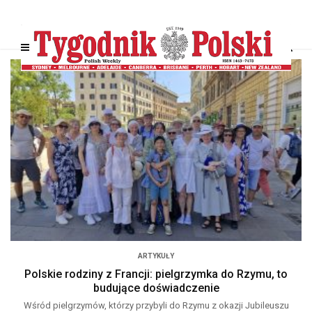
ARTYKUŁY
Polskie rodziny z Francji: pielgrzymka do Rzymu, to
budujące doświadczenie
Wśród pielgrzymów, którzy przybyli do Rzymu z okazji Jubileuszu