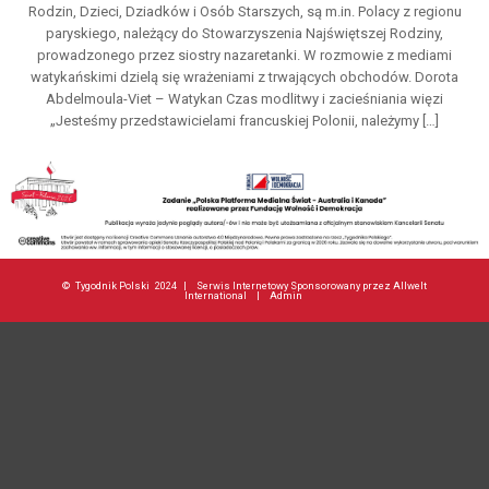
Rodzin, Dzieci, Dziadków i Osób Starszych, są m.in. Polacy z regionu
paryskiego, należący do Stowarzyszenia Najświętszej Rodziny,
prowadzonego przez siostry nazaretanki. W rozmowie z mediami
watykańskimi dzielą się wrażeniami z trwających obchodów. Dorota
Abdelmoula-Viet – Watykan Czas modlitwy i zacieśniania więzi
„Jesteśmy przedstawicielami francuskiej Polonii, należymy […]
©
Tygodnik Polski
2024 |
Serwis Internetowy Sponsorowany przez Allwelt
International
|
Admin