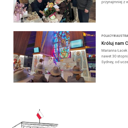
przynajmniej z w
POLACY W AUSTRA
Króluj nam 
Marianna Łacek 
nawet 30 stopni
Sydney, od ucze