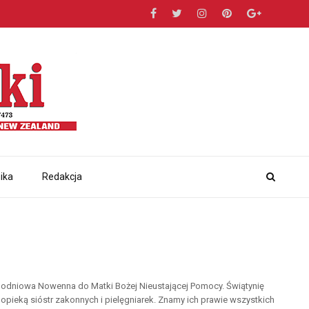
ika
Redakcja
godniowa Nowenna do Matki Bożej Nieustającej Pomocy. Świątynię
opieką sióstr zakonnych i pielęgniarek. Znamy ich prawie wszystkich