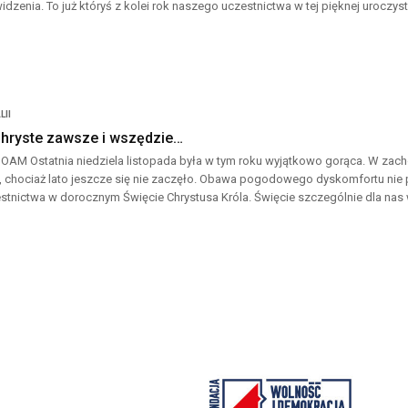
idzenia. To już któryś z kolei rok naszego uczestnictwa w tej pięknej uroczyst
LII
Chryste zawsze i wszędzie…
OAM Ostatnia niedziela listopada była w tym roku wyjątkowo gorąca. W zac
, chociaż lato jeszcze się nie zaczęło. Obawa pogodowego dyskomfortu nie 
stnictwa w dorocznym Święcie Chrystusa Króla. Święcie szczególnie dla nas 