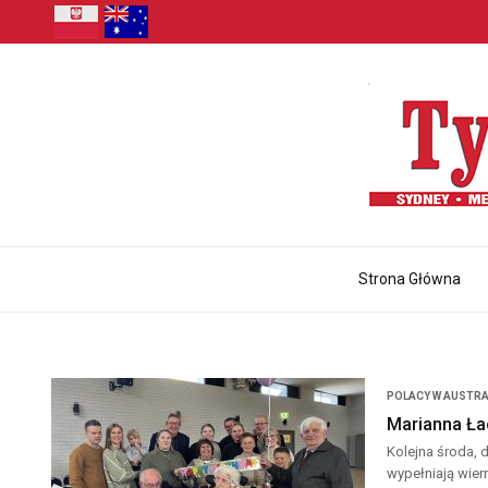
Strona Główna
POLACY W AUSTRA
Marianna Ła
Kolejna środa,
wypełniają wier