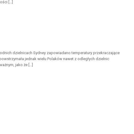
ości […]
hodnich dzielnicach Sydney zapowiadano temperatury przekraczające
powstrzymała jednak wielu Polaków nawet z odległych dzielnic
ważnym, jako że […]