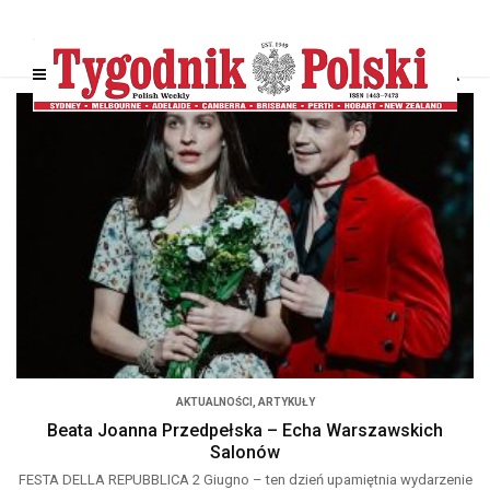
AKTUALNOŚCI
,
ARTYKUŁY
Beata Joanna Przedpełska – Echa Warszawskich
Salonów
FESTA DELLA REPUBBLICA 2 Giugno – ten dzień upamiętnia wydarzenie