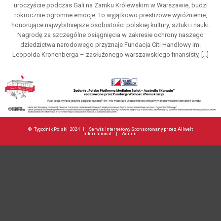
uroczyście podczas Gali na Zamku Królewskim w Warszawie, budzi
rokrocznie ogromne emocje. To wyjątkowo prestiżowe wyróżnienie,
honorujące najwybitniejsze osobistości polskiej kultury, sztuki i nauki.
Nagrodę za szczególne osiągnięcia w zakresie ochrony naszego
dziedzictwa narodowego przyznaje Fundacja Citi Handlowy im.
Leopolda Kronenberga – zasłużonego warszawskiego finansisty, […]
©
Tygodnik Polski
2024 |
Serwis Internetowy Sponsorowany przez Allwelt
International
|
Admin