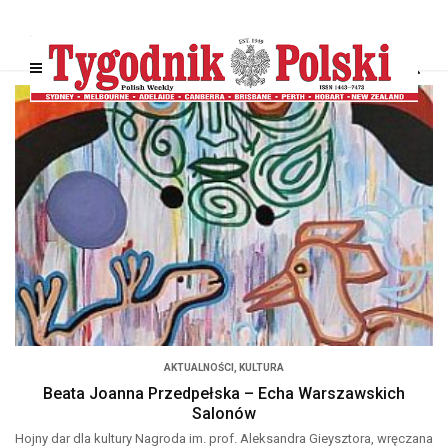
AKTUALNOŚCI
,
KULTURA
Beata Joanna Przedpełska – Echa Warszawskich
Salonów
Hojny dar dla kultury Nagroda im. prof. Aleksandra Gieysztora, wręczana