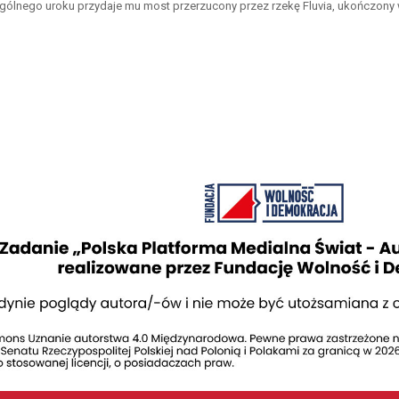
ególnego uroku przydaje mu most przerzucony przez rzekę Fluvia, ukończony w