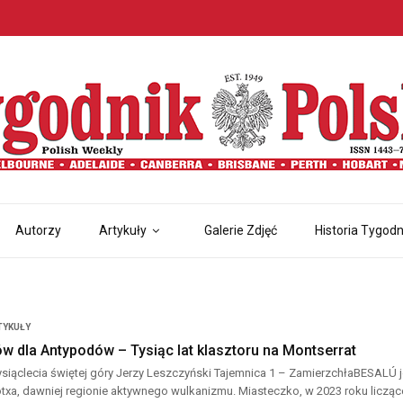
Autorzy
Artykuły
Galerie Zdjęć
Historia Tygodn
TYKUŁY
w dla Antypodów – Tysiąc lat klasztoru na Montserrat
tysiąclecia świętej góry Jerzy Leszczyński Tajemnica 1 – ZamierzchłaBESALÚ 
txa, dawniej regionie aktywnego wulkanizmu. Miasteczko, w 2023 roku liczą