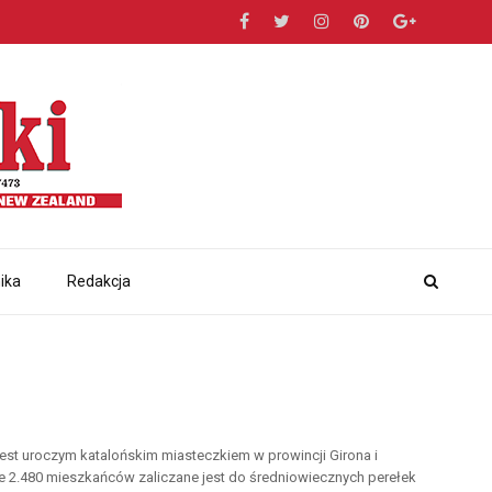
ika
Redakcja
jest uroczym katalońskim miasteczkiem w prowincji Girona i
ce 2.480 mieszkańców zaliczane jest do średniowiecznych perełek