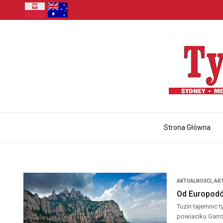
Strona Główna
AKTUALNOŚCI
,
AR
Od Europodó
Tuzin tajemnic 
powiaciku Garro