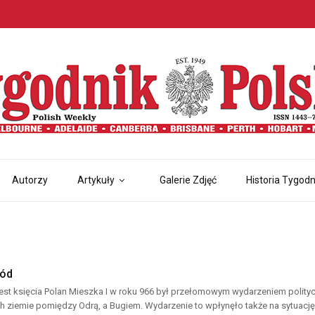
Autorzy
Artykuły
Galerie Zdjęć
Historia Tygodn
ród
est księcia Polan Mieszka I w roku 966 był przełomowym wydarzeniem politycz
 ziemie pomiędzy Odrą, a Bugiem. Wydarzenie to wpłynęło także na sytuację