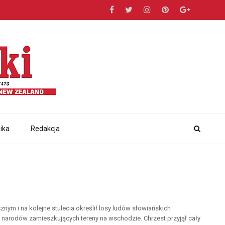
ika
Redakcja
nym i na kolejne stulecia określił losy ludów słowiańskich
 narodów zamieszkujących tereny na wschodzie. Chrzest przyjął cały