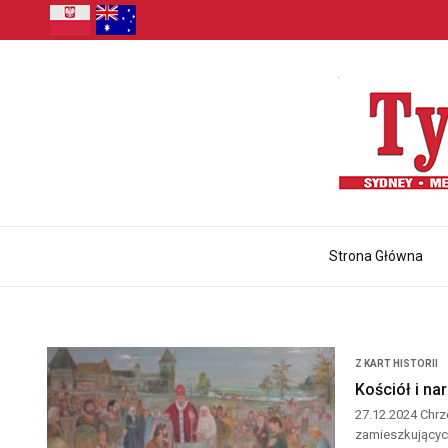
Strona Główna
Z KART HISTORII
Kościół i na
27.12.2024 Chrz
zamieszkujących