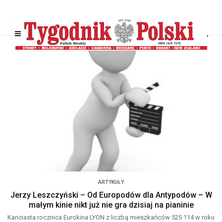
ARTYKUŁY
Jerzy Leszczyński – Od Europodów dla Antypodów – W
małym kinie nikt już nie gra dzisiaj na pianinie
Kanciasta rocznica Eurokina LYON z liczbą mieszkańców 525 114 w roku