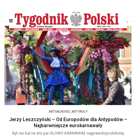
AKTUALNOŚCI
,
ARTYKUŁY
Jerzy Leszczyński – Od Europodów dla Antypodów –
Najbarwniejsze eurokarnawały
Był raz bal na sto par SŁOWO KARNAWAŁ najprawdopodobniej