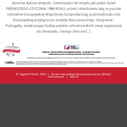
zbiorów Autora artykułu. Czterdzieści lat minęło jak jeden dzień
PIERWSZEGO STYCZNIA 1986 ROKU, przed czterdziestu laty, w poczet
członków Europejskiej Wspólnoty Gospodarczej, poprzedniczki Unii
Europejskiej przyłączone zostały dwa nowe kraje: Hiszpania i
Portugalia, zwiększając liczbę państw członkowskich owej organizacji
do dwunastu. Owego dnia nie […]
©
Tygodnik Polski
2024 |
Serwis Internetowy Sponsorowany przez Allwelt
International
|
Admin