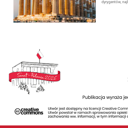
dyrygentów, naj