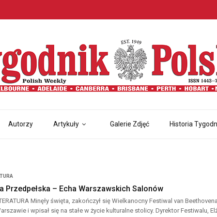
Autorzy
Artykuły
Galerie Zdjęć
Historia Tygodn
LTURA
a Przedpełska – Echa Warszawskich Salonów
TERATURA Minęły święta, zakończył się Wielkanocny Festiwal van Beethoven
szawie i wpisał się na stałe w życie kulturalne stolicy. Dyrektor Festiwalu, E