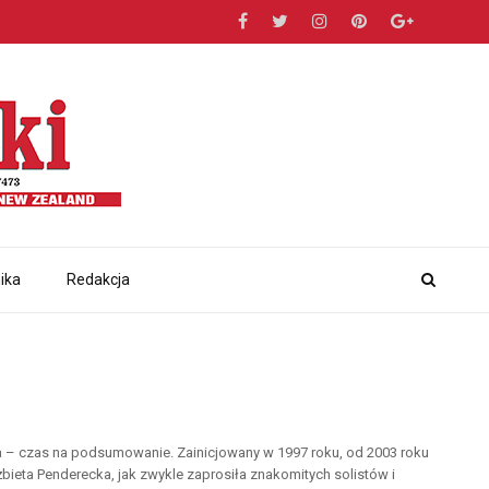
ika
Redakcja
a – czas na podsumowanie. Zainicjowany w 1997 roku, od 2003 roku
lżbieta Penderecka, jak zwykle zaprosiła znakomitych solistów i