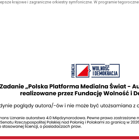
lepsze krajowe i zagraniczne orkiestry symfoniczne. W programie tegoroczne