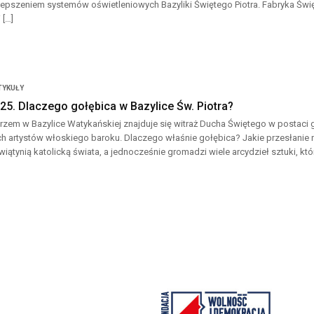
lepszeniem systemów oświetleniowych Bazyliki Świętego Piotra. Fabryka Świę
 […]
TYKUŁY
25. Dlaczego gołębica w Bazylice Św. Piotra?
rzem w Bazylice Watykańskiej znajduje się witraż Ducha Świętego w postaci 
ch artystów włoskiego baroku. Dlaczego właśnie gołębica? Jakie przesłanie ni
wiątynią katolicką świata, a jednocześnie gromadzi wiele arcydzieł sztuki, kt