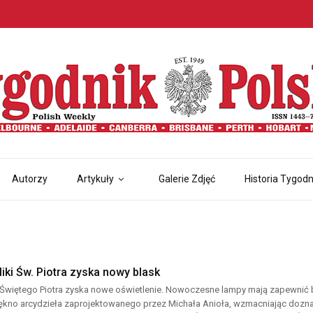
Autorzy
Artykuły
Galerie Zdjęć
Historia Tygodn
iki Św. Piotra zyska nowy blask
 Świętego Piotra zyska nowe oświetlenie. Nowoczesne lampy mają zapewnić ba
ękno arcydzieła zaprojektowanego przez Michała Anioła, wzmacniając dozna