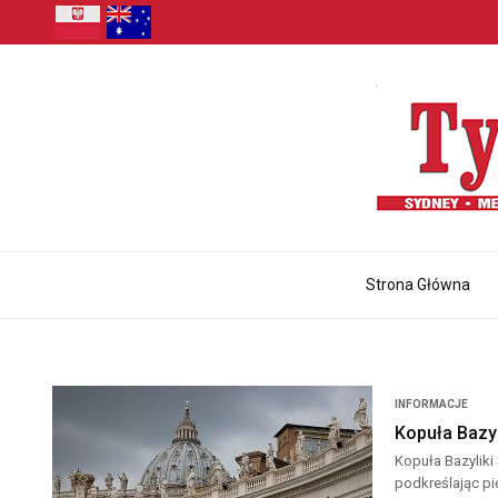
Strona Główna
INFORMACJE
Kopuła Bazyl
Kopuła Bazyliki
podkreślając pi