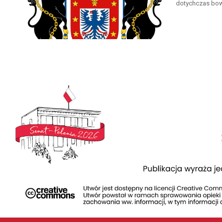
dotychczas bowi