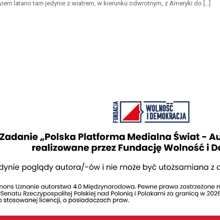
em latano tam jedynie z wiatrem, w kierunku odwrotnym, z Ameryki do […]