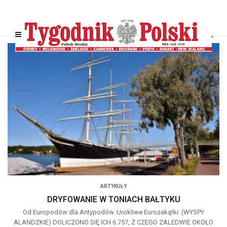
ARTYKUŁY
DRYFOWANIE W TONIACH BAŁTYKU
Od Europodów dla Antypodów. Urokliwe Eurozakątki: (WYSPY
ALANDZKIE) DOLICZONO SIĘ ICH 6.757, Z CZEGO ZALEDWIE OKOŁO