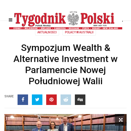
AKTUALNOŚCI
POLACY W AUSTRALII
Sympozjum Wealth &
Alternative Investment w
Parlamencie Nowej
Południowej Walii
SHARE