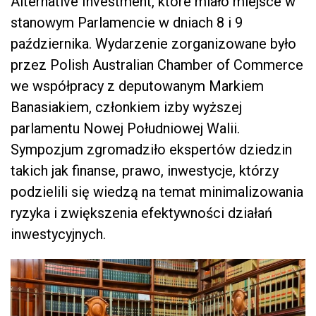
Alternative Investment, które miało miejsce w
stanowym Parlamencie w dniach 8 i 9
października. Wydarzenie zorganizowane było
przez Polish Australian Chamber of Commerce
we współpracy z deputowanym Markiem
Banasiakiem, członkiem izby wyższej
parlamentu Nowej Południowej Walii.
Sympozjum zgromadziło ekspertów dziedzin
takich jak finanse, prawo, inwestycje, którzy
podzielili się wiedzą na temat minimalizowania
ryzyka i zwiększenia efektywności działań
inwestycyjnych.