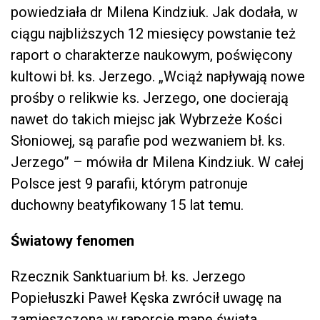
powiedziała dr Milena Kindziuk. Jak dodała, w
ciągu najbliższych 12 miesięcy powstanie też
raport o charakterze naukowym, poświęcony
kultowi bł. ks. Jerzego. „Wciąż napływają nowe
prośby o relikwie ks. Jerzego, one docierają
nawet do takich miejsc jak Wybrzeże Kości
Słoniowej, są parafie pod wezwaniem bł. ks.
Jerzego” – mówiła dr Milena Kindziuk. W całej
Polsce jest 9 parafii, którym patronuje
duchowny beatyfikowany 15 lat temu.
Światowy fenomen
Rzecznik Sanktuarium bł. ks. Jerzego
Popiełuszki Paweł Kęska zwrócił uwagę na
zamieszczoną w raporcie mapę świata