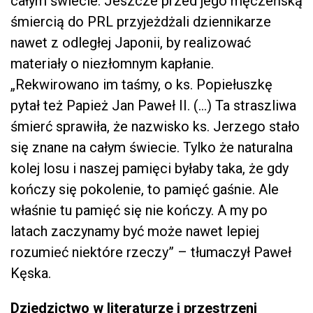
całym świecie. Jeszcze przed jego męczeńską
śmiercią do PRL przyjeżdżali dziennikarze
nawet z odległej Japonii, by realizować
materiały o niezłomnym kapłanie.
„Rekwirowano im taśmy, o ks. Popiełuszkę
pytał też Papież Jan Paweł II. (…) Ta straszliwa
śmierć sprawiła, że nazwisko ks. Jerzego stało
się znane na całym świecie. Tylko że naturalna
kolej losu i naszej pamięci byłaby taka, że gdy
kończy się pokolenie, to pamięć gaśnie. Ale
właśnie tu pamięć się nie kończy. A my po
latach zaczynamy być może nawet lepiej
rozumieć niektóre rzeczy” – tłumaczył Paweł
Kęska.
Dziedzictwo w literaturze i przestrzeni