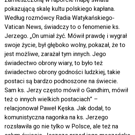
pokazującą skalę kultu polskiego kapłana.
Według rozmówcy Radia Watykańskiego-
Vatican News, świadczy to o fenomenie ks.
Jerzego. „On umiał żyć. Mówił prawdę i wygrał
swoje życie, był głęboko wolny, pokazał, że to
jest możliwe, zarażał tym innych. Jego
świadectwo obrony wiary, to było też
świadectwo obrony godności ludzkiej, takie
postaci są bardzo podnoszone na świecie.
Sam ks. Jerzy często mówił o Gandhim, mówił
też o innych wielkich postaciach” –
relacjonował Paweł Kęska. Jak dodał, to
komunistyczna nagonka na ks. Jerzego
rozsławiła go nie tylko w Polsce, ale też na