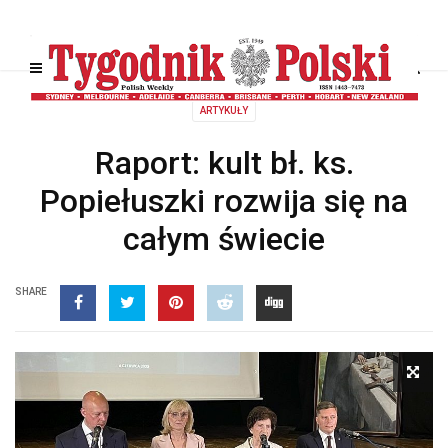
ARTYKUŁY
Raport: kult bł. ks.
Popiełuszki rozwija się na
całym świecie
SHARE