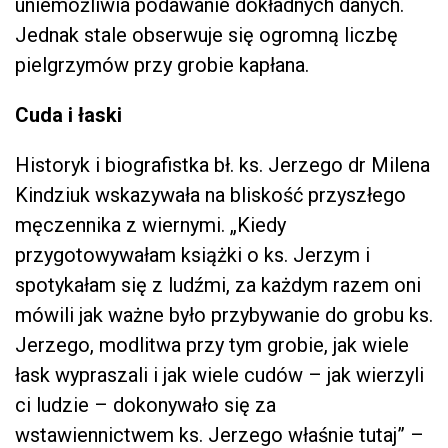
uniemożliwia podawanie dokładnych danych.
Jednak stale obserwuje się ogromną liczbę
pielgrzymów przy grobie kapłana.
Cuda i łaski
Historyk i biografistka bł. ks. Jerzego dr Milena
Kindziuk wskazywała na bliskość przyszłego
męczennika z wiernymi. „Kiedy
przygotowywałam książki o ks. Jerzym i
spotykałam się z ludźmi, za każdym razem oni
mówili jak ważne było przybywanie do grobu ks.
Jerzego, modlitwa przy tym grobie, jak wiele
łask wypraszali i jak wiele cudów – jak wierzyli
ci ludzie – dokonywało się za
wstawiennictwem ks. Jerzego właśnie tutaj” –