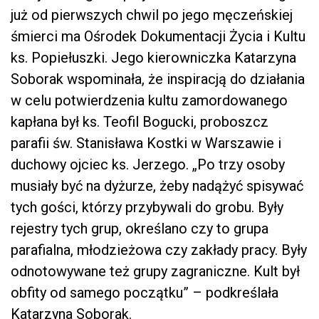
już od pierwszych chwil po jego męczeńskiej
śmierci ma Ośrodek Dokumentacji Życia i Kultu
ks. Popiełuszki. Jego kierowniczka Katarzyna
Soborak wspominała, że inspiracją do działania
w celu potwierdzenia kultu zamordowanego
kapłana był ks. Teofil Bogucki, proboszcz
parafii św. Stanisława Kostki w Warszawie i
duchowy ojciec ks. Jerzego. „Po trzy osoby
musiały być na dyżurze, żeby nadążyć spisywać
tych gości, którzy przybywali do grobu. Były
rejestry tych grup, określano czy to grupa
parafialna, młodzieżowa czy zakłady pracy. Były
odnotowywane też grupy zagraniczne. Kult był
obfity od samego początku” – podkreślała
Katarzyna Soborak.