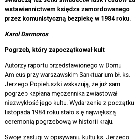
wstawiennictwem księdza zamordowanego
przez komunistyczną bezpiekę w 1984 roku.
Karol Darmoros
Pogrzeb, który zapoczątkował kult
Autorzy raportu przedstawionego w Domu
Amicus przy warszawskim Sanktuarium bł. ks.
Jerzego Popiełuszki wskazują, że już sam
pogrzeb kapłana męczennika zwiastował
niezwykłość jego kultu. Wydarzenie z początku
listopada 1984 roku stało się największą
ceremonią pogrzebową w historii kraju.
Swoje zasługi w opisywaniu kultu ks. Jerzego