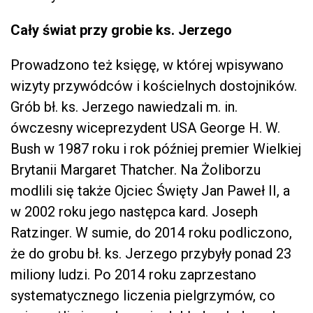
Cały świat przy grobie ks. Jerzego
Prowadzono też księgę, w której wpisywano
wizyty przywódców i kościelnych dostojników.
Grób bł. ks. Jerzego nawiedzali m. in.
ówczesny wiceprezydent USA George H. W.
Bush w 1987 roku i rok później premier Wielkiej
Brytanii Margaret Thatcher. Na Żoliborzu
modlili się także Ojciec Święty Jan Paweł II, a
w 2002 roku jego następca kard. Joseph
Ratzinger. W sumie, do 2014 roku podliczono,
że do grobu bł. ks. Jerzego przybyły ponad 23
miliony ludzi. Po 2014 roku zaprzestano
systematycznego liczenia pielgrzymów, co