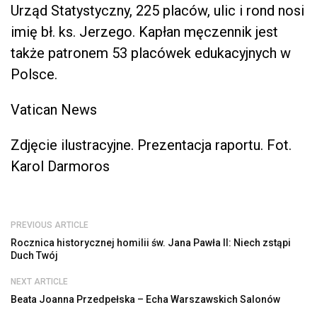
Urząd Statystyczny, 225 placów, ulic i rond nosi
imię bł. ks. Jerzego. Kapłan męczennik jest
także patronem 53 placówek edukacyjnych w
Polsce.
Vatican News
Zdjęcie ilustracyjne. Prezentacja raportu. Fot.
Karol Darmoros
PREVIOUS ARTICLE
Rocznica historycznej homilii św. Jana Pawła II: Niech zstąpi
Duch Twój
NEXT ARTICLE
Beata Joanna Przedpełska – Echa Warszawskich Salonów