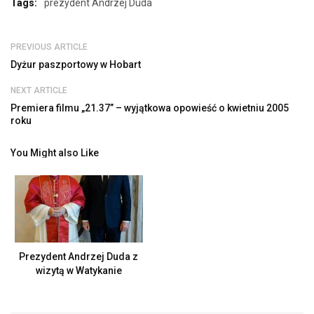
Tags:
prezydent Andrzej Duda
PREVIOUS ARTICLE
Dyżur paszportowy w Hobart
NEXT ARTICLE
Premiera filmu „21.37” – wyjątkowa opowieść o kwietniu 2005
roku
You Might also Like
Prezydent Andrzej Duda z
wizytą w Watykanie