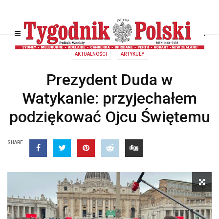
AKTUALNOŚCI
ARTYKUŁY
Prezydent Duda w
Watykanie: przyjechałem
podziękować Ojcu Świętemu
SHARE