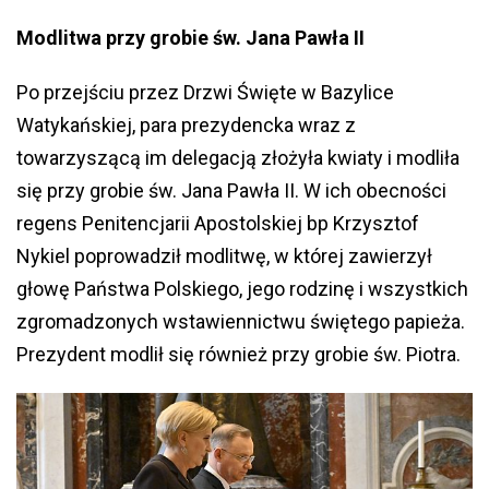
Modlitwa przy grobie św. Jana Pawła II
Po przejściu przez Drzwi Święte w Bazylice
Watykańskiej, para prezydencka wraz z
towarzyszącą im delegacją złożyła kwiaty i modliła
się przy grobie św. Jana Pawła II. W ich obecności
regens Penitencjarii Apostolskiej bp Krzysztof
Nykiel poprowadził modlitwę, w której zawierzył
głowę Państwa Polskiego, jego rodzinę i wszystkich
zgromadzonych wstawiennictwu świętego papieża.
Prezydent modlił się również przy grobie św. Piotra.