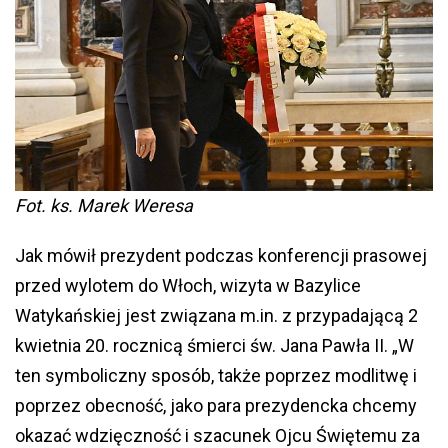
Fot. ks. Marek Weresa
Jak mówił prezydent podczas konferencji prasowej
przed wylotem do Włoch, wizyta w Bazylice
Watykańskiej jest związana m.in. z przypadającą 2
kwietnia 20. rocznicą śmierci św. Jana Pawła II. „W
ten symboliczny sposób, także poprzez modlitwę i
poprzez obecność, jako para prezydencka chcemy
okazać wdzięczność i szacunek Ojcu Świętemu za