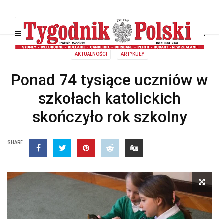
AKTUALNOŚCI
ARTYKUŁY
Ponad 74 tysiące uczniów w
szkołach katolickich
skończyło rok szkolny
SHARE