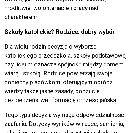
modlitwie, wolontariacie i pracy nad
charakterem.
Szkoły katolickie? Rodzice: dobry wybór
Dla wielu rodzin decyzja o wyborze
katolickiego przedszkola, szkoły podstawowej
czy liceum oznacza spójność między domem,
wiarą i szkołą. Rodzice powierzają swoje
pociechy placówkom, oferującym oprócz
wiedzy także jasne zasady, poczucie
bezpieczeństwa i formację chrześcijańską.
Tego typu decyzja wymaga odpowiedzialności i
zaufania. Dotyczy wyników w nauce, sumienia,
relacji, wiary i sposobu dorastania młodego