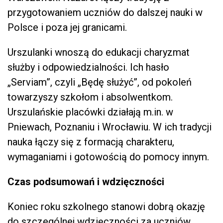
przygotowaniem uczniów do dalszej nauki w
Polsce i poza jej granicami.
Urszulanki wnoszą do edukacji charyzmat
służby i odpowiedzialności. Ich hasło
„Serviam”, czyli „Będę służyć”, od pokoleń
towarzyszy szkołom i absolwentkom.
Urszulańskie placówki działają m.in. w
Pniewach, Poznaniu i Wrocławiu. W ich tradycji
nauka łączy się z formacją charakteru,
wymaganiami i gotowością do pomocy innym.
Czas podsumowań i wdzięczności
Koniec roku szkolnego stanowi dobrą okazję
do szczególnej wdzięczności za uczniów,