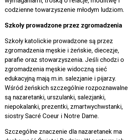
wymaganiami, troską o relacje, modlitwę i
codzienne towarzyszenie młodym ludziom.
Szkoły prowadzone przez zgromadzenia
Szkoły katolickie prowadzone są przez
zgromadzenia męskie i żeńskie, diecezje,
parafie oraz stowarzyszenia. Jeśli chodzi o
zgromadzenia męskie widoczną sieć
edukacyjną mają m.in. salezjanie i pijarzy.
Wśród żeńskich szczególnie rozpoznawalne
są nazaretanki, urszulanki, salezjanki,
niepokalanki, prezentki, zmartwychwstanki,
siostry Sacré Coeur i Notre Dame.
Szczególne znaczenie dla nazaretanek ma