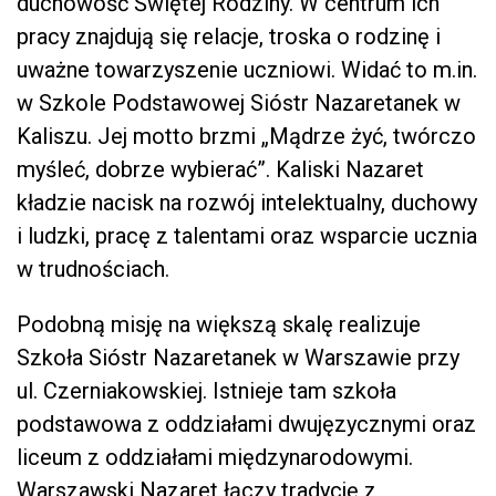
duchowość Świętej Rodziny. W centrum ich
pracy znajdują się relacje, troska o rodzinę i
uważne towarzyszenie uczniowi. Widać to m.in.
w Szkole Podstawowej Sióstr Nazaretanek w
Kaliszu. Jej motto brzmi „Mądrze żyć, twórczo
myśleć, dobrze wybierać”. Kaliski Nazaret
kładzie nacisk na rozwój intelektualny, duchowy
i ludzki, pracę z talentami oraz wsparcie ucznia
w trudnościach.
Podobną misję na większą skalę realizuje
Szkoła Sióstr Nazaretanek w Warszawie przy
ul. Czerniakowskiej. Istnieje tam szkoła
podstawowa z oddziałami dwujęzycznymi oraz
liceum z oddziałami międzynarodowymi.
Warszawski Nazaret łączy tradycję z