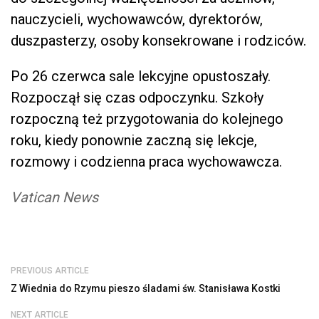
nauczycieli, wychowawców, dyrektorów,
duszpasterzy, osoby konsekrowane i rodziców.
Po 26 czerwca sale lekcyjne opustoszały.
Rozpoczął się czas odpoczynku. Szkoły
rozpoczną też przygotowania do kolejnego
roku, kiedy ponownie zaczną się lekcje,
rozmowy i codzienna praca wychowawcza.
Vatican News
PREVIOUS ARTICLE
Z Wiednia do Rzymu pieszo śladami św. Stanisława Kostki
NEXT ARTICLE