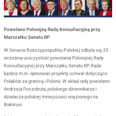
Powołano Polonijną Radę Konsultacyjną przy
Marszałku Senatu RP
W Senacie Rzeczypospolitej Polskiej odbyła się 25
września uroczystość powołania Polonijnej Rady
Konsultacyjnej przy Marszałku Senatu RP. Rada
będzie m.in. opiniować projekty uchwał dotyczące
Polaków za granicą i Polonii. W skład rady powołano
Andrzeja Poczobuta, polskiego dziennikarza i
działacza polskiej mniejszości więzionego na
Białorusi.