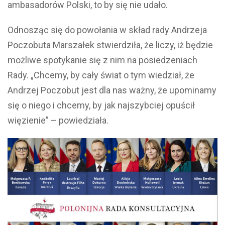
ambasadorów Polski, to by się nie udało.
Odnosząc się do powołania w skład rady Andrzeja
Poczobuta Marszałek stwierdziła, że liczy, iż będzie
możliwe spotykanie się z nim na posiedzeniach
Rady. „Chcemy, by cały świat o tym wiedział, że
Andrzej Poczobut jest dla nas ważny, że upominamy
się o niego i chcemy, by jak najszybciej opuścił
więzienie” – powiedziała.