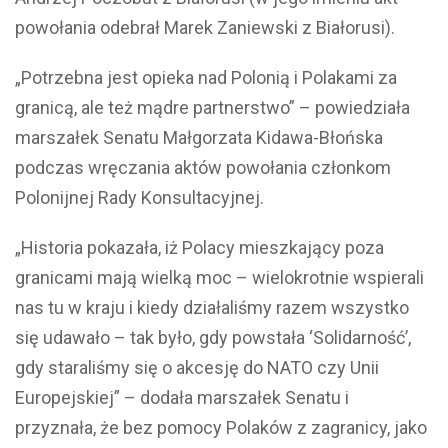
powołania odebrał Marek Zaniewski z Białorusi).
„Potrzebna jest opieka nad Polonią i Polakami za
granicą, ale też mądre partnerstwo” – powiedziała
marszałek Senatu Małgorzata Kidawa-Błońska
podczas wręczania aktów powołania członkom
Polonijnej Rady Konsultacyjnej.
„Historia pokazała, iż Polacy mieszkający poza
granicami mają wielką moc – wielokrotnie wspierali
nas tu w kraju i kiedy działaliśmy razem wszystko
się udawało – tak było, gdy powstała ‘Solidarność’,
gdy staraliśmy się o akcesję do NATO czy Unii
Europejskiej” – dodała marszałek Senatu i
przyznała, że bez pomocy Polaków z zagranicy, jako