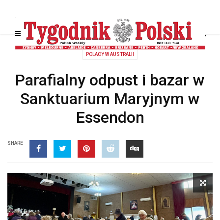
POLACY W AUSTRALII
Parafialny odpust i bazar w
Sanktuarium Maryjnym w
Essendon
SHARE