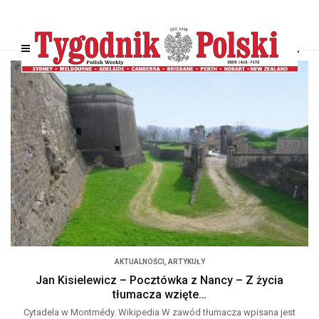
AKTUALNOŚCI
,
ARTYKUŁY
Jan Kisielewicz – Pocztówka z Nancy – Z życia
tłumacza wzięte…
Cytadela w Montmédy. Wikipedia W zawód tłumacza wpisana jest