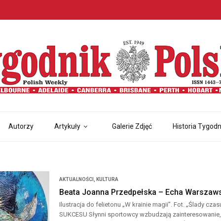
Autorzy
Artykuły
Galerie Zdjęć
Historia Tygodn
AKTUALNOŚCI
,
KULTURA
Beata Joanna Przedpełska – Echa Warszaw
Ilustracja do felietonu „W krainie magii”. Fot. „Ślady c
SUKCESU Słynni sportowcy wzbudzają zainteresowanie, 