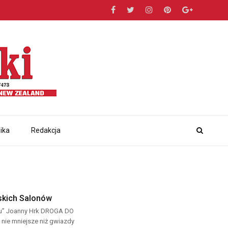
ika
Redakcja
skich Salonów
zasu” Joanny Hrk DROGA DO
nie mniejsze niż gwiazdy