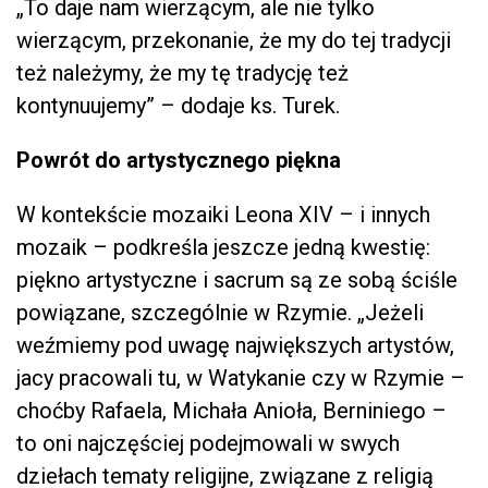
„To daje nam wierzącym, ale nie tylko
wierzącym, przekonanie, że my do tej tradycji
też należymy, że my tę tradycję też
kontynuujemy” – dodaje ks. Turek.
Powrót do artystycznego piękna
W kontekście mozaiki Leona XIV – i innych
mozaik – podkreśla jeszcze jedną kwestię:
piękno artystyczne i sacrum są ze sobą ściśle
powiązane, szczególnie w Rzymie. „Jeżeli
weźmiemy pod uwagę największych artystów,
jacy pracowali tu, w Watykanie czy w Rzymie –
choćby Rafaela, Michała Anioła, Berniniego –
to oni najczęściej podejmowali w swych
dziełach tematy religijne, związane z religią