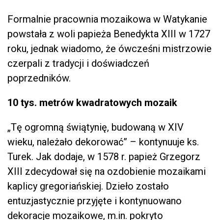
Formalnie pracownia mozaikowa w Watykanie
powstała z woli papieża Benedykta XIII w 1727
roku, jednak wiadomo, że ówcześni mistrzowie
czerpali z tradycji i doświadczeń
poprzedników.
10 tys. metrów kwadratowych mozaik
„Tę ogromną świątynię, budowaną w XIV
wieku, należało dekorować” – kontynuuje ks.
Turek. Jak dodaje, w 1578 r. papież Grzegorz
XIII zdecydował się na ozdobienie mozaikami
kaplicy gregoriańskiej. Dzieło zostało
entuzjastycznie przyjęte i kontynuowano
dekoracje mozaikowe, m.in. pokryto