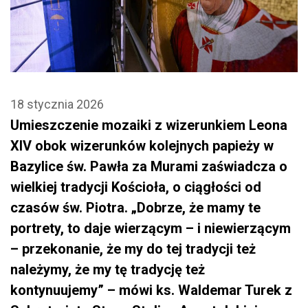
18 stycznia 2026
Umieszczenie mozaiki z wizerunkiem Leona
XIV obok wizerunków kolejnych papieży w
Bazylice św. Pawła za Murami zaświadcza o
wielkiej tradycji Kościoła, o ciągłości od
czasów św. Piotra. „Dobrze, że mamy te
portrety, to daje wierzącym – i niewierzącym
– przekonanie, że my do tej tradycji też
należymy, że my tę tradycję też
kontynuujemy” – mówi ks. Waldemar Turek z