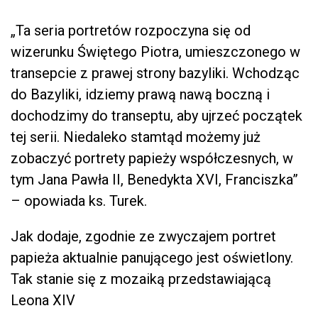
„Ta seria portretów rozpoczyna się od
wizerunku Świętego Piotra, umieszczonego w
transepcie z prawej strony bazyliki. Wchodząc
do Bazyliki, idziemy prawą nawą boczną i
dochodzimy do transeptu, aby ujrzeć początek
tej serii. Niedaleko stamtąd możemy już
zobaczyć portrety papieży współczesnych, w
tym Jana Pawła II, Benedykta XVI, Franciszka”
– opowiada ks. Turek.
Jak dodaje, zgodnie ze zwyczajem portret
papieża aktualnie panującego jest oświetlony.
Tak stanie się z mozaiką przedstawiającą
Leona XIV