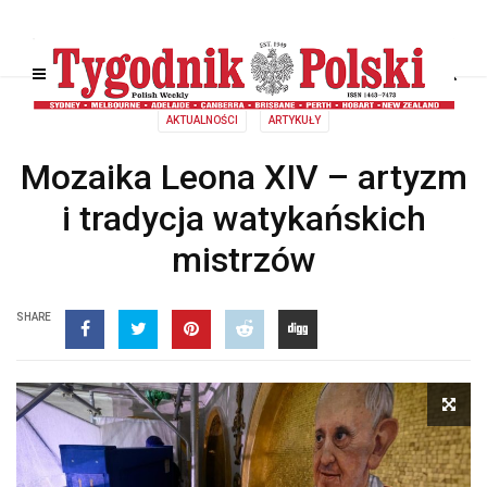
AKTUALNOŚCI
ARTYKUŁY
Mozaika Leona XIV – artyzm
i tradycja watykańskich
mistrzów
SHARE