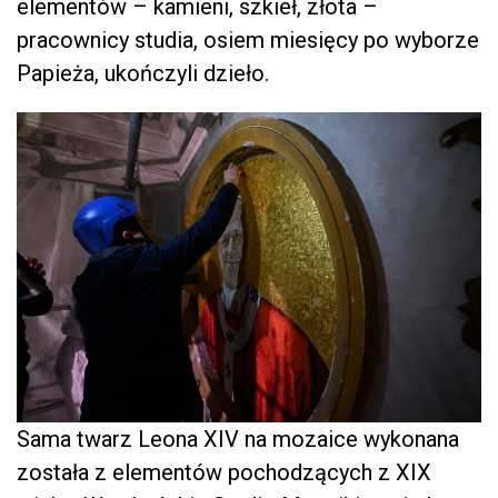
elementów – kamieni, szkieł, złota –
pracownicy studia, osiem miesięcy po wyborze
Papieża, ukończyli dzieło.
Sama twarz Leona XIV na mozaice wykonana
została z elementów pochodzących z XIX