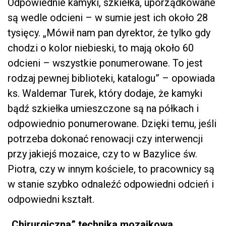
Odpowiednie kamyki, szkiełka, uporządkowane
są wedle odcieni – w sumie jest ich około 28
tysięcy. „Mówił nam pan dyrektor, że tylko gdy
chodzi o kolor niebieski, to mają około 60
odcieni – wszystkie ponumerowane. To jest
rodzaj pewnej biblioteki, katalogu” – opowiada
ks. Waldemar Turek, który dodaje, że kamyki
bądź szkiełka umieszczone są na półkach i
odpowiednio ponumerowane. Dzięki temu, jeśli
potrzeba dokonać renowacji czy interwencji
przy jakiejś mozaice, czy to w Bazylice św.
Piotra, czy w innym kościele, to pracownicy są
w stanie szybko odnaleźć odpowiedni odcień i
odpowiedni kształt.
„Chirurgiczna” technika mozaikowa