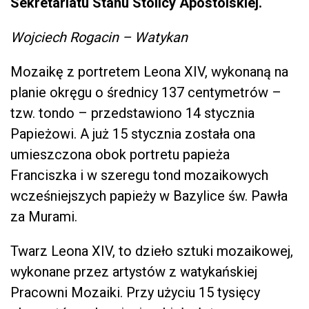
Sekretariatu Stanu Stolicy Apostolskiej.
Wojciech Rogacin – Watykan
Mozaikę z portretem Leona XIV, wykonaną na
planie okręgu o średnicy 137 centymetrów –
tzw. tondo – przedstawiono 14 stycznia
Papieżowi. A już 15 stycznia została ona
umieszczona obok portretu papieża
Franciszka i w szeregu tond mozaikowych
wcześniejszych papieży w Bazylice św. Pawła
za Murami.
Twarz Leona XIV, to dzieło sztuki mozaikowej,
wykonane przez artystów z watykańskiej
Pracowni Mozaiki. Przy użyciu 15 tysięcy