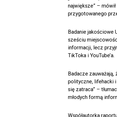
największe” – mówił 
przygotowanego prze
Badanie jakościowe 
sześciu miejscowośc
informacji, lecz przyj
TikToka i YouTube’a.
Badacze zauważają, 
polityczne, lifehacki
się zatraca” – tłuma
młodych formą inform
Współautorka raportu 