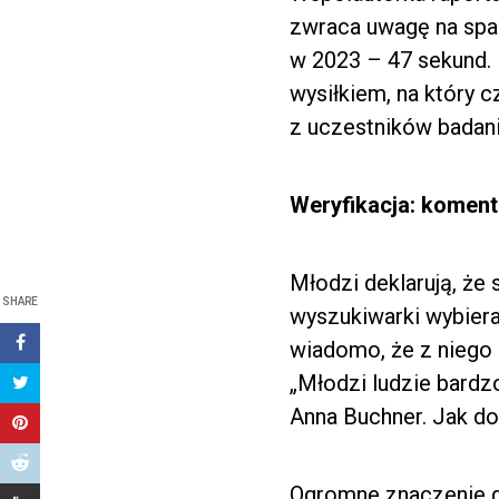
zwraca uwagę na spad
w 2023 – 47 sekund. 
wysiłkiem, na który
z uczestników badani
Weryfikacja: komen
Młodzi deklarują, że 
SHARE
wyszukiwarki wybieraj
wiadomo, że z niego 
„Młodzi ludzie bardz
Anna Buchner. Jak do
Ogromne znaczenie d