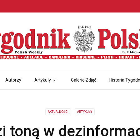
Autorzy
Artykuły
Galerie Zdjęć
Historia Tygodn
AKTUALNOŚCI
ARTYKUŁY
i toną w dezinformac