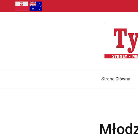
Strona Główna
Młodz