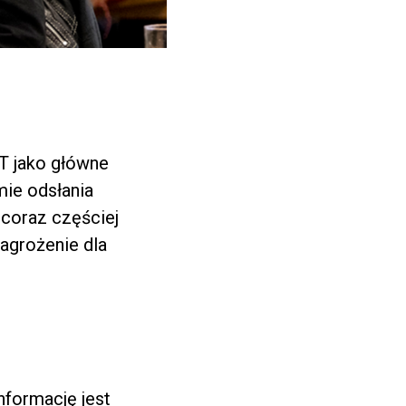
T jako główne
mie odsłania
 coraz częściej
zagrożenie dla
informację jest