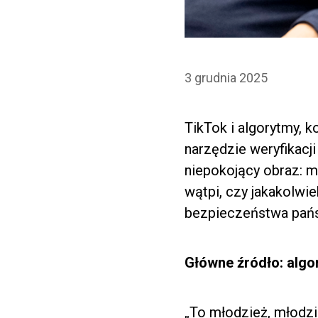
3 grudnia 2025
TikTok i algorytmy, 
narzędzie weryfikacj
niepokojący obraz: m
wątpi, czy jakakolwie
bezpieczeństwa pań
Główne źródło: algo
„To młodzież, młodzi 