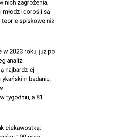
w nich zagrożenia.
i młodzi dorośli są
 teorie spiskowe niż
 w 2023 roku, już po
eg analiz
ą najbardziej
rykańskim badaniu,
ów
w tygodniu, a 81
jak ciekawostkę: