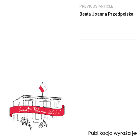
PREVIOUS ARTICLE
Beata Joanna Przedpełska 