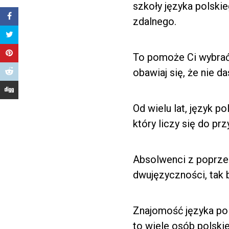
szkoły języka polski
zdalnego.
To pomoże Ci wybrać 
obawiaj się, że nie d
Od wielu lat, język p
który liczy się do prz
Absolwenci z poprzed
dwujęzyczności, tak b
Znajomość języka po
to wiele osób polskie