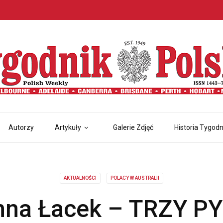
Autorzy
Artykuły
Galerie Zdjęć
Historia Tygodn
AKTUALNOŚCI
POLACY W AUSTRALII
nna Łacek – TRZY P