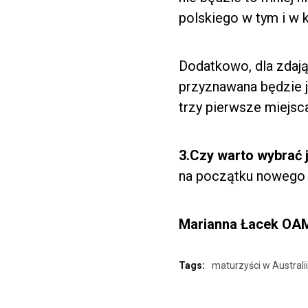
polskiego w tym i w k
Dodatkowo, dla zdają
przyznawana będzie 
trzy pierwsze miejsc
3.Czy warto wybrać 
na początku nowego 
Marianna Łacek OAM 
Tags:
maturzyści w Australi