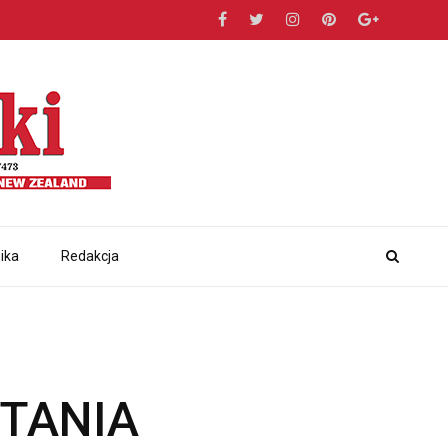
ika
Redakcja
YTANIA