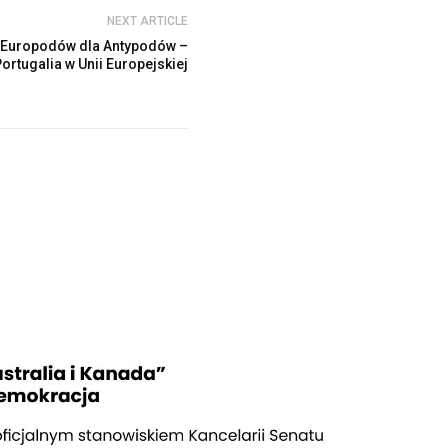
NEXT ARTICLE
 Europodów dla Antypodów –
Portugalia w Unii Europejskiej