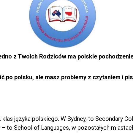
jedno z Twoich Rodziców ma polskie pochodzeni
ić po polsku, ale masz problemy z czytaniem i pi
z klas języka polskiego. W Sydney, to Secondary Co
 – to School of Languages, w pozostałych miastac