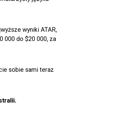
ajwyższe wyniki ATAR,
0 000 do $20 000, za
ie sobie sami teraz
ralii.