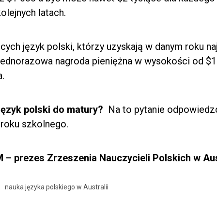
olejnych latach.
cych język polski, którzy uzyskają w danym roku n
jednorazowa nagroda pieniężna w wysokości od $1
a.
język polski do matury?
Na to pytanie odpowiedzc
roku szkolnego.
– prezes Zrzeszenia Nauczycieli Polskich w Aust
i
nauka języka polskiego w Australii