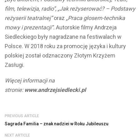
film, telewizja, radio”
,
„Jak reżyserować? – Podstawy
reżyserii teatralnej”
oraz
„Praca głosem-technika
mowy i prezentacji”.
Autorskie filmy Andrzeja
Siedleckiego były nagradzane na festiwalach w
Polsce. W 2018 roku za promocję języka i kultury
polskiej został odznaczony Złotym Krzyżem
Zasługi.
Więcej informacji na
stronie:
www.andrzejsiedlecki.pl
PREVIOUS ARTICLE
Sagrada Familia – znak nadziei w Roku Jubileuszu
NEXT ARTICLE