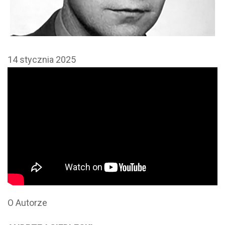
14 stycznia 2025
O Autorze