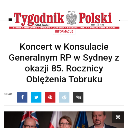
INFORMACJE
Koncert w Konsulacie
Generalnym RP w Sydney z
okazji 85. Rocznicy
Oblężenia Tobruku
SHARE