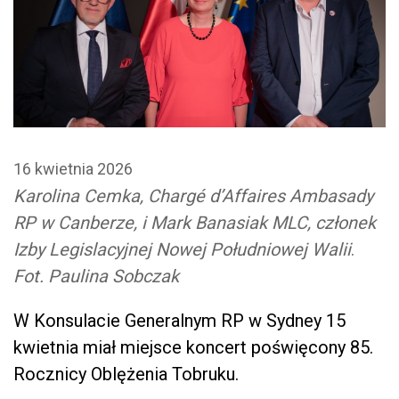
16 kwietnia 2026
Karolina Cemka, Chargé d’Affaires Ambasady
RP w Canberze, i Mark Banasiak MLC, członek
Izby Legislacyjnej Nowej Południowej Walii
.
Fot. Paulina Sobczak
W Konsulacie Generalnym RP w Sydney 15
kwietnia miał miejsce koncert poświęcony 85.
Rocznicy Oblężenia Tobruku.