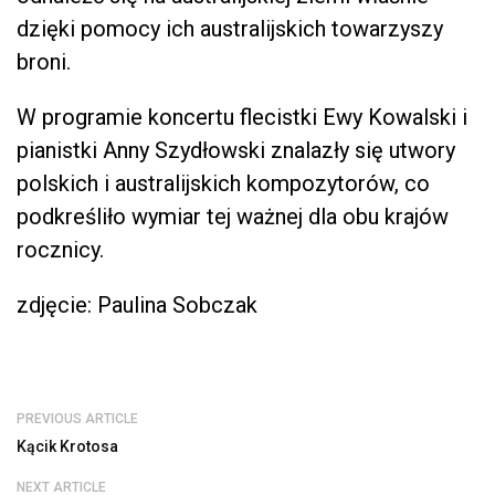
dzięki pomocy ich australijskich towarzyszy
broni.
W programie koncertu flecistki Ewy Kowalski i
pianistki Anny Szydłowski znalazły się utwory
polskich i australijskich kompozytorów, co
podkreśliło wymiar tej ważnej dla obu krajów
rocznicy.
zdjęcie: Paulina Sobczak
PREVIOUS ARTICLE
Kącik Krotosa
NEXT ARTICLE