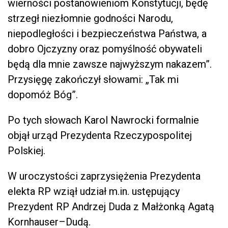
wierności postanowieniom Konstytucji, będę
strzegł niezłomnie godności Narodu,
niepodległości i bezpieczeństwa Państwa, a
dobro Ojczyzny oraz pomyślność obywateli
będą dla mnie zawsze najwyższym nakazem”.
Przysięgę zakończył słowami: „Tak mi
dopomóż Bóg”.
Po tych słowach Karol Nawrocki formalnie
objął urząd Prezydenta Rzeczypospolitej
Polskiej.
W uroczystości zaprzysiężenia Prezydenta
elekta RP wziął udział m.in. ustępujący
Prezydent RP Andrzej Duda z Małżonką Agatą
Kornhauser–Dudą.