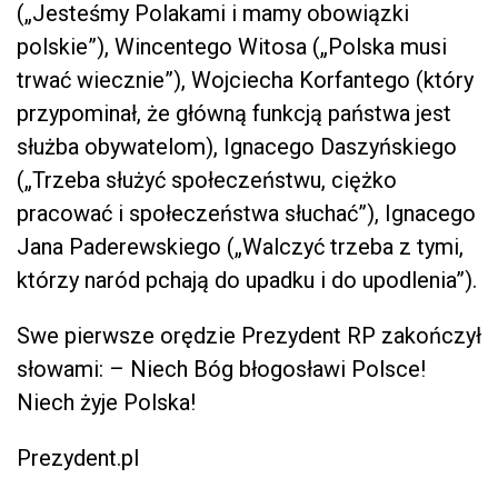
(„Jesteśmy Polakami i mamy obowiązki
polskie”), Wincentego Witosa („Polska musi
trwać wiecznie”), Wojciecha Korfantego (który
przypominał, że główną funkcją państwa jest
służba obywatelom), Ignacego Daszyńskiego
(„Trzeba służyć społeczeństwu, ciężko
pracować i społeczeństwa słuchać”), Ignacego
Jana Paderewskiego („Walczyć trzeba z tymi,
którzy naród pchają do upadku i do upodlenia”).
Swe pierwsze orędzie Prezydent RP zakończył
słowami: – Niech Bóg błogosławi Polsce!
Niech żyje Polska!
Prezydent.pl