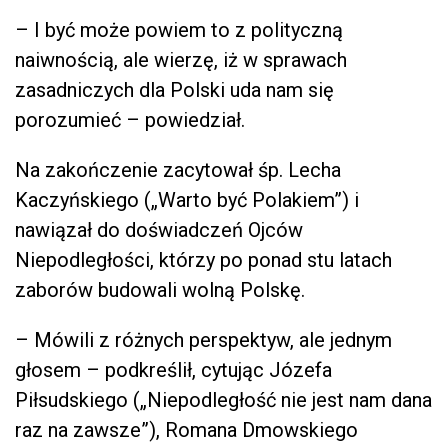
– I być może powiem to z polityczną
naiwnością, ale wierzę, iż w sprawach
zasadniczych dla Polski uda nam się
porozumieć – powiedział.
Na zakończenie zacytował śp. Lecha
Kaczyńskiego („Warto być Polakiem”) i
nawiązał do doświadczeń Ojców
Niepodległości, którzy po ponad stu latach
zaborów budowali wolną Polskę.
– Mówili z różnych perspektyw, ale jednym
głosem – podkreślił, cytując Józefa
Piłsudskiego („Niepodległość nie jest nam dana
raz na zawsze”), Romana Dmowskiego