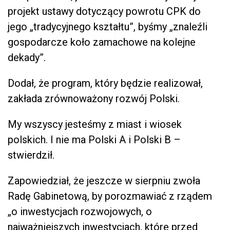
projekt ustawy dotyczący powrotu CPK do
jego „tradycyjnego kształtu”, byśmy „znaleźli
gospodarcze koło zamachowe na kolejne
dekady”.
Dodał, że program, który będzie realizował,
zakłada zrównoważony rozwój Polski.
My wszyscy jesteśmy z miast i wiosek
polskich. I nie ma Polski A i Polski B –
stwierdził.
Zapowiedział, że jeszcze w sierpniu zwoła
Radę Gabinetową, by porozmawiać z rządem
„o inwestycjach rozwojowych, o
najważniejszych inwestycjach, które przed