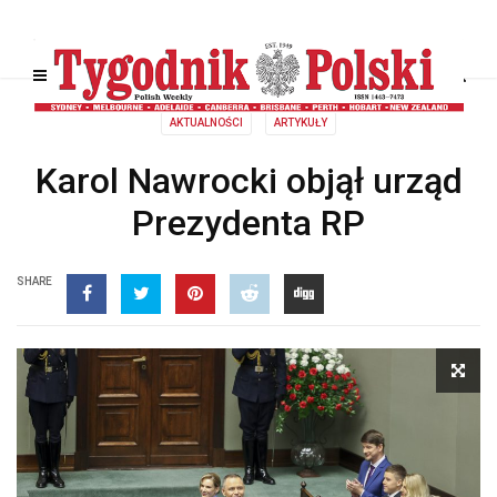
AKTUALNOŚCI
ARTYKUŁY
Karol Nawrocki objął urząd
Prezydenta RP
SHARE