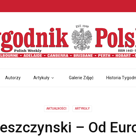
Autorzy
Artykuły
Galerie Zdjęć
Historia Tygodn
AKTUALNOŚCI
ARTYKUŁY
Leszczynski – Od Eu