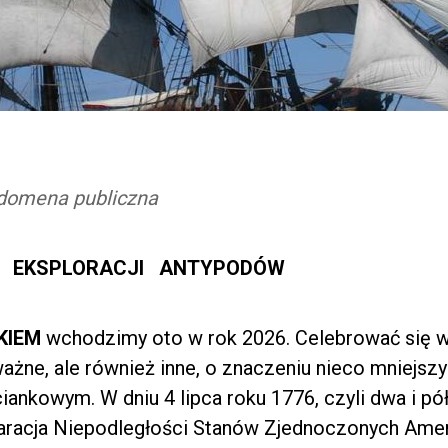
domena publiczna
A EKSPLORACJI ANTYPODÓW
KIEM
wchodzimy oto w rok 2026. Celebrować się w
ażne, ale również inne, o znaczeniu nieco mniejszy
iankowym. W dniu 4 lipca roku 1776, czyli dwa i pó
klaracja Niepodległości Stanów Zjednoczonych Ame