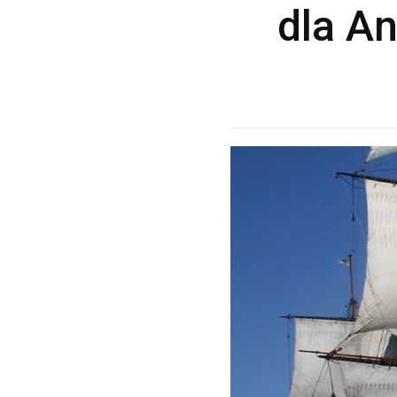
dla An