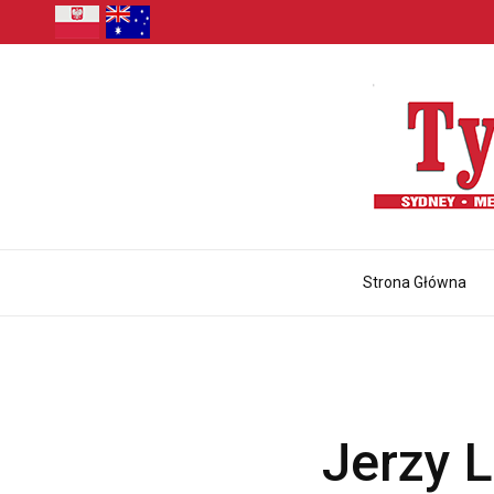
Strona Główna
Jerzy 