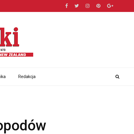
ika
Redakcja
ropodów