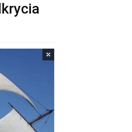
dkrycia