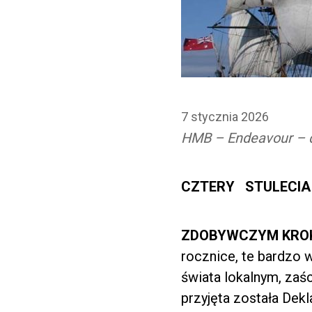
7 stycznia 2026
HMB – Endeavour – 
CZTERY STULECI
ZDOBYWCZYM KRO
rocznice, te bardzo w
świata lokalnym, zaśc
przyjęta została De