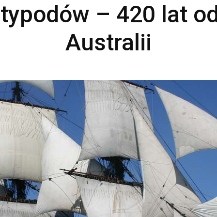
typodów – 420 lat o
Australii