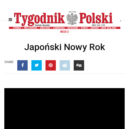
WIDEO
Japoński Nowy Rok
SHARE