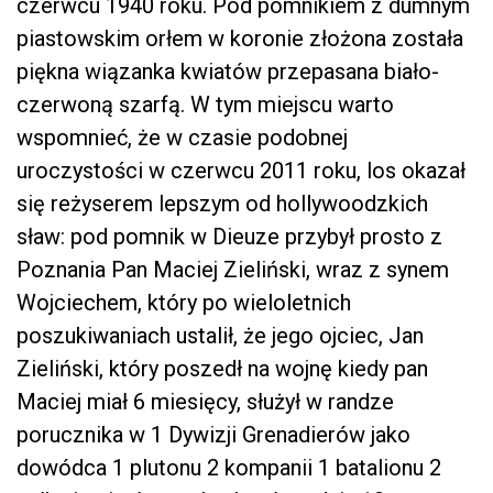
czerwcu 1940 roku. Pod pomnikiem z dumnym
piastowskim orłem w koronie złożona została
piękna wiązanka kwiatów przepasana biało-
czerwoną szarfą. W tym miejscu warto
wspomnieć, że w czasie podobnej
uroczystości w czerwcu 2011 roku, los okazał
się reżyserem lepszym od hollywoodzkich
sław: pod pomnik w Dieuze przybył prosto z
Poznania Pan Maciej Zieliński, wraz z synem
Wojciechem, który po wieloletnich
poszukiwaniach ustalił, że jego ojciec, Jan
Zieliński, który poszedł na wojnę kiedy pan
Maciej miał 6 miesięcy, służył w randze
porucznika w 1 Dywizji Grenadierów jako
dowódca 1 plutonu 2 kompanii 1 batalionu 2