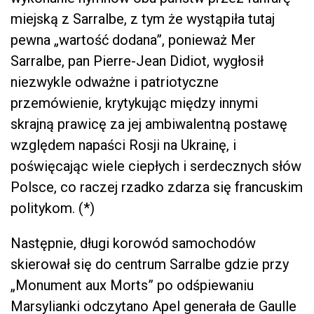
miejską z Sarralbe, z tym że wystąpiła tutaj
pewna „wartość dodana”, ponieważ Mer
Sarralbe, pan Pierre-Jean Didiot, wygłosił
niezwykle odważne i patriotyczne
przemówienie, krytykując między innymi
skrajną prawicę za jej ambiwalentną postawę
względem napaści Rosji na Ukrainę, i
poświęcając wiele ciepłych i serdecznych słów
Polsce, co raczej rzadko zdarza się francuskim
politykom. (*)
Następnie, długi korowód samochodów
skierował się do centrum Sarralbe gdzie przy
„Monument aux Morts” po odśpiewaniu
Marsylianki odczytano Apel generała de Gaulle