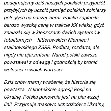
podejmujemy dziś naszych polskich przyjaciół
,
przybyłych by uczcić pamięć polskich żołnierzy
poległych na naszej ziemi. Polska zapłaciła
bardzo wysoką cenę w trakcie XX wieku, gdyż
znalazła się w kleszczach dwóch systemów
totalitarnych – hitlerowskich Niemiec i
stalinowskiego ZSRR. Podbita, rozdarta, ale
nigdy nie ujarzmiona. Naród polski zawsze
powstawał z odwagą i godnością by bronić
wolności i swoich wartości.
Dziś znów mamy wrażenie, że historia się
powtarza. W kontekście agresji Rosji na
Ukrainę, Polska ponownie jest na pierwszej
linii. Przyjmuje masowo uchodźców z Ukrainy,