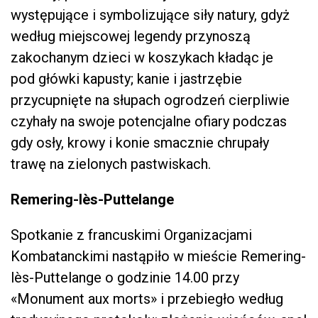
występujące i symbolizujące siły natury, gdyż
według miejscowej legendy przynoszą
zakochanym dzieci w koszykach kładąc je
pod główki kapusty; kanie i jastrzębie
przycupnięte na słupach ogrodzeń cierpliwie
czyhały na swoje potencjalne ofiary podczas
gdy osły, krowy i konie smacznie chrupały
trawę na zielonych pastwiskach.
Remering-lès-Puttelange
Spotkanie z francuskimi Organizacjami
Kombatanckimi nastąpiło w mieście Remering-
lès-Puttelange o godzinie 14.00 przy
«Monument aux morts» i przebiegło według