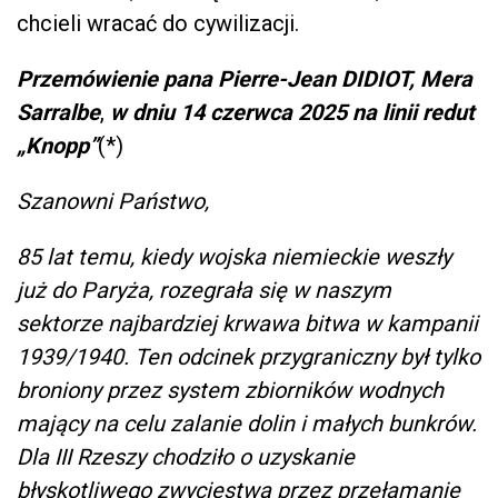
chcieli wracać do cywilizacji.
Przemówienie pana Pierre-Jean DIDIOT, Mera
Sarralbe
,
w dniu 14 czerwca 2025 na linii redut
„Knopp”
(*)
Szanowni Państwo,
85 lat temu, kiedy wojska niemieckie weszły
już do Paryża, rozegrała się w naszym
sektorze najbardziej krwawa bitwa w kampanii
1939/1940. Ten odcinek przygraniczny był tylko
broniony przez system zbiorników wodnych
mający na celu zalanie dolin i małych bunkrów.
Dla III Rzeszy chodziło o uzyskanie
błyskotliwego zwycięstwa przez przełamanie