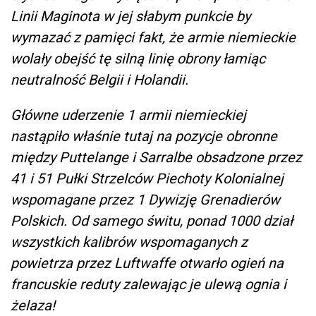
Linii Maginota w jej słabym punkcie by
wymazać z pamięci fakt, że armie niemieckie
wolały obejść tę silną linię obrony łamiąc
neutralność Belgii i Holandii.
Główne uderzenie 1 armii niemieckiej
nastąpiło właśnie tutaj na pozycje obronne
między Puttelange i Sarralbe obsadzone przez
41 i 51 Pułki Strzelców Piechoty Kolonialnej
wspomagane przez 1 Dywizję Grenadierów
Polskich. Od samego świtu, ponad 1000 dział
wszystkich kalibrów wspomaganych z
powietrza przez Luftwaffe otwarło ogień na
francuskie reduty zalewając je ulewą ognia i
żelaza!