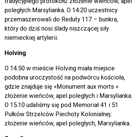
tradycyjnego protokołu: złożenie wieńców, apel
poległych Marsylianka. O 14:20 uczestnicy
przemaszerowali do Reduty 117 – bunkra,
który do dziś nosi ślady niszczącej siły
niemieckiej artylerii.
Holving
O 14.50 w mieście Holving miała miejsce
podobna uroczystość na podwórcu kościoła,
gdzie znajduje się «Monument aux morts »
złożenie wieńców, apel poległych i Marsylianka.
O 15.10 udaliśmy się pod Memoriał 41 i 51
Pułków Strzelców Piechoty Kolonialnej:
złożenie wieńców, apel poległych, Marsylianka.