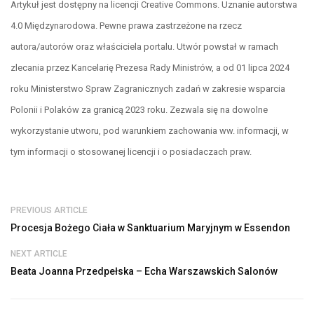
Artykuł jest dostępny na licencji Creative Commons. Uznanie autorstwa
4.0 Międzynarodowa. Pewne prawa zastrzeżone na rzecz
autora/autorów oraz właściciela portalu. Utwór powstał w ramach
zlecania przez Kancelarię Prezesa Rady Ministrów, a od 01 lipca 2024
roku Ministerstwo Spraw Zagranicznych zadań w zakresie wsparcia
Polonii i Polaków za granicą 2023 roku. Zezwala się na dowolne
wykorzystanie utworu, pod warunkiem zachowania ww. informacji, w
tym informacji o stosowanej licencji i o posiadaczach praw.
PREVIOUS ARTICLE
Procesja Bożego Ciała w Sanktuarium Maryjnym w Essendon
NEXT ARTICLE
Beata Joanna Przedpełska – Echa Warszawskich Salonów