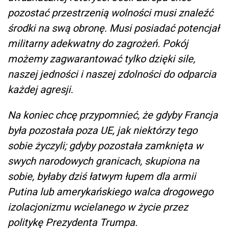
pozostać przestrzenią wolności musi znaleźć
środki na swą obronę. Musi posiadać potencjał
militarny adekwatny do zagrożeń. Pokój
możemy zagwarantować tylko dzięki sile,
naszej jedności i naszej zdolności do odparcia
każdej agresji.
Na koniec chcę przypomnieć, że gdyby Francja
była pozostała poza UE, jak niektórzy tego
sobie życzyli; gdyby pozostała zamknięta w
swych narodowych granicach, skupiona na
sobie, byłaby dziś łatwym łupem dla armii
Putina lub amerykańskiego walca drogowego
izolacjonizmu wcielanego w życie przez
politykę Prezydenta Trumpa.