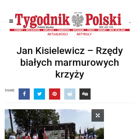
AKTUALNOŚCI
ARTYKUŁY
Jan Kisielewicz – Rzędy
białych marmurowych
krzyży
SHARE