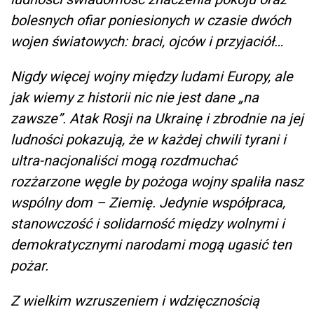
bolesnych ofiar poniesionych w czasie dwóch
wojen światowych: braci, ojców i przyjaciół…
Nigdy więcej wojny między ludami Europy, ale
jak wiemy z historii nic nie jest dane „na
zawsze”. Atak Rosji na Ukrainę i zbrodnie na jej
ludności pokazują, że w każdej chwili tyrani i
ultra-nacjonaliści mogą rozdmuchać
rozżarzone węgle by pożoga wojny spaliła nasz
wspólny dom – Ziemię. Jedynie współpraca,
stanowczość i solidarność między wolnymi i
demokratycznymi narodami mogą ugasić ten
pożar.
Z wielkim wzruszeniem i wdzięcznością