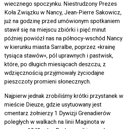
wiecznego spoczynku. Niestrudzony Prezes
Koła Związku w Nancy, Jean-Pierre Sakowicz,
już na godzinę przed umówionym spotkaniem
stawił się na miejscu zbiórki i pięć minut
później powiózł nas na północy-wschód Nancy
w kierunku miasta Sarralbe, poprzez «krainę
tysiąca stawów«, pól uprawnych i pastwisk,
które, po długich miesiącach deszczu, z
wdzięcznością przyjmowały życiodajne
pieszczoty promieni słonecznych.
Najpierw jednak zrobiliśmy krótki przystanek w
mieście Dieuze, gdzie usytuowany jest
cmentarz żołnierzy 1 Dywizji Grenadierów
poległych w walkach na linii Maginota w