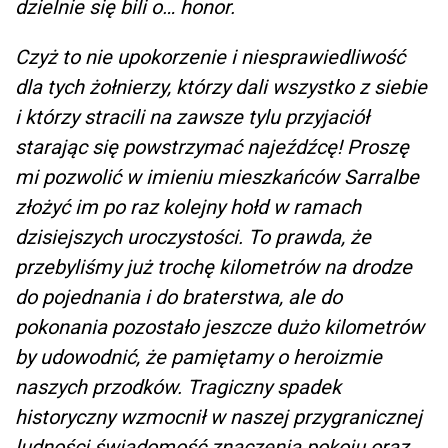
dzielnie się bili o… honor.
Czyż to nie upokorzenie i niesprawiedliwość
dla tych żołnierzy, którzy dali wszystko z siebie
i którzy stracili na zawsze tylu przyjaciół
starając się powstrzymać najeźdźcę! Proszę
mi pozwolić w imieniu mieszkańców Sarralbe
złożyć im po raz kolejny hołd w ramach
dzisiejszych uroczystości. To prawda, że
przebyliśmy już trochę kilometrów na drodze
do pojednania i do braterstwa, ale do
pokonania pozostało jeszcze dużo kilometrów
by udowodnić, że pamiętamy o heroizmie
naszych przodków. Tragiczny spadek
historyczny wzmocnił w naszej przygranicznej
ludności świadomość znaczenia pokoju oraz