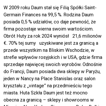
W 2009 roku Daum stał się Filią Spółki Saint-
Germain Finances na 99,5 %. Rodzina Daum
posiada 0,5 % udziałów, co daje pewność, że
firma pozostaje wierna swoim wartościom.
Obrót Huty za rok 2024 wyniósł 21,6 milionów
€. 70% tej sumy uzyskiwane jest za granicą a
przede wszystkim na Bliskim Wschodzie, w
strefie wpływów rosyjskich i w USA, gdzie firma
sprzedaje najwięcej swoich wyrobów. Odnośnie
do Francji, Daum posiada dwa sklepy w Paryżu,
jeden w Nancy na Place Stanislas oraz salon
kryształu z „vintage” na przedmieściu tego
miasta. Huta Szkła Daum jest też mocno
obecna za granicą – sklepy i showrooms w