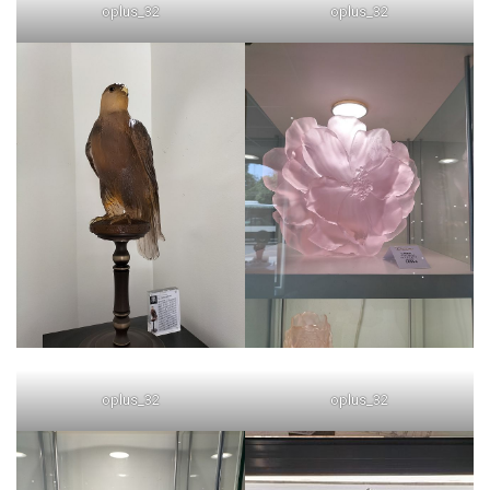
oplus_32
oplus_32
oplus_32
oplus_32