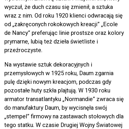
wyczuł, że duch czasu się zmienił, a sztuka
wraz z nim. Od roku 1920 klienci odwracają się
od „zakręconych rokokowych kreacji” „Ecole
de Nancy” preferując linie prostsze oraz kolory
prymarne, lubią też dzieła świetliste i
przeźroczyste.
Na wystawie sztuk dekoracyjnych i
przemysłowych w 1925 roku, Daum zgarnia
pulę dzięki nowym kreacjom, podczas gdy
pozostałe huty szkła plajtują. W 1930 roku
armator transatlantyku „Normandie” zwraca się
do manufaktury Daum, by wycisnęła swój
„stempel” firmowy na zastawach stołowych dla
tego statku. W czasie Drugiej Wojny Światowej