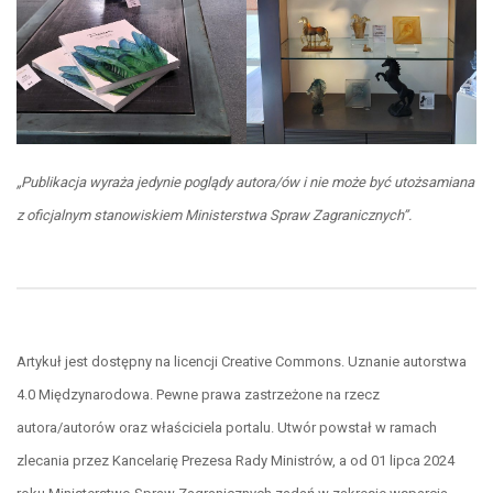
„Publikacja wyraża jedynie poglądy autora/ów i nie może być utożsamiana
z oficjalnym stanowiskiem Ministerstwa Spraw Zagranicznych”.
Artykuł jest dostępny na licencji Creative Commons. Uznanie autorstwa
4.0 Międzynarodowa. Pewne prawa zastrzeżone na rzecz
autora/autorów oraz właściciela portalu. Utwór powstał w ramach
zlecania przez Kancelarię Prezesa Rady Ministrów, a od 01 lipca 2024