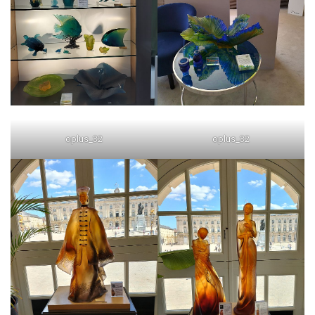
oplus_32
oplus_32