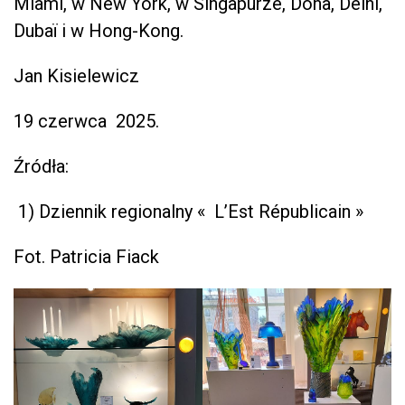
Miami, w New York, w Singapurze, Doha, Delhi,
Dubaï i w Hong-Kong.
Jan Kisielewicz
19 czerwca 2025.
Źródła:
1) Dziennik regionalny « L’Est Républicain »
Fot. Patricia Fiack