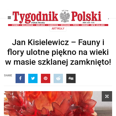
ARTYKUŁY
Jan Kisielewicz – Fauny i
flory ulotne piękno na wieki
w masie szklanej zamknięto!
SHARE