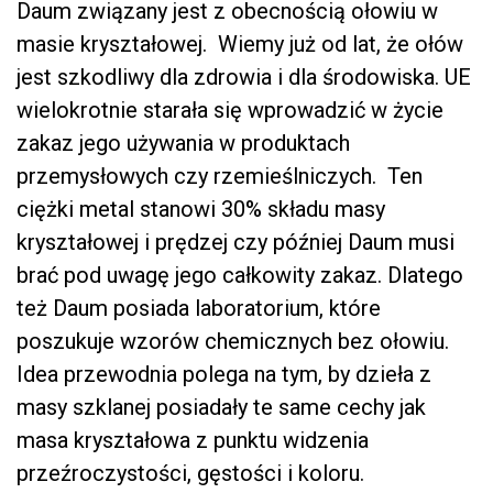
Daum związany jest z obecnością ołowiu w
masie kryształowej. Wiemy już od lat, że ołów
jest szkodliwy dla zdrowia i dla środowiska. UE
wielokrotnie starała się wprowadzić w życie
zakaz jego używania w produktach
przemysłowych czy rzemieślniczych. Ten
ciężki metal stanowi 30% składu masy
kryształowej i prędzej czy później Daum musi
brać pod uwagę jego całkowity zakaz. Dlatego
też Daum posiada laboratorium, które
poszukuje wzorów chemicznych bez ołowiu.
Idea przewodnia polega na tym, by dzieła z
masy szklanej posiadały te same cechy jak
masa kryształowa z punktu widzenia
przeźroczystości, gęstości i koloru.