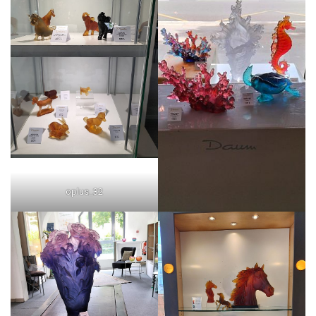
oplus_32