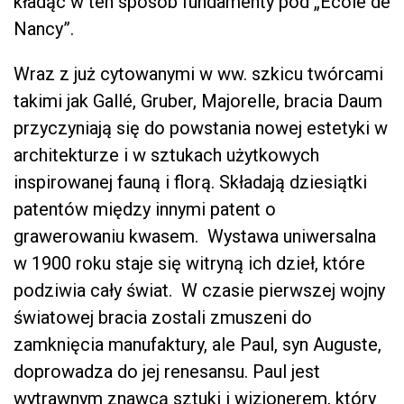
kładąc w ten sposób fundamenty pod „Ecole de
Nancy”.
Wraz z już cytowanymi w ww. szkicu twórcami
takimi jak Gallé, Gruber, Majorelle, bracia Daum
przyczyniają się do powstania nowej estetyki w
architekturze i w sztukach użytkowych
inspirowanej fauną i florą. Składają dziesiątki
patentów między innymi patent o
grawerowaniu kwasem. Wystawa uniwersalna
w 1900 roku staje się witryną ich dzieł, które
podziwia cały świat. W czasie pierwszej wojny
światowej bracia zostali zmuszeni do
zamknięcia manufaktury, ale Paul, syn Auguste,
doprowadza do jej renesansu. Paul jest
wytrawnym znawcą sztuki i wizjonerem, który