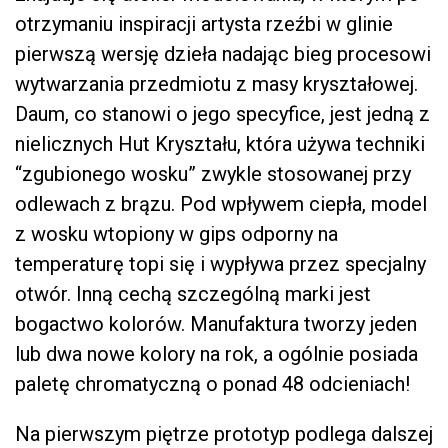
otrzymaniu inspiracji artysta rzeźbi w glinie
pierwszą wersję dzieła nadając bieg procesowi
wytwarzania przedmiotu z masy kryształowej.
Daum, co stanowi o jego specyfice, jest jedną z
nielicznych Hut Kryształu, która używa techniki
“zgubionego wosku” zwykle stosowanej przy
odlewach z brązu. Pod wpływem ciepła, model
z wosku wtopiony w gips odporny na
temperaturę topi się i wypływa przez specjalny
otwór. Inną cechą szczególną marki jest
bogactwo kolorów. Manufaktura tworzy jeden
lub dwa nowe kolory na rok, a ogólnie posiada
paletę chromatyczną o ponad 48 odcieniach!
Na pierwszym piętrze prototyp podlega dalszej