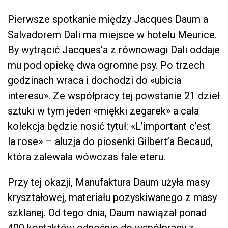
Pierwsze spotkanie między Jacques Daum a
Salvadorem Dali ma miejsce w hotelu Meurice.
By wytrącić Jacques’a z równowagi Dali oddaje
mu pod opiekę dwa ogromne psy. Po trzech
godzinach wraca i dochodzi do «ubicia
interesu». Ze współpracy tej powstanie 21 dzieł
sztuki w tym jeden «miękki zegarek» a cała
kolekcja będzie nosić tytuł: «L’important c’est
la rose» – aluzja do piosenki Gilbert’a Becaud,
która zalewała wówczas fale eteru.
Przy tej okazji, Manufaktura Daum użyła masy
kryształowej, materiału pozyskiwanego z masy
szklanej. Od tego dnia, Daum nawiązał ponad