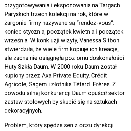
przygotowywania i eksponowania na Targach
Paryskich trzech kolekcji na rok, które w
żargonie firmy nazywane są “rendez-vous”:
koniec stycznia, początek kwietnia i początek
września. W konkluzji wizyty, Vanessa Sitbon
stwierdziła, że wiele firm kopiuje ich kreacje,
ale żadna nie osiągnęła poziomu doskonałości
Huty Szkła Daum. W 2000 roku Daum został
kupiony przez Axa Private Equity, Crédit
Agricole, Sagem i złotnika Tétard Frères. Z
powodu silnej konkurencji Daum opuścił sektor
zastaw stołowych by skupić się na sztukach
dekoracyjnych.
Problem, który spędza sen z oczu dyrekcji