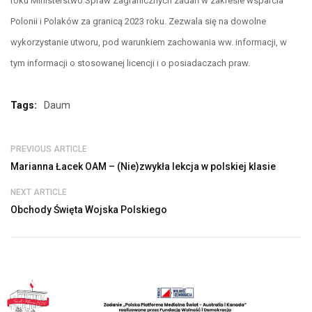
roku Ministerstwo Spraw Zagranicznych zadań w zakresie wsparcia
Polonii i Polaków za granicą 2023 roku. Zezwala się na dowolne
wykorzystanie utworu, pod warunkiem zachowania ww. informacji, w
tym informacji o stosowanej licencji i o posiadaczach praw.
Tags:
Daum
PREVIOUS ARTICLE
Marianna Łacek OAM – (Nie)zwykła lekcja w polskiej klasie
NEXT ARTICLE
Obchody Święta Wojska Polskiego