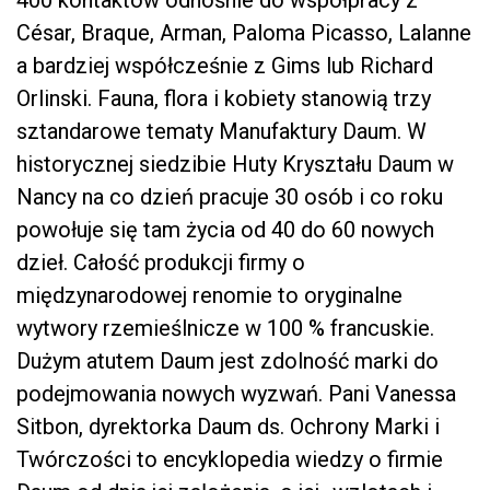
400 kontaktów odnośnie do współpracy z
César, Braque, Arman, Paloma Picasso, Lalanne
a bardziej współcześnie z Gims lub Richard
Orlinski. Fauna, flora i kobiety stanowią trzy
sztandarowe tematy Manufaktury Daum. W
historycznej siedzibie Huty Kryształu Daum w
Nancy na co dzień pracuje 30 osób i co roku
powołuje się tam życia od 40 do 60 nowych
dzieł. Całość produkcji firmy o
międzynarodowej renomie to oryginalne
wytwory rzemieślnicze w 100 % francuskie.
Dużym atutem Daum jest zdolność marki do
podejmowania nowych wyzwań. Pani Vanessa
Sitbon, dyrektorka Daum ds. Ochrony Marki i
Twórczości to encyklopedia wiedzy o firmie