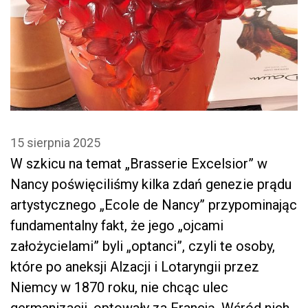
15 sierpnia 2025
W szkicu na temat „Brasserie Excelsior” w
Nancy poświęciliśmy kilka zdań genezie prądu
artystycznego „Ecole de Nancy” przypominając
fundamentalny fakt, że jego „ojcami
założycielami” byli „optanci”, czyli te osoby,
które po aneksji Alzacji i Lotaryngii przez
Niemcy w 1870 roku, nie chcąc ulec