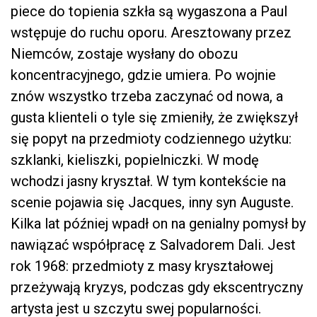
piece do topienia szkła są wygaszona a Paul
wstępuje do ruchu oporu. Aresztowany przez
Niemców, zostaje wysłany do obozu
koncentracyjnego, gdzie umiera. Po wojnie
znów wszystko trzeba zaczynać od nowa, a
gusta klienteli o tyle się zmieniły, że zwiększył
się popyt na przedmioty codziennego użytku:
szklanki, kieliszki, popielniczki. W modę
wchodzi jasny kryształ. W tym kontekście na
scenie pojawia się Jacques, inny syn Auguste.
Kilka lat później wpadł on na genialny pomysł by
nawiązać współpracę z Salvadorem Dali. Jest
rok 1968: przedmioty z masy kryształowej
przeżywają kryzys, podczas gdy ekscentryczny
artysta jest u szczytu swej popularności.