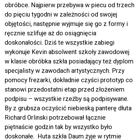
obróbce. Najpierw przebywa w piecu od trzech
do pięciu tygodni w zależności od swojej
objętości, następnie wyjmuje się go z formy i
ręcznie szlifuje aż do osiągnięcia
doskonałości. Dziś te wszystkie zabiegi
wykonuje Kevin absolwent szkoły zawodowej
w klasie obróbka szkła posiadający też dyplom
specjalisty w zawodach artystycznych. Przy
pomocy frezarki, dokładnie czyści prototyp co
stanowi przedostatni etap przed złożeniem
podpisu – wszystkie rzeźby są podpisywane.
By z grubsza oczyścić niebieską panterę dłuta
Richard Orlinski potrzebował łącznie
piętnaście godzin tak by wszystko było
doskonałe. Huta szkła Daum żyje w rytmie