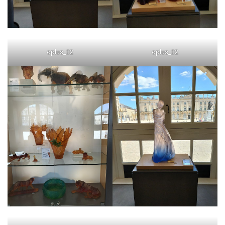
oplus_32
oplus_32