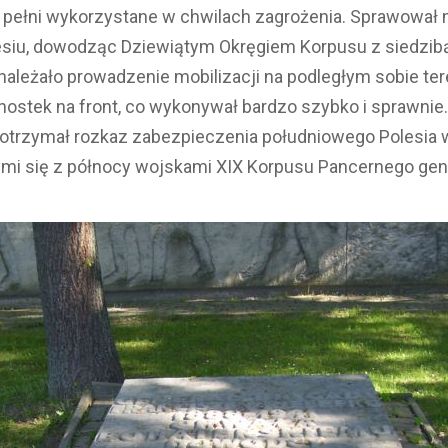
pełni wykorzystane w chwilach zagrożenia. Sprawował m
esiu, dowodząc Dziewiątym Okręgiem Korpusu z siedzib
należało prowadzenie mobilizacji na podległym sobie ter
ostek na front, co wykonywał bardzo szybko i sprawnie.
, otrzymał rozkaz zabezpieczenia południowego Polesia w
ymi się z północy wojskami XIX Korpusu Pancernego gen