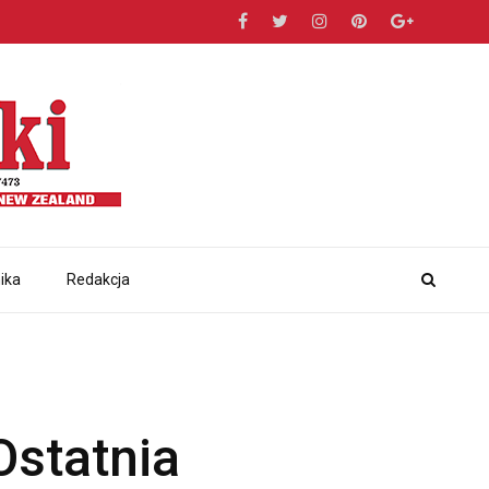
ika
Redakcja
Ostatnia