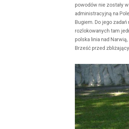
powodów nie zostały w 
administracyjną na Pol
Bugiem. Do jego zadań 
rozlokowanych tam jedn
polska linia nad Narwią
Brześć przed zbliżając