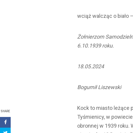
wciąż walcząc o biało 
Żołnierzom Samodzieln
6.10.1939 roku.
18.05.2024
Bogumił Liszewski
Kock to miasto leżące p
SHARE
Tyśmienicy, w powiecie 
obronnej w 1939 roku. 