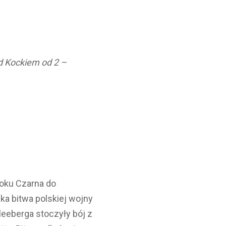
d Kockiem od 2 –
toku Czarna do
ka bitwa polskiej wojny
leeberga stoczyły bój z