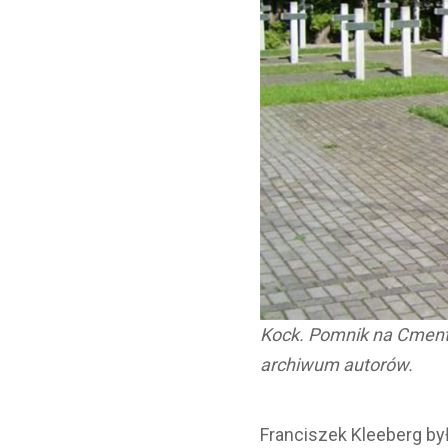
Kock. Pomnik na Cmenta
archiwum autorów.
Franciszek Kleeberg b