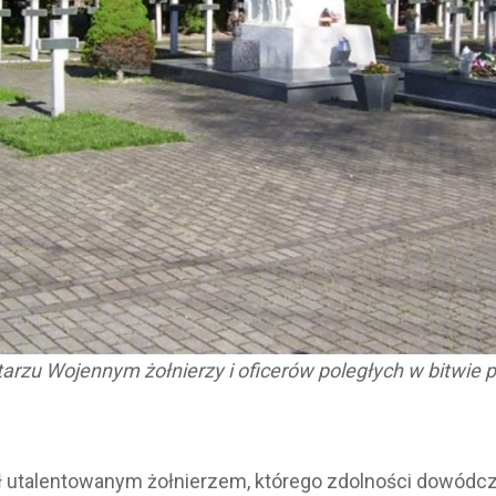
rzu Wojennym żołnierzy i oficerów poległych w bitwie p
ył utalentowanym żołnierzem, którego zdolności dowód