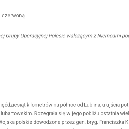
– czerwoną.
ej Grupy Operacyjnej Polesie walczącym z Niemcami po
ięćdziesiąt kilometrów na północ od Lublina, u ujścia po
lubartowskim. Rozegrała się w jego pobliżu ostatnia wiel
Wojska polskie dowodzone przez gen. bryg. Franciszka K