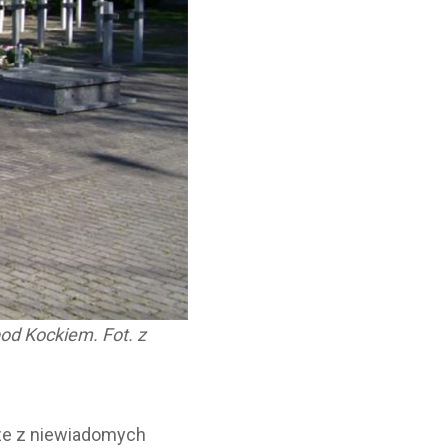
od Kockiem. Fot. z
cze z niewiadomych