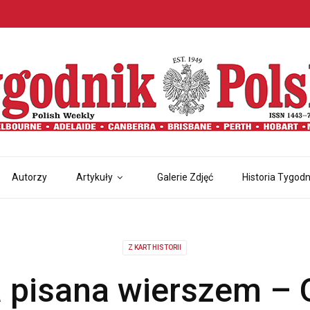
Autorzy
Artykuły
Galerie Zdjęć
Historia Tygodn
Z KART HISTORII
a pisana wierszem – 