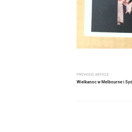
PREVIOUS ARTICLE
Wielkanoc w Melbourne i Sy