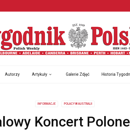
Autorzy
Artykuły
Galerie Zdjęć
Historia Tygodn
INFORMACJE
POLACY W AUSTRALII
lowy Koncert Polon