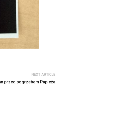
NEXT ARTICLE
an przed pogrzebem Papieża