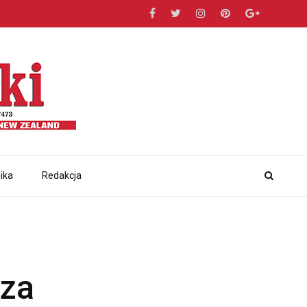
ika
Redakcja
eza