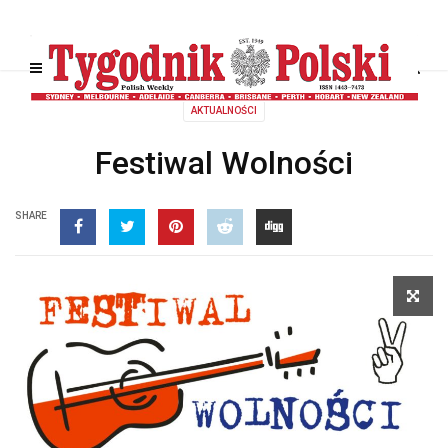
AKTUALNOŚCI
Festiwal Wolności
SHARE