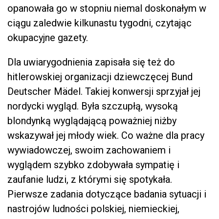
opanowała go w stopniu niemal doskonałym w
ciągu zaledwie kilkunastu tygodni, czytając
okupacyjne gazety.
Dla uwiarygodnienia zapisała się też do
hitlerowskiej organizacji dziewczęcej Bund
Deutscher Mädel. Takiej konwersji sprzyjał jej
nordycki wygląd. Była szczupłą, wysoką
blondynką wyglądającą poważniej niżby
wskazywał jej młody wiek. Co ważne dla pracy
wywiadowczej, swoim zachowaniem i
wyglądem szybko zdobywała sympatię i
zaufanie ludzi, z którymi się spotykała.
Pierwsze zadania dotyczące badania sytuacji i
nastrojów ludności polskiej, niemieckiej,