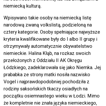
niemiecką kulturą.
Wpisywano takie osoby na niemiecką listę
narodową zwaną volkslistą, podzieloną na
cztery kategorie. Osoby spełniające najwyższe
kryteria kwalifikowane były do I albo II grupy i
otrzymywały automatycznie obywatelstwo
niemieckie. Halina Kłąb, na rozkaz swoich
przełożonych z Oddziału II AK Okręgu
Łódzkiego, zadeklarowała się jako Niemka. Jej
prababka ze strony matki nosiła nazwisko
Vogel i najprawdopodobniej pochodziła z
rodziny saksońskich tkaczy osiadłych na
początku osiemnastego wieku w Łodzi. Mimo
że kompletnie nie znała języka niemieckiego,