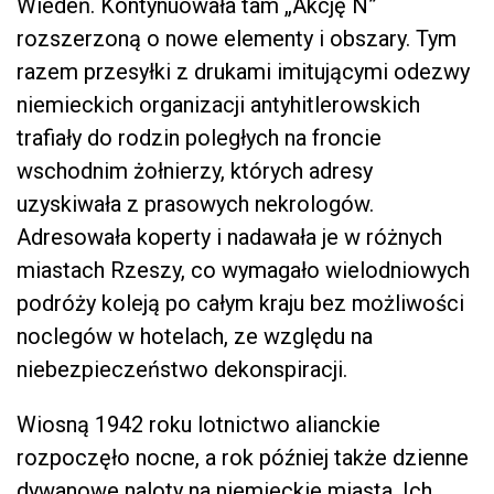
Wiedeń. Kontynuowała tam „Akcję N”
rozszerzoną o nowe elementy i obszary. Tym
razem przesyłki z drukami imitującymi odezwy
niemieckich organizacji antyhitlerowskich
trafiały do rodzin poległych na froncie
wschodnim żołnierzy, których adresy
uzyskiwała z prasowych nekrologów.
Adresowała koperty i nadawała je w różnych
miastach Rzeszy, co wymagało wielodniowych
podróży koleją po całym kraju bez możliwości
noclegów w hotelach, ze względu na
niebezpieczeństwo dekonspiracji.
Wiosną 1942 roku lotnictwo alianckie
rozpoczęło nocne, a rok później także dzienne
dywanowe naloty na niemieckie miasta. Ich