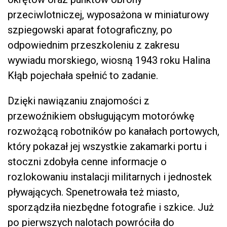
przeciwlotniczej, wyposażona w miniaturowy
szpiegowski aparat fotograficzny, po
odpowiednim przeszkoleniu z zakresu
wywiadu morskiego, wiosną 1943 roku Halina
Kłąb pojechała spełnić to zadanie.
Dzięki nawiązaniu znajomości z
przewoźnikiem obsługującym motorówkę
rozwożącą robotników po kanałach portowych,
który pokazał jej wszystkie zakamarki portu i
stoczni zdobyła cenne informacje o
rozlokowaniu instalacji militarnych i jednostek
pływających. Spenetrowała też miasto,
sporządziła niezbędne fotografie i szkice. Już
po pierwszych nalotach powróciła do