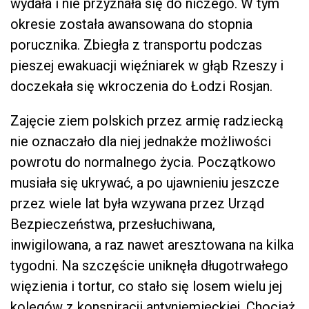
wydała i nie przyznała się do niczego. W tym
okresie została awansowana do stopnia
porucznika. Zbiegła z transportu podczas
pieszej ewakuacji więźniarek w głąb Rzeszy i
doczekała się wkroczenia do Łodzi Rosjan.
Zajęcie ziem polskich przez armię radziecką
nie oznaczało dla niej jednakże możliwości
powrotu do normalnego życia. Początkowo
musiała się ukrywać, a po ujawnieniu jeszcze
przez wiele lat była wzywana przez Urząd
Bezpieczeństwa, przesłuchiwana,
inwigilowana, a raz nawet aresztowana na kilka
tygodni. Na szczęście uniknęła długotrwałego
więzienia i tortur, co stało się losem wielu jej
kolegów z konspiracji antyniemieckiej. Chociaż