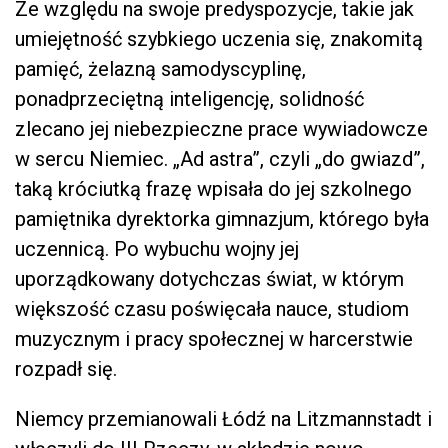
Ze względu na swoje predyspozycje, takie jak
umiejętność szybkiego uczenia się, znakomitą
pamięć, żelazną samodyscyplinę,
ponadprzeciętną inteligencję, solidność
zlecano jej niebezpieczne prace wywiadowcze
w sercu Niemiec. „Ad astra”, czyli „do gwiazd”,
taką króciutką frazę wpisała do jej szkolnego
pamiętnika dyrektorka gimnazjum, którego była
uczennicą. Po wybuchu wojny jej
uporządkowany dotychczas świat, w którym
większość czasu poświęcała nauce, studiom
muzycznym i pracy społecznej w harcerstwie
rozpadł się.
Niemcy przemianowali Łódź na Litzmannstadt i