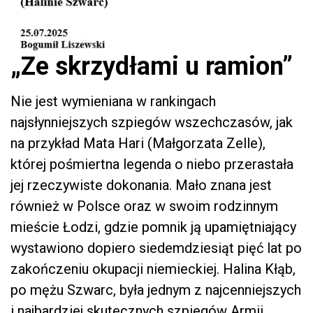
„Ze skrzydłami u ramion”
Nie jest wymieniana w rankingach
najsłynniejszych szpiegów wszechczasów, jak
na przykład Mata Hari (Małgorzata Zelle),
której pośmiertna legenda o niebo przerastała
jej rzeczywiste dokonania. Mało znana jest
również w Polsce oraz w swoim rodzinnym
mieście Łodzi, gdzie pomnik ją upamiętniający
wystawiono dopiero siedemdziesiąt pięć lat po
zakończeniu okupacji niemieckiej. Halina Kłąb,
po mężu Szwarc, była jednym z najcenniejszych
i najbardziej skutecznych szpiegów Armii