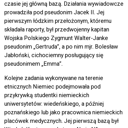
czasie jej główną bazą. Działania wywiadowcze
prowadziła pod pseudonim Jacek II. Jej
pierwszym łódzkim przełożonym, któremu
składała raporty, był przedwojenny kapitan
Wojska Polskiego Zygmunt Walter-Janke
pseudonim „Gertruda”, a po nim mjr. Bolesław
Jabłoński, cichociemny posługujący się
pseudonimem „Emma”.
Kolejne zadania wykonywane na terenie
etnicznych Niemiec podejmowała pod
przykrywką studentki niemieckich
uniwersytetów: wiedeńskiego, a później
poznańskiego lub jako pracownica niemieckich
placówek medycznych. Jej pierwszą bazą był