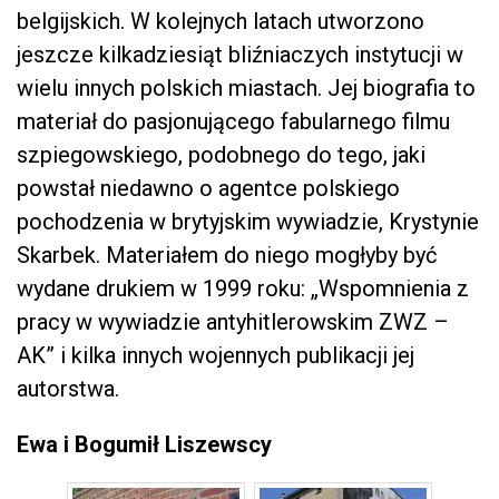
belgijskich. W kolejnych latach utworzono
jeszcze kilkadziesiąt bliźniaczych instytucji w
wielu innych polskich miastach. Jej biografia to
materiał do pasjonującego fabularnego filmu
szpiegowskiego, podobnego do tego, jaki
powstał niedawno o agentce polskiego
pochodzenia w brytyjskim wywiadzie, Krystynie
Skarbek. Materiałem do niego mogłyby być
wydane drukiem w 1999 roku: „Wspomnienia z
pracy w wywiadzie antyhitlerowskim ZWZ –
AK” i kilka innych wojennych publikacji jej
autorstwa.
Ewa i Bogumił Liszewscy