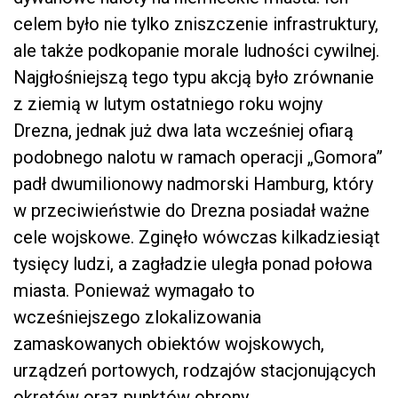
celem było nie tylko zniszczenie infrastruktury,
ale także podkopanie morale ludności cywilnej.
Najgłośniejszą tego typu akcją było zrównanie
z ziemią w lutym ostatniego roku wojny
Drezna, jednak już dwa lata wcześniej ofiarą
podobnego nalotu w ramach operacji „Gomora”
padł dwumilionowy nadmorski Hamburg, który
w przeciwieństwie do Drezna posiadał ważne
cele wojskowe. Zginęło wówczas kilkadziesiąt
tysięcy ludzi, a zagładzie uległa ponad połowa
miasta. Ponieważ wymagało to
wcześniejszego zlokalizowania
zamaskowanych obiektów wojskowych,
urządzeń portowych, rodzajów stacjonujących
okrętów oraz punktów obrony