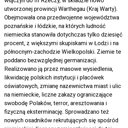
włączyli do III Rzeczy, w składzie nowo
utworzonej prowincji Warthegau (Kraj Warty).
Obejmowała ona przedwojenne województwa
poznańskie i łódzkie, na których ludność
niemiecka stanowiła dotychczas tylko dziesięć
procent, z większymi skupiskami w Łodzi i na
północnym-zachodzie Wielkopolski. Ziemie te
poddano bezwzględnej germanizacji.
Realizowano ją przez masowe wysiedlenia,
likwidację polskich instytucji i placówek
oświatowych, zmianę nazewnictwa miast i ulic
na niemieckie, liczne zakazy ograniczające
swobodę Polaków, terror, aresztowania i
fizyczną eksterminację. Sprowadzano też
nowych osadników rekrutujących się spośród