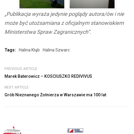
„Publikacja wyraża jedynie poglądy autora/ów i nie
może być utożsamiana z oficjalnym stanowiskiem
Ministerstwa Spraw Zagranicznych”.
Tags:
Halina Kłąb
Halina Szwarc
PREVIOUS ARTICLE
Marek Baterowicz – KOSCIUSZKO REDIVIVUS
NEXT ARTICLE
Grób Nieznanego Żołnierza w Warszawie ma 100 lat