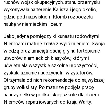
ruchów wojsk okupacyjnych, stanu przemysłu
wykonywała na terenie Kalisza i jego okolic,
gdzie pod nazwiskiem Klomb rozpoczęła
naukę w niemieckim liceum.
Jako jedyna pomiędzy kilkunastu rodowitymi
Niemcami maturę zdała z wyróżnieniem. Swoją
wiedzą oraz umiejętnością gry na fortepianie
utworów niemieckich klasyków, którymi
uświetniała wszystkie szkolne uroczystości,
zyskała uznanie nauczycieli i wizytatorów.
Otrzymała od nich rekomendacje do najwyższej
grupy volkslisty. Po maturze podjęła pracę
nauczycielki w podkaliskiej szkole dla dzieci
Niemców repatriowanych do Kraju Warty.