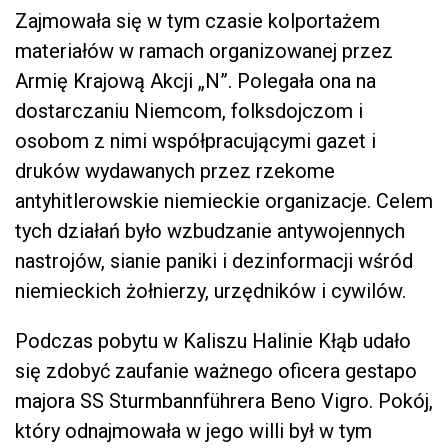
Zajmowała się w tym czasie kolportażem
materiałów w ramach organizowanej przez
Armię Krajową Akcji „N”. Polegała ona na
dostarczaniu Niemcom, folksdojczom i
osobom z nimi współpracującymi gazet i
druków wydawanych przez rzekome
antyhitlerowskie niemieckie organizacje. Celem
tych działań było wzbudzanie antywojennych
nastrojów, sianie paniki i dezinformacji wśród
niemieckich żołnierzy, urzędników i cywilów.
Podczas pobytu w Kaliszu Halinie Kłąb udało
się zdobyć zaufanie ważnego oficera gestapo
majora SS Sturmbannführera Beno Vigro. Pokój,
który odnajmowała w jego willi był w tym