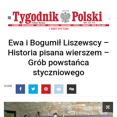
Z KART HISTORII
Ewa i Bogumił Liszewscy –
Historia pisana wierszem –
Grób powstańca
styczniowego
SHARE