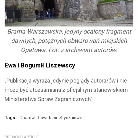
Brama Warszawska, jedyny ocalony fragment
dawnych, potężnych obwarowań miejskich
Opatowa. Fot. z archiwum autorów.
Ewa i Bogumił Liszewscy
„Publikacja wyraża jedynie poglądy autora/ów i nie
może być utożsamiana z oficjalnym stanowiskiem
Ministerstwa Spraw Zagranicznych”.
Tags:
Opatów
Powstanie Styczniowe
PREVIOUS ARTICLE