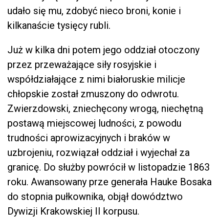
udało się mu, zdobyć nieco broni, konie i
kilkanaście tysięcy rubli.
Już w kilka dni potem jego oddział otoczony
przez przeważające siły rosyjskie i
współdziałające z nimi białoruskie milicje
chłopskie został zmuszony do odwrotu.
Zwierzdowski, zniechęcony wrogą, niechętną
postawą miejscowej ludności, z powodu
trudności aprowizacyjnych i braków w
uzbrojeniu, rozwiązał oddział i wyjechał za
granicę. Do służby powrócił w listopadzie 1863
roku. Awansowany prze generała Hauke Bosaka
do stopnia pułkownika, objął dowództwo
Dywizji Krakowskiej II korpusu.