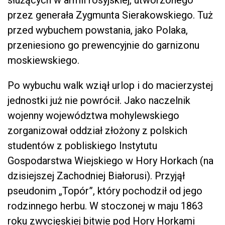
przez generała Zygmunta Sierakowskiego. Tuż
przed wybuchem powstania, jako Polaka,
przeniesiono go prewencyjnie do garnizonu
moskiewskiego.
Po wybuchu walk wziął urlop i do macierzystej
jednostki już nie powrócił. Jako naczelnik
wojenny województwa mohylewskiego
zorganizował oddział złożony z polskich
studentów z pobliskiego Instytutu
Gospodarstwa Wiejskiego w Hory Horkach (na
dzisiejszej Zachodniej Białorusi). Przyjął
pseudonim „Topór”, który pochodził od jego
rodzinnego herbu. W stoczonej w maju 1863
roku zwycięskiej bitwie pod Hory Horkami