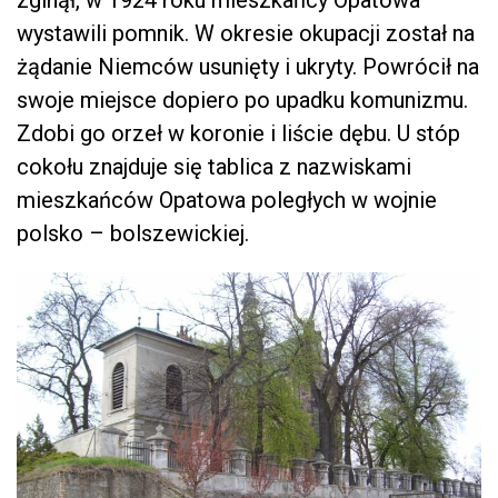
wystawili pomnik. W okresie okupacji został na
żądanie Niemców usunięty i ukryty. Powrócił na
swoje miejsce dopiero po upadku komunizmu.
Zdobi go orzeł w koronie i liście dębu. U stóp
cokołu znajduje się tablica z nazwiskami
mieszkańców Opatowa poległych w wojnie
polsko – bolszewickiej.