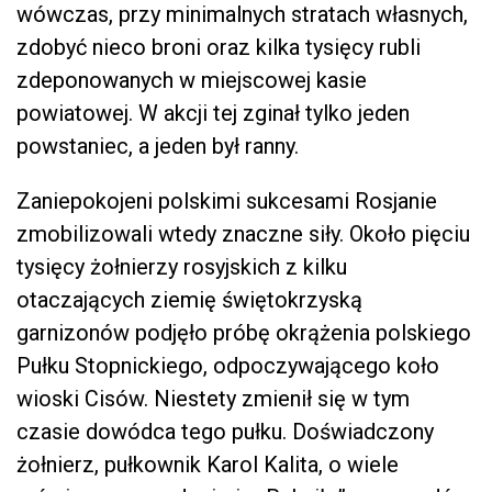
wówczas, przy minimalnych stratach własnych,
zdobyć nieco broni oraz kilka tysięcy rubli
zdeponowanych w miejscowej kasie
powiatowej. W akcji tej zginał tylko jeden
powstaniec, a jeden był ranny.
Zaniepokojeni polskimi sukcesami Rosjanie
zmobilizowali wtedy znaczne siły. Około pięciu
tysięcy żołnierzy rosyjskich z kilku
otaczających ziemię świętokrzyską
garnizonów podjęło próbę okrążenia polskiego
Pułku Stopnickiego, odpoczywającego koło
wioski Cisów. Niestety zmienił się w tym
czasie dowódca tego pułku. Doświadczony
żołnierz, pułkownik Karol Kalita, o wiele