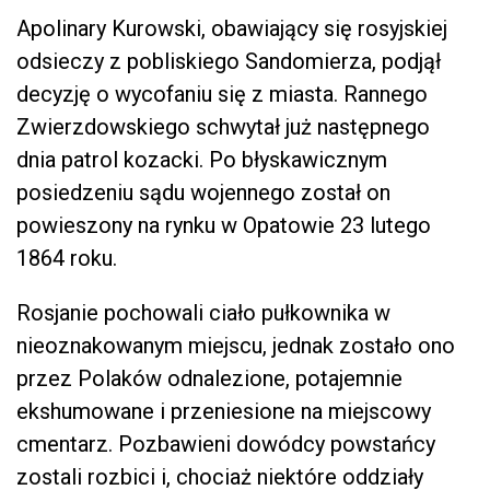
Apolinary Kurowski, obawiający się rosyjskiej
odsieczy z pobliskiego Sandomierza, podjął
decyzję o wycofaniu się z miasta. Rannego
Zwierzdowskiego schwytał już następnego
dnia patrol kozacki. Po błyskawicznym
posiedzeniu sądu wojennego został on
powieszony na rynku w Opatowie 23 lutego
1864 roku.
Rosjanie pochowali ciało pułkownika w
nieoznakowanym miejscu, jednak zostało ono
przez Polaków odnalezione, potajemnie
ekshumowane i przeniesione na miejscowy
cmentarz. Pozbawieni dowódcy powstańcy
zostali rozbici i, chociaż niektóre oddziały