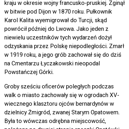
kraju w okresie wojny francusko-pruskiej. Zginął
w bitwie pod Dijon w 1870 roku. Pułkownik
Karol Kalita wyemigrował do Turcji, skąd
powrócił później do Lwowa. Jako jeden z
niewielu uczestników tych wydarzeń dożył
odzyskania przez Polskę niepodległości. Zmarł
w 1919 roku, a jego grób zachował się do dziś
na Cmentarzu Łyczakowski nieopodal
Powstańczej Górki.
Groby sześciu oficerów poległych podczas
walk o miasto zachowały się w ogrodach XV-
wiecznego klasztoru ojców bernardynów w
dzielnicy Żmigród, zwanej Starym Opatowem.
Była to wówczas odrębna miejscowość,