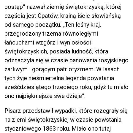
postęp” nazwał ziemię świętokrzyską, której
częścią jest Opatów, krainą iście słowiańską
od samego początku. „Ten leśny kraj,
przegrodzony trzema równoległymi
łańcuchami wzgórz i wyniosłości
świętokrzyskich, posiada ludność, która
odznaczyła się w czasie panowania rosyjskiego
żarliwym i gorącym patriotyzmem. W lasach
tych żyje nieśmiertelna legenda powstania
sześćdziesiątego trzeciego roku, gdyż tu miało
ono najpiękniejsze swe dzieje”.
Pisarz przedstawił wypadki, które rozegrały się
na ziemi świętokrzyskiej w czasie powstania
styczniowego 1863 roku. Miało ono tutaj