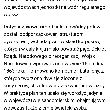
województwach jednostki na wzór regularnego
wojska.
Dotychczasowi samodzielni dowódcy polowi
zostali podporządkowani strukturom
dywizyjnym, wchodzącym w skład korpusów,
których w cały kraju miało powstać pięć. Dekret
Rządu Narodowego o reorganizacji Wojsk
Narodowych wprowadzono w życie 15 grudnia
1863 roku. Formowano kompanie i bataliony, z
których tworzono dywizje złożone z
kosynierów, strzelców oraz szwadronów jazdy.
W praktyce plan ten udało się wdrożyć jedynie
w województwie sandomierskim, obejmującym
wówczas także ziemię świętokrzyską, i