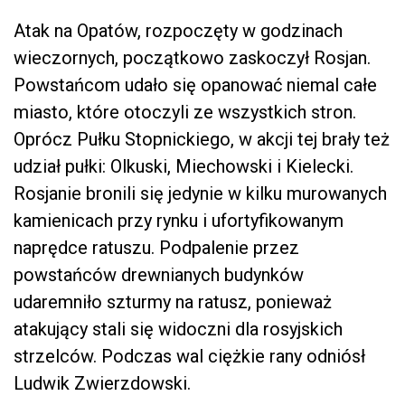
Atak na Opatów, rozpoczęty w godzinach
wieczornych, początkowo zaskoczył Rosjan.
Powstańcom udało się opanować niemal całe
miasto, które otoczyli ze wszystkich stron.
Oprócz Pułku Stopnickiego, w akcji tej brały też
udział pułki: Olkuski, Miechowski i Kielecki.
Rosjanie bronili się jedynie w kilku murowanych
kamienicach przy rynku i ufortyfikowanym
naprędce ratuszu. Podpalenie przez
powstańców drewnianych budynków
udaremniło szturmy na ratusz, ponieważ
atakujący stali się widoczni dla rosyjskich
strzelców. Podczas wal ciężkie rany odniósł
Ludwik Zwierzdowski.