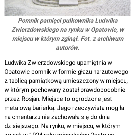
Pomnik pamięci pułkownika Ludwika
Zwierzdowskiego na rynku w Opatowie, w
miejscu w którym zginął. Fot. z archiwum
autorów.
Ludwika Zwierzdowskiego upamiętnia w
Opatowie pomnik w formie głazu narzutowego
z tablicą pamiątkową umieszczony w miejscu,
w którym pochowany został prawdopodobnie
przez Rosjan. Miejsce to ogrodzone jest
metalową barierką. Jego rzeczywista mogiła
na cmentarzu nie zachowała się do dnia
dzisiejszego. Na rynku, w miejscu, w którym
zginął, w 1924 roku mieszkańcy Opatowa