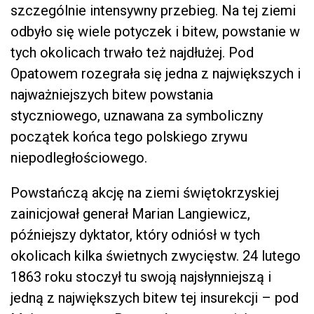
szczególnie intensywny przebieg. Na tej ziemi
odbyło się wiele potyczek i bitew, powstanie w
tych okolicach trwało też najdłużej. Pod
Opatowem rozegrała się jedna z największych i
najważniejszych bitew powstania
styczniowego, uznawana za symboliczny
początek końca tego polskiego zrywu
niepodległościowego.
Powstańczą akcję na ziemi świętokrzyskiej
zainicjował generał Marian Langiewicz,
późniejszy dyktator, który odniósł w tych
okolicach kilka świetnych zwycięstw. 24 lutego
1863 roku stoczył tu swoją najsłynniejszą i
jedną z największych bitew tej insurekcji – pod