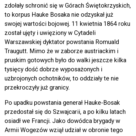
zdołały schronić się w Górach Świętokrzyskich,
to korpus Hauke Bosaka nie odzyskał już
swojej wartości bojowej. 11 kwietnia 1864 roku
został ujęty i uwięziony w Cytadeli
Warszawskiej dyktator powstania Romuald
Traugutt. Mimo że w zaborze austriackim i
pruskim gotowych było do walki jeszcze kilka
tysięcy dość dobrze wyposażonych i
uzbrojonych ochotników, to oddziały te nie
przekroczyły już granicy.
Po upadku powstania generał Hauke-Bosak
przedostał się do Szwajcarii, a po kilku latach
osiadł we Francji. Jako dowódca brygady w
Armii Wogezów wziął udział w obronie tego