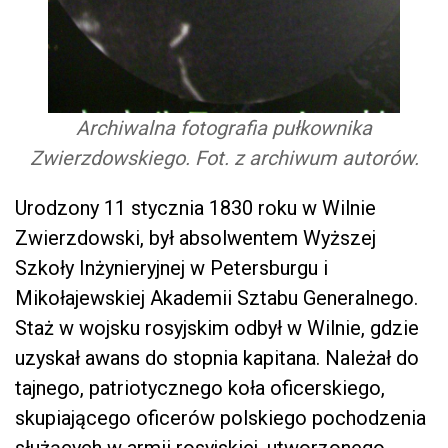
Archiwalna fotografia pułkownika
Zwierzdowskiego. Fot. z archiwum autorów.
Urodzony 11 stycznia 1830 roku w Wilnie
Zwierzdowski, był absolwentem Wyższej
Szkoły Inżynieryjnej w Petersburgu i
Mikołajewskiej Akademii Sztabu Generalnego.
Staż w wojsku rosyjskim odbył w Wilnie, gdzie
uzyskał awans do stopnia kapitana. Należał do
tajnego, patriotycznego koła oficerskiego,
skupiającego oficerów polskiego pochodzenia
służących w armii rosyjskiej, utworzonego