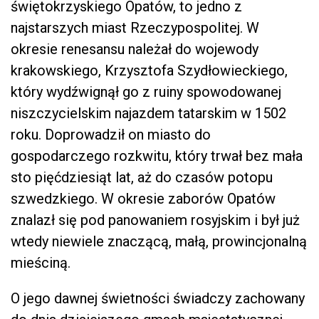
świętokrzyskiego Opatów, to jedno z
najstarszych miast Rzeczypospolitej. W
okresie renesansu należał do wojewody
krakowskiego, Krzysztofa Szydłowieckiego,
który wydźwignął go z ruiny spowodowanej
niszczycielskim najazdem tatarskim w 1502
roku. Doprowadził on miasto do
gospodarczego rozkwitu, który trwał bez mała
sto pięćdziesiąt lat, aż do czasów potopu
szwedzkiego. W okresie zaborów Opatów
znalazł się pod panowaniem rosyjskim i był już
wtedy niewiele znaczącą, małą, prowincjonalną
mieściną.
O jego dawnej świetności świadczy zachowany