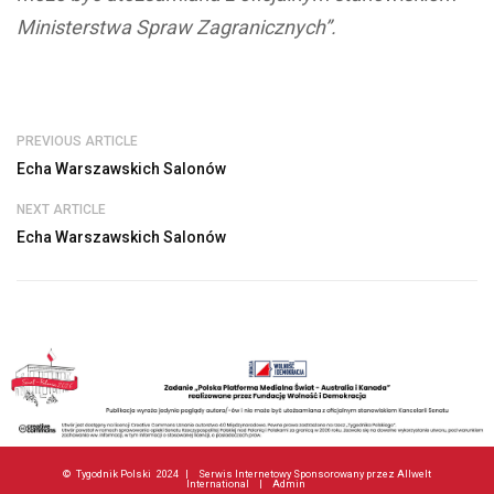
Ministerstwa Spraw Zagranicznych”.
PREVIOUS ARTICLE
Echa Warszawskich Salonów
NEXT ARTICLE
Echa Warszawskich Salonów
©
Tygodnik Polski
2024 |
Serwis Internetowy Sponsorowany przez Allwelt
International
|
Admin