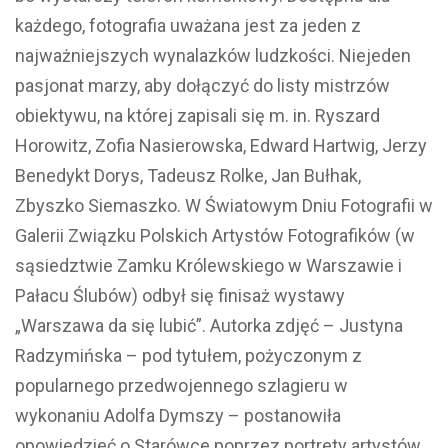
każdego, fotografia uważana jest za jeden z
najważniejszych wynalazków ludzkości. Niejeden
pasjonat marzy, aby dołączyć do listy mistrzów
obiektywu, na której zapisali się m. in. Ryszard
Horowitz, Zofia Nasierowska, Edward Hartwig, Jerzy
Benedykt Dorys, Tadeusz Rolke, Jan Bułhak,
Zbyszko Siemaszko. W Światowym Dniu Fotografii w
Galerii Związku Polskich Artystów Fotografików (w
sąsiedztwie Zamku Królewskiego w Warszawie i
Pałacu Ślubów) odbył się finisaż wystawy
„Warszawa da się lubić”. Autorka zdjęć – Justyna
Radzymińska – pod tytułem, pożyczonym z
popularnego przedwojennego szlagieru w
wykonaniu Adolfa Dymszy – postanowiła
opowiedzieć o Starówce poprzez portrety artystów,