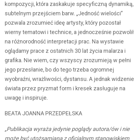
kompozycji, która zaskakuje specyficzną dynamiką,
subtelnym przejściem barw. „Jedność wielości”
pozwala zrozumieć ideę artysty, który pozostał
wierny tematowi i technice, a jednocześnie pozwolił
na różnorodność interpretacji prac. Na wystawie
oglądamy prace z ostatnich 30 lat życia malarza i
grafika. Nie wiem, czy wszyscy zrozumieją w pełni
jego przesłanie, bo do tego trzeba ogromnej
wyobraźni, wrażliwości, dystansu. A jednak widzenie
świata przez pryzmat form i kresek zasługuje na
uwagę i inspiruje.
BEATA JOANNA PRZEDPEŁSKA
„Publikacja wyraża jedynie poglądy autora/ów i nie
może być utożsamiana z oficjalnym stanowiskiem