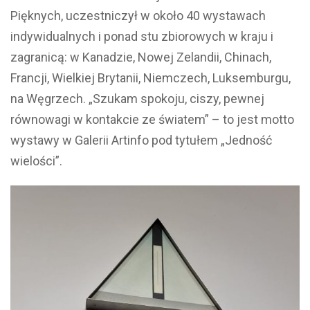
Pięknych, uczestniczył w około 40 wystawach
indywidualnych i ponad stu zbiorowych w kraju i
zagranicą: w Kanadzie, Nowej Zelandii, Chinach,
Francji, Wielkiej Brytanii, Niemczech, Luksemburgu,
na Węgrzech. „Szukam spokoju, ciszy, pewnej
równowagi w kontakcie ze światem” – to jest motto
wystawy w Galerii Artinfo pod tytułem „Jedność
wielości”.