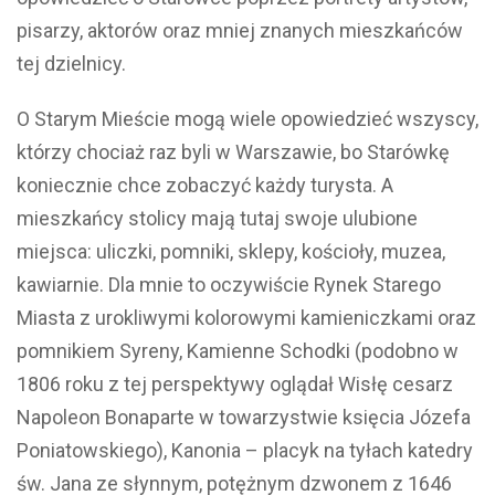
pisarzy, aktorów oraz mniej znanych mieszkańców
tej dzielnicy.
O Starym Mieście mogą wiele opowiedzieć wszyscy,
którzy chociaż raz byli w Warszawie, bo Starówkę
koniecznie chce zobaczyć każdy turysta. A
mieszkańcy stolicy mają tutaj swoje ulubione
miejsca: uliczki, pomniki, sklepy, kościoły, muzea,
kawiarnie. Dla mnie to oczywiście Rynek Starego
Miasta z urokliwymi kolorowymi kamieniczkami oraz
pomnikiem Syreny, Kamienne Schodki (podobno w
1806 roku z tej perspektywy oglądał Wisłę cesarz
Napoleon Bonaparte w towarzystwie księcia Józefa
Poniatowskiego), Kanonia – placyk na tyłach katedry
św. Jana ze słynnym, potężnym dzwonem z 1646