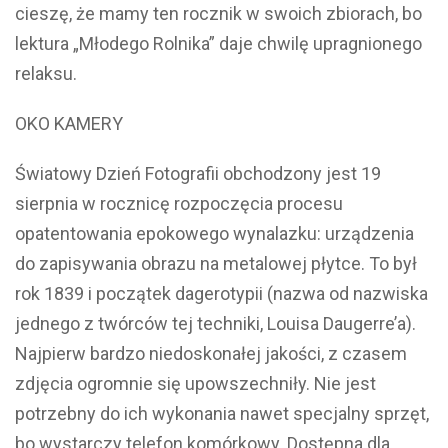
cieszę, że mamy ten rocznik w swoich zbiorach, bo
lektura „Młodego Rolnika” daje chwilę upragnionego
relaksu.
OKO KAMERY
Światowy Dzień Fotografii obchodzony jest 19
sierpnia w rocznicę rozpoczęcia procesu
opatentowania epokowego wynalazku: urządzenia
do zapisywania obrazu na metalowej płytce. To był
rok 1839 i początek dagerotypii (nazwa od nazwiska
jednego z twórców tej techniki, Louisa Daugerre’a).
Najpierw bardzo niedoskonałej jakości, z czasem
zdjęcia ogromnie się upowszechniły. Nie jest
potrzebny do ich wykonania nawet specjalny sprzęt,
bo wystarczy telefon komórkowy. Dostępna dla