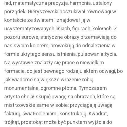
ład, matematyczna precyzja, harmonia, ustalony
porządek. Gieryszewski poszukiwał równowagi w
kontakcie ze światem i znajdował ją w
usystematyzowanych liniach, figurach, kolorach. Z
pozoru surowe, statyczne obrazy przemawiają do
nas swoim kolorem, prowokują do odnalezienia w
formie ukrytego sensu istnienia, pulsowania życia.
Na wystawie znalazły się prace o niewielkim
formacie, co jest pewnego rodzaju aktem odwagi, bo
jak wiadomo największe wrażenie robią
monumentalne, ogromne płótna. Tymczasem
artysta chciał skupić uwagę na obrazach, które są
mistrzowskie same w sobie: przyciągają uwagę
fakturą, światłocieniami, konstrukcją. Kwadrat,
trójkąt, prostokąt może być punktem wyjścia do