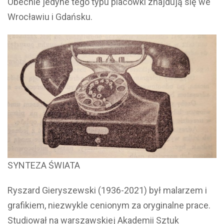
Obecnie jedyne tego typu placówki znajdują się we
Wrocławiu i Gdańsku.
SYNTEZA ŚWIATA
Ryszard Gieryszewski (1936-2021) był malarzem i
grafikiem, niezwykle cenionym za oryginalne prace.
Studiował na warszawskiej Akademii Sztuk