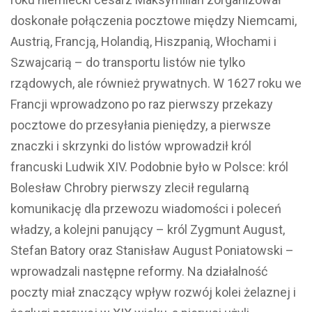
doskonałe połączenia pocztowe między Niemcami,
Austrią, Francją, Holandią, Hiszpanią, Włochami i
Szwajcarią – do transportu listów nie tylko
rządowych, ale również prywatnych. W 1627 roku we
Francji wprowadzono po raz pierwszy przekazy
pocztowe do przesyłania pieniędzy, a pierwsze
znaczki i skrzynki do listów wprowadził król
francuski Ludwik XIV. Podobnie było w Polsce: król
Bolesław Chrobry pierwszy zlecił regularną
komunikację dla przewozu wiadomości i poleceń
władzy, a kolejni panujący – król Zygmunt August,
Stefan Batory oraz Stanisław August Poniatowski –
wprowadzali następne reformy. Na działalność
poczty miał znaczący wpływ rozwój kolei żelaznej i