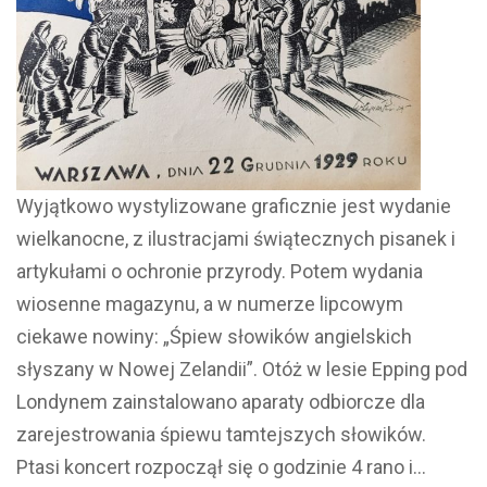
Wyjątkowo wystylizowane graficznie jest wydanie
wielkanocne, z ilustracjami świątecznych pisanek i
artykułami o ochronie przyrody. Potem wydania
wiosenne magazynu, a w numerze lipcowym
ciekawe nowiny: „Śpiew słowików angielskich
słyszany w Nowej Zelandii”. Otóż w lesie Epping pod
Londynem zainstalowano aparaty odbiorcze dla
zarejestrowania śpiewu tamtejszych słowików.
Ptasi koncert rozpoczął się o godzinie 4 rano i…