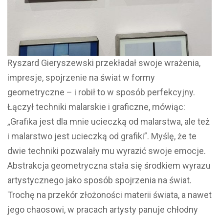
Ryszard Gieryszewski przekładał swoje wrażenia,
impresje, spojrzenie na świat w formy
geometryczne – i robił to w sposób perfekcyjny.
Łączył techniki malarskie i graficzne, mówiąc:
„Grafika jest dla mnie ucieczką od malarstwa, ale też
i malarstwo jest ucieczką od grafiki”. Myślę, że te
dwie techniki pozwalały mu wyrazić swoje emocje.
Abstrakcja geometryczna stała się środkiem wyrazu
artystycznego jako sposób spojrzenia na świat.
Trochę na przekór złożoności materii świata, a nawet
jego chaosowi, w pracach artysty panuje chłodny