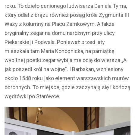
roku. To dzieło cenionego ludwisarza Daniela Tyma,
który odlał z brązu również posąg króla Zygmunta III
Wazy z kolumny na Placu Zamkowym. A także
oryginalny zegar na domu narożnym przy ulicy
Piekarskiej i Podwala. Ponieważ przed laty
mieszkała tam Maria Konopnicka, na pamiątkę
wybitnej poetki zegar wybija melodię do wiersza „A
jak poszedł król na wojnę”. I Barbakan, wzniesiony
około 1548 roku jako element warszawskich murów
obronnych. To miejsce, gdzie zaczynają się i kończą
wędrówki po Starówce.