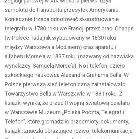
żeglugi parowej w XIX wieku, a pierwsi użyli
samolotu do transportu przesyłek Amerykanie.
Koniecznie trzeba odnotować skonstruowanie
telegrafu w 1780 roku we Francji przez braci Chappe
(w Polsce nadajnik wybudowany w 1830 roku
między Warszawą a Modlinem) oraz aparatu i
alfabetu Morse’a w 1837 roku (nazwany od nazwiska
wynalazcy, Samuela Morse’a). No i telefon, dzieło
szkockiego naukowca Alexandra Grahama Bella. W
Polsce pierwszą sieć telefoniczną zainstalowało
Towarzystwo Bella w Warszawie w 1881 roku. Z
książki wynika, że przed II wojną światową działało
w Warszawie Muzeum „Polska Poczta, Telegraf i
Telefon”, które gromadziło przedmioty, dokumenty,
książki, znaczki obrazujące rozwój telekomunikacji.