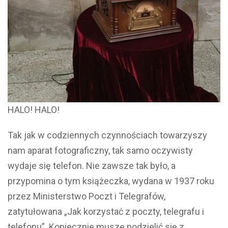
HALO! HALO!
Tak jak w codziennych czynnościach towarzyszy
nam aparat fotograficzny, tak samo oczywisty
wydaje się telefon. Nie zawsze tak było, a
przypomina o tym książeczka, wydana w 1937 roku
przez Ministerstwo Poczt i Telegrafów,
zatytułowana „Jak korzystać z poczty, telegrafu i
telefonu”. Koniecznie muszę podzielić się z