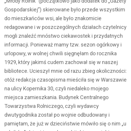
„Młody Rolnik” (początkowo jako dodatek do „Gazety
Gospodarskiej”) skierowane było przede wszystkim
do mieszkańców wsi, ale było znakomicie
redagowane i w poszczególnych działach czytelnicy
mogli znaleźć mnóstwo ciekawostek i przydatnych
informacji. Ponieważ mamy tzw. sezon ogórkowy i
urlopowy, w wolnej chwili sięgnęłam do rocznika
1929, który jakimś cudem zachował się w naszej
bibliotece. Ucieszył mnie od razu zbieg okoliczności:
otóż redakcja czasopisma mieściła się w Warszawie
na ulicy Kopernika 30, czyli niedaleko mojego
miejsca zamieszkania. Budynek Centralnego
Towarzystwa Rolniczego, czyli wydawcy
dwutygodnika został po wojnie odbudowany i
pamiętam, że już w dzieciństwie mówiło się o nim „u