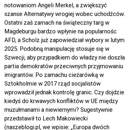
notowaniom Angeli Merkel, a zwiększyć
szanse Alternatywy wrogiej wobec uchodźców.
Ostatni zaś zamach na świąteczny targ w
Magdeburgu bardzo wpłynie na popularnośc
AFD, a Scholz już zapowiedział wybory w lutym
2025. Podobną manipulację stosuje się w
Szwecji, aby przypadkiem do władzy nie doszła
partia demokratów przeciwnych przyjmowaniu
imigrantów. Po zamachu cieżarówką w
Sztokholmie w 2017 rząd socjalistów
wprowadził jednak kontrolę granic. Czy dojdzie
kiedyś do krwawych konfliktów w UE między
muzułmanami a niewiernymi? Sugestywnie
przedstawił to Lech Makowiecki
(naszeblogi.pl, we wpisie: „Europa dwóch