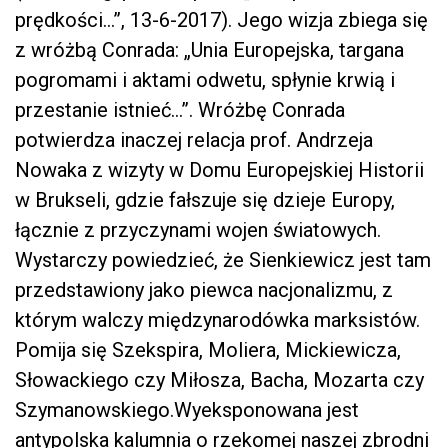
prędkości…”, 13-6-2017). Jego wizja zbiega się
z wróżbą Conrada: „Unia Europejska, targana
pogromami i aktami odwetu, spłynie krwią i
przestanie istnieć…”. Wróżbę Conrada
potwierdza inaczej relacja prof. Andrzeja
Nowaka z wizyty w Domu Europejskiej Historii
w Brukseli, gdzie fałszuje się dzieje Europy,
łącznie z przyczynami wojen światowych.
Wystarczy powiedzieć, że Sienkiewicz jest tam
przedstawiony jako piewca nacjonalizmu, z
którym walczy międzynarodówka marksistów.
Pomija się Szekspira, Moliera, Mickiewicza,
Słowackiego czy Miłosza, Bacha, Mozarta czy
Szymanowskiego.Wyeksponowana jest
antypolska kalumnia o rzekomej naszej zbrodni