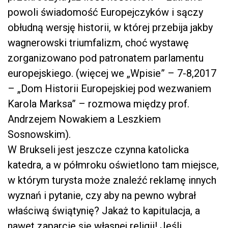
powoli świadomość Europejczyków i sączy
obłudną wersję historii, w której przebija jakby
wagnerowski triumfalizm, choć wystawę
zorganizowano pod patronatem parlamentu
europejskiego. (więcej we „Wpisie” – 7-8,2017
– „Dom Historii Europejskiej pod wezwaniem
Karola Marksa” – rozmowa między prof.
Andrzejem Nowakiem a Leszkiem
Sosnowskim).
W Brukseli jest jeszcze czynna katolicka
katedra, a w półmroku oświetlono tam miejsce,
w którym turysta może znaleźć reklamę innych
wyznań i pytanie, czy aby na pewno wybrał
właściwą świątynię? Jakaż to kapitulacja, a
nawet zaparcie się własnej religii! Jeśli