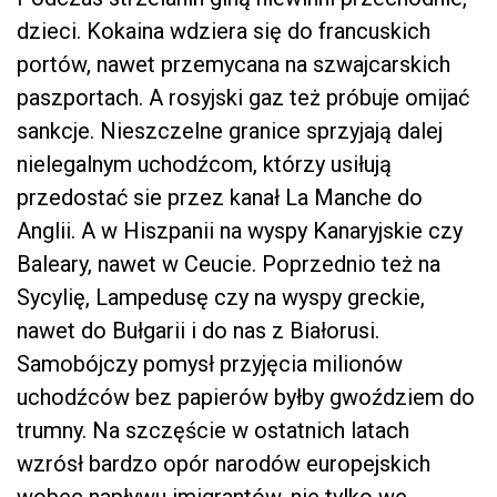
dzieci. Kokaina wdziera się do francuskich
portów, nawet przemycana na szwajcarskich
paszportach. A rosyjski gaz też próbuje omijać
sankcje. Nieszczelne granice sprzyjają dalej
nielegalnym uchodźcom, którzy usiłują
przedostać sie przez kanał La Manche do
Anglii. A w Hiszpanii na wyspy Kanaryjskie czy
Baleary, nawet w Ceucie. Poprzednio też na
Sycylię, Lampedusę czy na wyspy greckie,
nawet do Bułgarii i do nas z Białorusi.
Samobójczy pomysł przyjęcia milionów
uchodźców bez papierów byłby gwoździem do
trumny. Na szczęście w ostatnich latach
wzrósł bardzo opór narodów europejskich