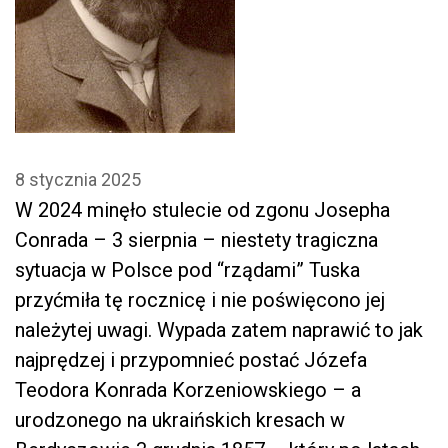
8 stycznia 2025
W 2024 minęło stulecie od zgonu Josepha
Conrada – 3 sierpnia – niestety tragiczna
sytuacja w Polsce pod “rządami” Tuska
przyćmiła tę rocznicę i nie poświęcono jej
należytej uwagi. Wypada zatem naprawić to jak
najprędzej i przypomnieć postać Józefa
Teodora Konrada Korzeniowskiego – a
urodzonego na ukraińskich kresach w