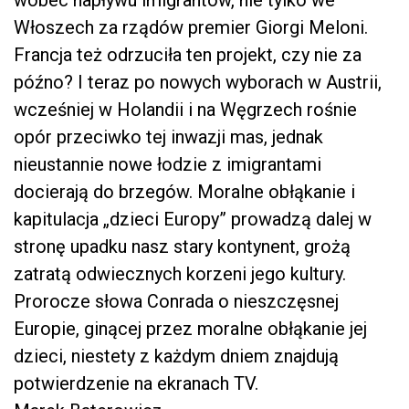
wobec napływu imigrantów, nie tylko we
Włoszech za rządów premier Giorgi Meloni.
Francja też odrzuciła ten projekt, czy nie za
późno? I teraz po nowych wyborach w Austrii,
wcześniej w Holandii i na Węgrzech rośnie
opór przeciwko tej inwazji mas, jednak
nieustannie nowe łodzie z imigrantami
docierają do brzegów. Moralne obłąkanie i
kapitulacja „dzieci Europy” prowadzą dalej w
stronę upadku nasz stary kontynent, grożą
zatratą odwiecznych korzeni jego kultury.
Prorocze słowa Conrada o nieszczęsnej
Europie, ginącej przez moralne obłąkanie jej
dzieci, niestety z każdym dniem znajdują
potwierdzenie na ekranach TV.