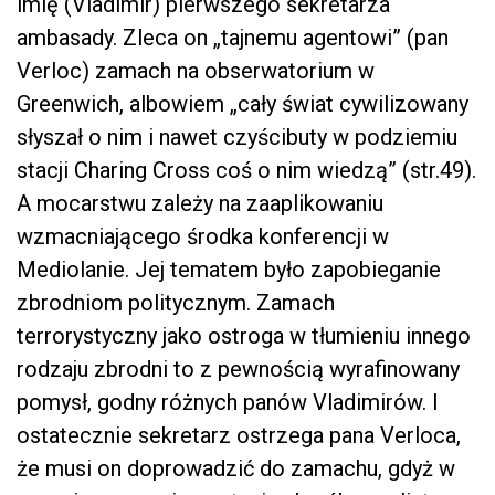
imię (Vladimir) pierwszego sekretarza
ambasady. Zleca on „tajnemu agentowi” (pan
Verloc) zamach na obserwatorium w
Greenwich, albowiem „cały świat cywilizowany
słyszał o nim i nawet czyścibuty w podziemiu
stacji Charing Cross coś o nim wiedzą” (str.49).
A mocarstwu zależy na zaaplikowaniu
wzmacniającego środka konferencji w
Mediolanie. Jej tematem było zapobieganie
zbrodniom politycznym. Zamach
terrorystyczny jako ostroga w tłumieniu innego
rodzaju zbrodni to z pewnością wyrafinowany
pomysł, godny różnych panów Vladimirów. I
ostatecznie sekretarz ostrzega pana Verloca,
że musi on doprowadzić do zamachu, gdyż w