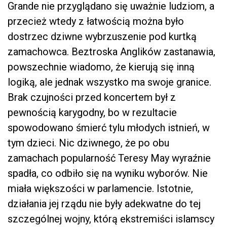
Grande nie przyglądano się uważnie ludziom, a
przecież wtedy z łatwością można było
dostrzec dziwne wybrzuszenie pod kurtką
zamachowca. Beztroska Anglików zastanawia,
powszechnie wiadomo, że kierują się inną
logiką, ale jednak wszystko ma swoje granice.
Brak czujności przed koncertem był z
pewnością karygodny, bo w rezultacie
spowodowano śmierć tylu młodych istnień, w
tym dzieci. Nic dziwnego, że po obu
zamachach popularność Teresy May wyraźnie
spadła, co odbiło się na wyniku wyborów. Nie
miała większości w parlamencie. Istotnie,
działania jej rządu nie były adekwatne do tej
szczególnej wojny, którą ekstremiści islamscy