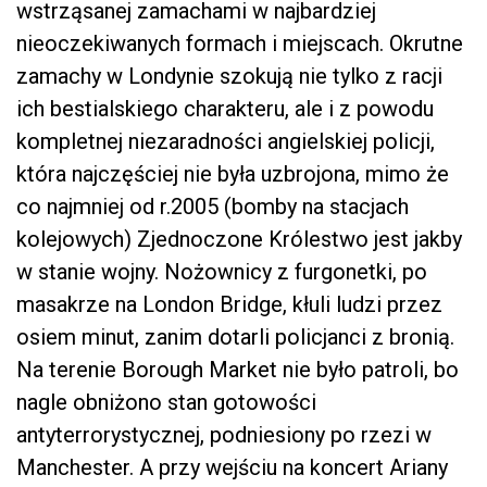
wstrząsanej zamachami w najbardziej
nieoczekiwanych formach i miejscach. Okrutne
zamachy w Londynie szokują nie tylko z racji
ich bestialskiego charakteru, ale i z powodu
kompletnej niezaradności angielskiej policji,
która najczęściej nie była uzbrojona, mimo że
co najmniej od r.2005 (bomby na stacjach
kolejowych) Zjednoczone Królestwo jest jakby
w stanie wojny. Nożownicy z furgonetki, po
masakrze na London Bridge, kłuli ludzi przez
osiem minut, zanim dotarli policjanci z bronią.
Na terenie Borough Market nie było patroli, bo
nagle obniżono stan gotowości
antyterrorystycznej, podniesiony po rzezi w
Manchester. A przy wejściu na koncert Ariany