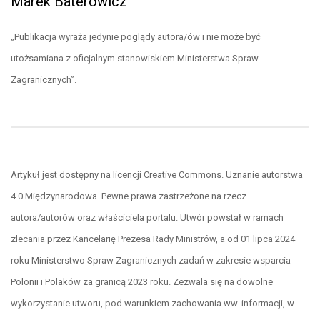
Marek Baterowicz
„Publikacja wyraża jedynie poglądy autora/ów i nie może być
utożsamiana z oficjalnym stanowiskiem Ministerstwa Spraw
Zagranicznych”.
Artykuł jest dostępny na licencji Creative Commons. Uznanie autorstwa
4.0 Międzynarodowa. Pewne prawa zastrzeżone na rzecz
autora/autorów oraz właściciela portalu. Utwór powstał w ramach
zlecania przez Kancelarię Prezesa Rady Ministrów, a od 01 lipca 2024
roku Ministerstwo Spraw Zagranicznych zadań w zakresie wsparcia
Polonii i Polaków za granicą 2023 roku. Zezwala się na dowolne
wykorzystanie utworu, pod warunkiem zachowania ww. informacji, w