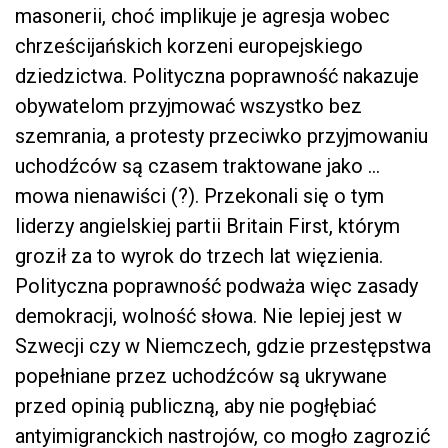
masonerii, choć implikuje je agresja wobec
chrześcijańskich korzeni europejskiego
dziedzictwa. Polityczna poprawność nakazuje
obywatelom przyjmować wszystko bez
szemrania, a protesty przeciwko przyjmowaniu
uchodźców są czasem traktowane jako …
mowa nienawiści (?). Przekonali się o tym
liderzy angielskiej partii Britain First, którym
groził za to wyrok do trzech lat więzienia.
Polityczna poprawność podważa więc zasady
demokracji, wolność słowa. Nie lepiej jest w
Szwecji czy w Niemczech, gdzie przestępstwa
popełniane przez uchodźców są ukrywane
przed opinią publiczną, aby nie pogłębiać
antyimigranckich nastrojów, co mogło zagrozić