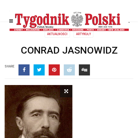
AKTUALNOŚCI
ARTYKUŁY
CONRAD JASNOWIDZ
SHARE