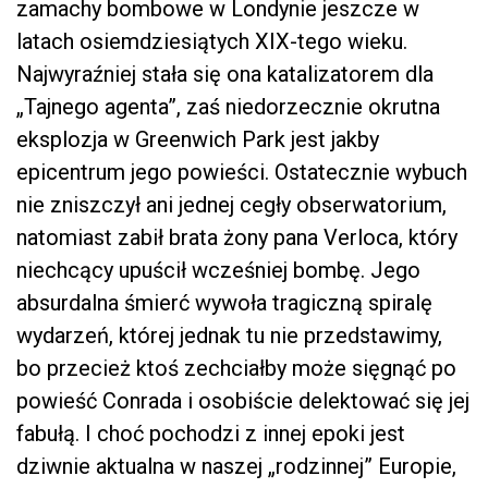
zamachy bombowe w Londynie jeszcze w
latach osiemdziesiątych XIX-tego wieku.
Najwyraźniej stała się ona katalizatorem dla
„Tajnego agenta”, zaś niedorzecznie okrutna
eksplozja w Greenwich Park jest jakby
epicentrum jego powieści. Ostatecznie wybuch
nie zniszczył ani jednej cegły obserwatorium,
natomiast zabił brata żony pana Verloca, który
niechcący upuścił wcześniej bombę. Jego
absurdalna śmierć wywoła tragiczną spiralę
wydarzeń, której jednak tu nie przedstawimy,
bo przecież ktoś zechciałby może sięgnąć po
powieść Conrada i osobiście delektować się jej
fabułą. I choć pochodzi z innej epoki jest
dziwnie aktualna w naszej „rodzinnej” Europie,