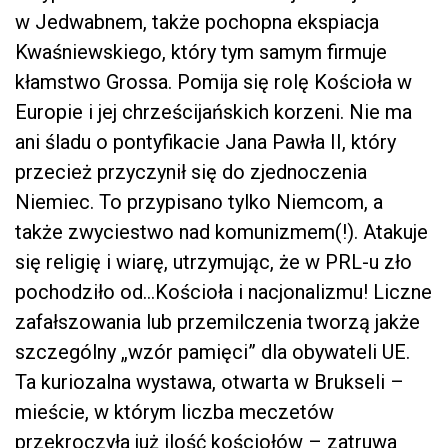
w Jedwabnem, także pochopna ekspiacja
Kwaśniewskiego, który tym samym firmuje
kłamstwo Grossa. Pomija się rolę Kościoła w
Europie i jej chrześcijańskich korzeni. Nie ma
ani śladu o pontyfikacie Jana Pawła II, który
przecież przyczynił się do zjednoczenia
Niemiec. To przypisano tylko Niemcom, a
także zwyciestwo nad komunizmem(!). Atakuje
się religię i wiarę, utrzymując, że w PRL-u zło
pochodziło od…Kościoła i nacjonalizmu! Liczne
zafałszowania lub przemilczenia tworzą jakże
szczególny „wzór pamięci” dla obywateli UE.
Ta kuriozalna wystawa, otwarta w Brukseli –
mieście, w którym liczba meczetów
przekroczyła już ilość kościołów – zatruwa