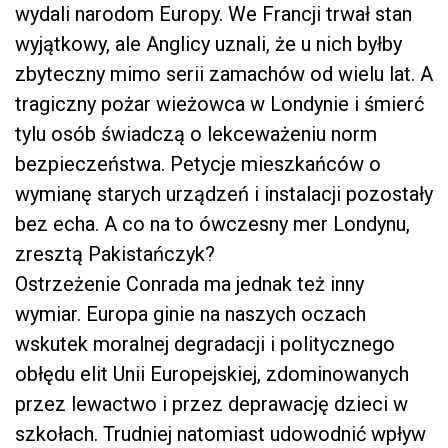
wydali narodom Europy. We Francji trwał stan
wyjątkowy, ale Anglicy uznali, że u nich byłby
zbyteczny mimo serii zamachów od wielu lat. A
tragiczny pożar wieżowca w Londynie i śmierć
tylu osób świadczą o lekceważeniu norm
bezpieczeństwa. Petycje mieszkańców o
wymianę starych urządzeń i instalacji pozostały
bez echa. A co na to ówczesny mer Londynu,
zresztą Pakistańczyk?
Ostrzeżenie Conrada ma jednak też inny
wymiar. Europa ginie na naszych oczach
wskutek moralnej degradacji i politycznego
obłędu elit Unii Europejskiej, zdominowanych
przez lewactwo i przez deprawację dzieci w
szkołach. Trudniej natomiast udowodnić wpływ