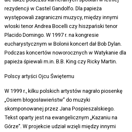
rezydencji w Castel Gandolfo. Dla papieża
występowali zagraniczni muzycy, między innymi
włoski tenor Andrea Bocelli czy hiszpański tenor
Placido Domingo. W 1997 r. na kongresie
eucharystycznym w Bolonii koncert dał Bob Dylan.
Podczas koncertów noworocznych w Watykanie dla
papieża śpiewali m.in. B.B. King czy Ricky Martin.
Polscy artyści Ojcu Świętemu
W 1999 r., kilku polskich artystów nagrało piosenkę
„Osiem błogosławieństw” do muzyki
skomponowanej przez Jana Pospieszalskiego.
Tekst oparty jest na ewangelicznym „Kazaniu na
Górze”. W projekcie udział wzięli między innymi