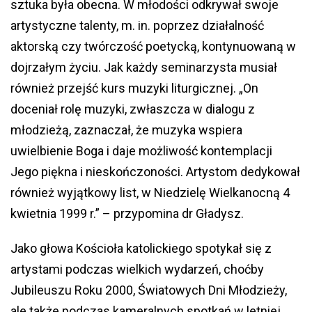
sztuka była obecna. W młodości odkrywał swoje
artystyczne talenty, m. in. poprzez działalność
aktorską czy twórczość poetycką, kontynuowaną w
dojrzałym życiu. Jak każdy seminarzysta musiał
również przejść kurs muzyki liturgicznej. „On
doceniał rolę muzyki, zwłaszcza w dialogu z
młodzieżą, zaznaczał, że muzyka wspiera
uwielbienie Boga i daje możliwość kontemplacji
Jego piękna i nieskończoności. Artystom dedykował
również wyjątkowy list, w Niedzielę Wielkanocną 4
kwietnia 1999 r.” – przypomina dr Gładysz.
Jako głowa Kościoła katolickiego spotykał się z
artystami podczas wielkich wydarzeń, choćby
Jubileuszu Roku 2000, Światowych Dni Młodzieży,
ale także podczas kameralnych spotkań w letniej