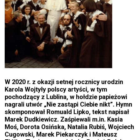
W 2020 r. z okazji setnej rocznicy urodzin
Karola Wojtyły polscy artyści, w tym
pochodzący z Lublina, w hołdzie papieżowi
nagrali utwór „Nie zastąpi Ciebie nikt”. Hymn
skomponował Romuald Lipko, tekst napisał
Marek Dudkiewicz. Zaśpiewali m.in. Kasia
Moś, Dorota Osińska, Natalia Rubiś, Wojciech
Cugowski, Marek Piekarczyk i Mateusz