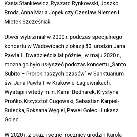
Kasia Stankiewicz, Ryszard Rynkowski, Joszko
Broda, Anna Maria Jopek czy Czesław Niemen i
Mietek Szcześniak.
Utwór wybrzmiał w 2000 r. podczas specjalnego
koncertu w Wadowicach z okazji 80. urodzin Jana
Pawła II. Dwadzieścia lat później, w maju 2020 r.,
można go było usłyszeć podczas koncertu „Santo
Subito – Prorok naszych czasów” w Sanktuarium
św. Jana Pawła II w Krakowie-Łagiewnikach.
Wystąpili wtedy m.in. Kamil Bednarek, Krystyna
Prońko, Krzysztof Cugowski, Sebastian Karpiel-
Bułecka, Roksana Węgiel, Paweł Golec i Łukasz
Golec.
W 2020 r. z okazji setnej rocznicy urodzin Karola