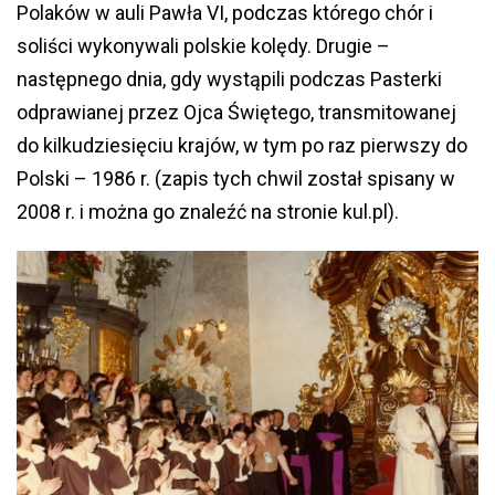
Polaków w auli Pawła VI, podczas którego chór i
soliści wykonywali polskie kolędy. Drugie –
następnego dnia, gdy wystąpili podczas Pasterki
odprawianej przez Ojca Świętego, transmitowanej
do kilkudziesięciu krajów, w tym po raz pierwszy do
Polski – 1986 r. (zapis tych chwil został spisany w
2008 r. i można go znaleźć na stronie kul.pl).