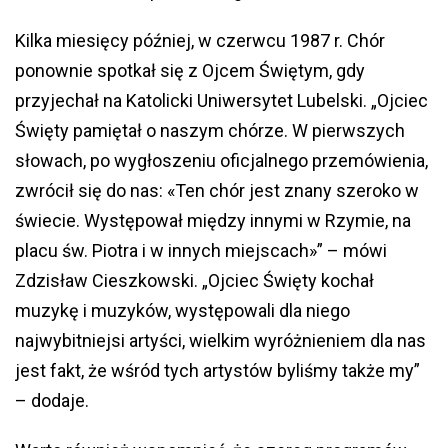
Kilka miesięcy później, w czerwcu 1987 r. Chór
ponownie spotkał się z Ojcem Świętym, gdy
przyjechał na Katolicki Uniwersytet Lubelski. „Ojciec
Święty pamiętał o naszym chórze. W pierwszych
słowach, po wygłoszeniu oficjalnego przemówienia,
zwrócił się do nas: «Ten chór jest znany szeroko w
świecie. Występował między innymi w Rzymie, na
placu św. Piotra i w innych miejscach»” – mówi
Zdzisław Cieszkowski. „Ojciec Święty kochał
muzykę i muzyków, występowali dla niego
najwybitniejsi artyści, wielkim wyróżnieniem dla nas
jest fakt, że wśród tych artystów byliśmy także my”
– dodaje.