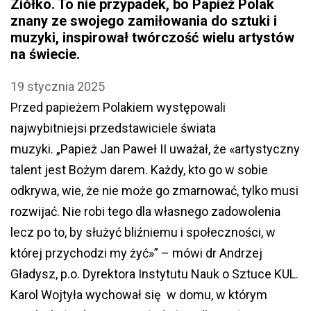
Ziółko. To nie przypadek, bo Papież Polak
znany ze swojego zamiłowania do sztuki i
muzyki, inspirował twórczość wielu artystów
na świecie.
19 stycznia 2025
Przed papieżem Polakiem występowali
najwybitniejsi przedstawiciele świata
muzyki. „Papież Jan Paweł II uważał, że «artystyczny
talent jest Bożym darem. Każdy, kto go w sobie
odkrywa, wie, że nie może go zmarnować, tylko musi
rozwijać. Nie robi tego dla własnego zadowolenia
lecz po to, by służyć bliźniemu i społeczności, w
której przychodzi my żyć»” – mówi dr Andrzej
Gładysz, p.o. Dyrektora Instytutu Nauk o Sztuce KUL.
Karol Wojtyła wychował się w domu, w którym