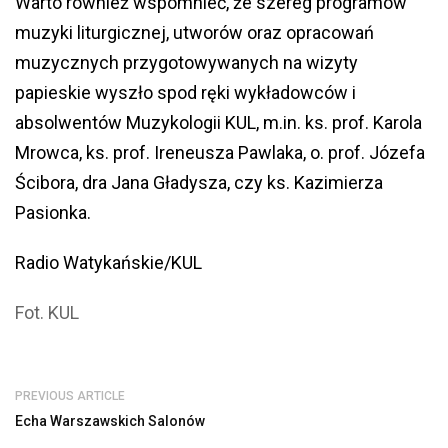
Warto również wspomnieć, że szereg programów
muzyki liturgicznej, utworów oraz opracowań
muzycznych przygotowywanych na wizyty
papieskie wyszło spod ręki wykładowców i
absolwentów Muzykologii KUL, m.in. ks. prof. Karola
Mrowca, ks. prof. Ireneusza Pawlaka, o. prof. Józefa
Ścibora, dra Jana Gładysza, czy ks. Kazimierza
Pasionka.
Radio Watykańskie/KUL
Fot. KUL
PREVIOUS ARTICLE
Echa Warszawskich Salonów