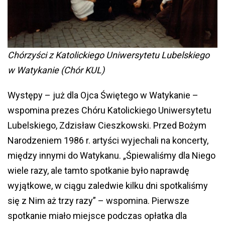
Chórzyści z Katolickiego Uniwersytetu Lubelskiego
w Watykanie (Chór KUL)
Występy – już dla Ojca Świętego w Watykanie –
wspomina prezes Chóru Katolickiego Uniwersytetu
Lubelskiego, Zdzisław Cieszkowski. Przed Bożym
Narodzeniem 1986 r. artyści wyjechali na koncerty,
między innymi do Watykanu. „Śpiewaliśmy dla Niego
wiele razy, ale tamto spotkanie było naprawdę
wyjątkowe, w ciągu zaledwie kilku dni spotkaliśmy
się z Nim aż trzy razy” – wspomina. Pierwsze
spotkanie miało miejsce podczas opłatka dla