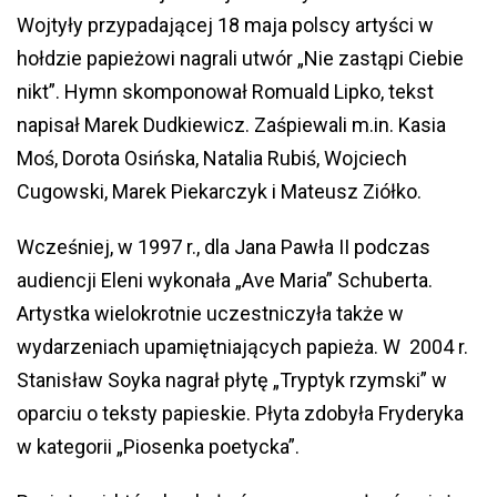
Wojtyły przypadającej 18 maja polscy artyści w
hołdzie papieżowi nagrali utwór „Nie zastąpi Ciebie
nikt”. Hymn skomponował Romuald Lipko, tekst
napisał Marek Dudkiewicz. Zaśpiewali m.in. Kasia
Moś, Dorota Osińska, Natalia Rubiś, Wojciech
Cugowski, Marek Piekarczyk i Mateusz Ziółko.
Wcześniej, w 1997 r., dla Jana Pawła II podczas
audiencji Eleni wykonała „Ave Maria” Schuberta.
Artystka wielokrotnie uczestniczyła także w
wydarzeniach upamiętniających papieża. W 2004 r.
Stanisław Soyka nagrał płytę „Tryptyk rzymski” w
oparciu o teksty papieskie. Płyta zdobyła Fryderyka
w kategorii „Piosenka poetycka”.