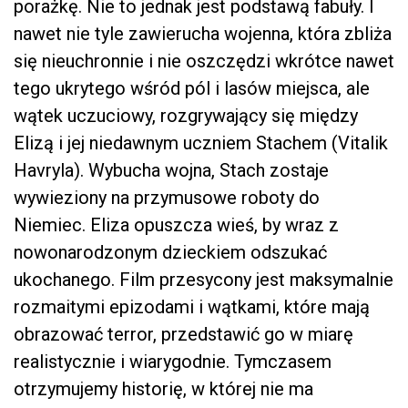
porażkę. Nie to jednak jest podstawą fabuły. I
nawet nie tyle zawierucha wojenna, która zbliża
się nieuchronnie i nie oszczędzi wkrótce nawet
tego ukrytego wśród pól i lasów miejsca, ale
wątek uczuciowy, rozgrywający się między
Elizą i jej niedawnym uczniem Stachem (Vitalik
Havryla). Wybucha wojna, Stach zostaje
wywieziony na przymusowe roboty do
Niemiec. Eliza opuszcza wieś, by wraz z
nowonarodzonym dzieckiem odszukać
ukochanego. Film przesycony jest maksymalnie
rozmaitymi epizodami i wątkami, które mają
obrazować terror, przedstawić go w miarę
realistycznie i wiarygodnie. Tymczasem
otrzymujemy historię, w której nie ma