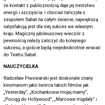
że kontakt z publicznością daje jej mnóstwo
energii i szczęścia. I chociaż tańczyła z
zespołem Sabat na całym świecie, największą
satysfakcją jest dla niej sukces we własnym
kraju. Magiczny jubileuszowy wieczór z
pewnością należy zaliczyć do kolejnego
sukcesu, a goście będą niejednokrotnie wracać
do Teatru Sabat.
NAUCZYCIELKA
Radosław Piwowarski jest doskonale znany
kinomanom jako twórca takich filmów jak
„Yesterday”, „Kochankowie mojej mamy”,
„Pociąg do Hollywood”, „Marcowe migdały” i