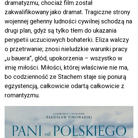
dramatyzmu, chociaż film został
zakwalifikowany jako dramat. Tragiczne strony
wojennej gehenny ludności cywilnej schodzą na
drugi plan, gdyż są tylko tłem do ukazania
perypetii uczuciowych bohaterki. Eliza walczy
o przetrwanie; znosi nieludzkie warunki pracy
„u bauera”, głód, upokorzenia – wszystko w
imię miłości. Miłości, której właściwie nie ma,
bo codzienność ze Stachem staje się ponurą
egzystencją, całkowicie odartą całkowicie z
romantyzmu.