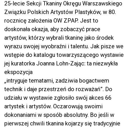
25-lecie Sekcji Tkaniny Okręgu Warszawskiego
Związku Polskich Artystów Plastyków, w 80.
rocznicę założenia OW ZPAP. Jest to
doskonała okazja, aby zobaczyć prace
artystów, którzy wybrali tkaninę jako środek
wyrazu swojej wyobraźni i talentu. Jak pisze we
wstępie do katalogu towarzyszącego wystawie
jej kuratorka Joanna Lohn-Zając: ta niezwykła
ekspozycja
„intryguje tematami, zadziwia bogactwem
technik i daje przestrzeń do rozważań”. Do
udziału w wystawie zgłosiło swój akces 66
artystek i artystów. Oczarowują swoimi
dokonaniami w sposób absolutny. Bo jeśli w
pierwszej chwili tkanina kojarzy się tradycyjnie