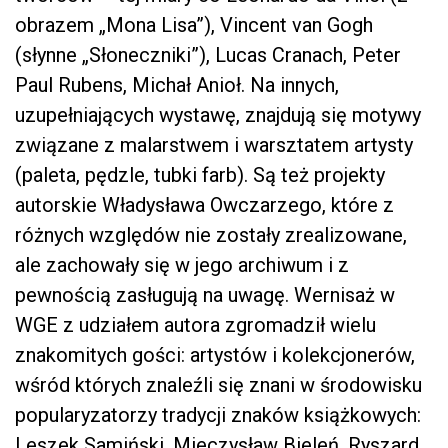
obrazem „Mona Lisa”), Vincent van Gogh
(słynne „Słoneczniki”), Lucas Cranach, Peter
Paul Rubens, Michał Anioł. Na innych,
uzupełniających wystawę, znajdują się motywy
związane z malarstwem i warsztatem artysty
(paleta, pędzle, tubki farb). Są też projekty
autorskie Władysława Owczarzego, które z
różnych względów nie zostały zrealizowane,
ale zachowały się w jego archiwum i z
pewnością zasługują na uwagę. Wernisaż w
WGE z udziałem autora zgromadził wielu
znakomitych gości: artystów i kolekcjonerów,
wśród których znaleźli się znani w środowisku
popularyzatorzy tradycji znaków książkowych:
Leszek Samiński, Mieczysław Bieleń, Ryszard