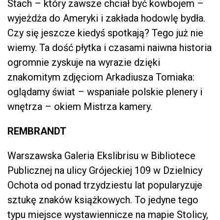
Stach – który zawsze chciał być kowbojem –
wyjeżdża do Ameryki i zakłada hodowlę bydła.
Czy się jeszcze kiedyś spotkają? Tego już nie
wiemy. Ta dość płytka i czasami naiwna historia
ogromnie zyskuje na wyrazie dzięki
znakomitym zdjęciom Arkadiusza Tomiaka:
oglądamy świat – wspaniałe polskie plenery i
wnętrza – okiem Mistrza kamery.
REMBRANDT
Warszawska Galeria Ekslibrisu w Bibliotece
Publicznej na ulicy Grójeckiej 109 w Dzielnicy
Ochota od ponad trzydziestu lat popularyzuje
sztukę znaków książkowych. To jedyne tego
typu miejsce wystawiennicze na mapie Stolicy,