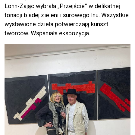
Lohn-Zając wybrała „Przejście” w delikatnej
tonacji bladej zieleni i surowego lnu. Wszystkie
wystawione dzieła potwierdzają kunszt
twórców. Wspaniała ekspozycja.