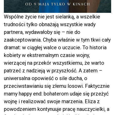
Wspólne życie nie jest sielanką, a wszelkie
trudności tylko obnażają wszystkie wady
partnera, wydawałoby się – nie do
zaakceptowania. Chyba właśnie w tym tkwi cały
dramat: w ciągłej walce o uczucie. To historia
kobiety w ekstremalnym czasie wojny,
wierzącej na przekór wszystkiemu, że warto
patrzeć z nadzieją w przyszłość. A zatem –
uniwersalna opowieść o sile ducha, o
przeciwstawianiu się złemu losowi. Faktycznie
mamy happy end: bohaterom udaje się przeżyć
wojnę i realizować swoje marzenia. Eliza z
powodzeniem kontynuuje pracę nauczycielki, a