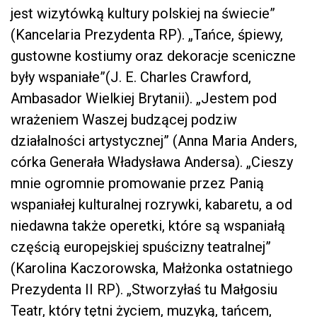
jest wizytówką kultury polskiej na świecie”
(Kancelaria Prezydenta RP). „Tańce, śpiewy,
gustowne kostiumy oraz dekoracje sceniczne
były wspaniałe”(J. E. Charles Crawford,
Ambasador Wielkiej Brytanii). „Jestem pod
wrażeniem Waszej budzącej podziw
działalności artystycznej” (Anna Maria Anders,
córka Generała Władysława Andersa). „Cieszy
mnie ogromnie promowanie przez Panią
wspaniałej kulturalnej rozrywki, kabaretu, a od
niedawna także operetki, które są wspaniałą
częścią europejskiej spuścizny teatralnej”
(Karolina Kaczorowska, Małżonka ostatniego
Prezydenta II RP). „Stworzyłaś tu Małgosiu
Teatr, który tętni życiem, muzyką, tańcem,