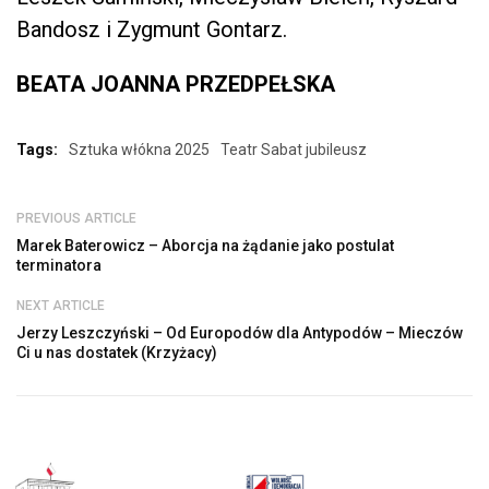
Bandosz i Zygmunt Gontarz.
BEATA JOANNA PRZEDPEŁSKA
Tags:
Sztuka włókna 2025
Teatr Sabat jubileusz
PREVIOUS ARTICLE
Marek Baterowicz – Aborcja na żądanie jako postulat
terminatora
NEXT ARTICLE
Jerzy Leszczyński – Od Europodów dla Antypodów – Mieczów
Ci u nas dostatek (Krzyżacy)