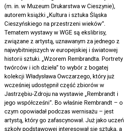
(m. in. w Muzeum Drukarstwa w Cieszynie),
autorem książki „Kultura i sztuka Śląska
Cieszyńskiego na przestrzeni wieków”.
Tematem wystawy w WGE są ekslibrisy,
związane z artystą, uznawanym za jednego z
najwybitniejszych w europejskiej i światowej
historii sztuki. „Wzorem Rembrandta. Portrety
twórców i ich dzieła” to wybór z bogatej
kolekcji Władysława Owczarzego, który już
wcześniej udostępnił część zbiorów w
Jastrzębiu-Zdroju na wystawie „Rembrandt i
jego współcześni”. Bo właśnie Rembrandt – o
czym opowiadał podczas wernisażu – jest
artystą, który go zafascynował. Już jako uczeń
szkoły podstawowej interesował się sztuką, a