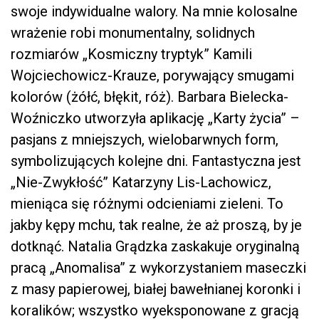
swoje indywidualne walory. Na mnie kolosalne
wrażenie robi monumentalny, solidnych
rozmiarów „Kosmiczny tryptyk” Kamili
Wojciechowicz-Krauze, porywający smugami
kolorów (żółć, błękit, róż). Barbara Bielecka-
Woźniczko utworzyła aplikację „Karty życia” –
pasjans z mniejszych, wielobarwnych form,
symbolizujących kolejne dni. Fantastyczna jest
„Nie-Zwykłość” Katarzyny Lis-Lachowicz,
mieniąca się różnymi odcieniami zieleni. To
jakby kępy mchu, tak realne, że aż proszą, by je
dotknąć. Natalia Grądzka zaskakuje oryginalną
pracą „Anomalisa” z wykorzystaniem maseczki
z masy papierowej, białej bawełnianej koronki i
koralików; wszystko wyeksponowane z gracją