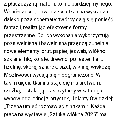
z płaszczyzną materii, to nic bardziej mylnego.
Współczesna, nowoczesna tkanina wykracza
daleko poza schematy: twórcy dają się ponieść
fantazji, realizując efektowne formy
przestrzenne. Do ich wykonania wykorzystują
poza wełnianą i bawełnianą przędzą zupełnie
nowe elementy: drut, papier, jedwab, włókno
szklane, filc, korale, drewno, poliester, haft,
fizelinę, skórę, sznurek, sizal, wiklinę, wiskozę…
Możliwości wydają się nieograniczone. W
takim ujęciu tkanina staje się malarstwem,
rzeźbą, instalacją. Jak czytamy w katalogu
wypowiedź jednej z artystek, Jolanty Owidzkiej:
„Trzeba umieć rozmawiać z nitkami”. Każda
praca na wystawie „Sztuka włókna 2025” ma