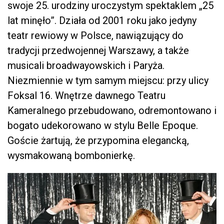
swoje 25. urodziny uroczystym spektaklem „25
lat minęło”. Działa od 2001 roku jako jedyny
teatr rewiowy w Polsce, nawiązujący do
tradycji przedwojennej Warszawy, a także
musicali broadwayowskich i Paryża.
Niezmiennie w tym samym miejscu: przy ulicy
Foksal 16. Wnętrze dawnego Teatru
Kameralnego przebudowano, odremontowano i
bogato udekorowano w stylu Belle Epoque.
Goście żartują, że przypomina elegancką,
wysmakowaną bombonierkę.