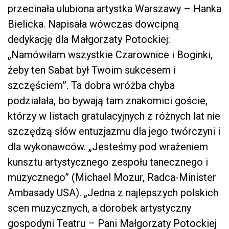
przecinała ulubiona artystka Warszawy – Hanka
Bielicka. Napisała wówczas dowcipną
dedykację dla Małgorzaty Potockiej:
„Namówiłam wszystkie Czarownice i Boginki,
żeby ten Sabat był Twoim sukcesem i
szczęściem”. Ta dobra wróżba chyba
podziałała, bo bywają tam znakomici goście,
którzy w listach gratulacyjnych z różnych lat nie
szczędzą słów entuzjazmu dla jego twórczyni i
dla wykonawców. „Jesteśmy pod wrażeniem
kunsztu artystycznego zespołu tanecznego i
muzycznego” (Michael Mozur, Radca-Minister
Ambasady USA). „Jedna z najlepszych polskich
scen muzycznych, a dorobek artystyczny
gospodyni Teatru – Pani Małgorzaty Potockiej