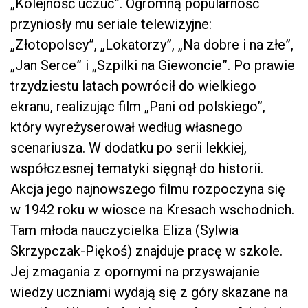
„Kolejność uczuć”. Ogromną popularność
przyniosły mu seriale telewizyjne:
„Złotopolscy”, „Lokatorzy”, „Na dobre i na złe”,
„Jan Serce” i „Szpilki na Giewoncie”. Po prawie
trzydziestu latach powrócił do wielkiego
ekranu, realizując film „Pani od polskiego”,
który wyreżyserował według własnego
scenariusza. W dodatku po serii lekkiej,
współczesnej tematyki sięgnął do historii.
Akcja jego najnowszego filmu rozpoczyna się
w 1942 roku w wiosce na Kresach wschodnich.
Tam młoda nauczycielka Eliza (Sylwia
Skrzypczak-Piękoś) znajduje pracę w szkole.
Jej zmagania z opornymi na przyswajanie
wiedzy uczniami wydają się z góry skazane na