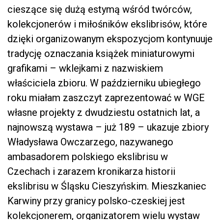
cieszące się dużą estymą wśród twórców,
kolekcjonerów i miłośników ekslibrisów, które
dzięki organizowanym ekspozycjom kontynuuje
tradycję oznaczania książek miniaturowymi
grafikami – wklejkami z nazwiskiem
właściciela zbioru. W październiku ubiegłego
roku miałam zaszczyt zaprezentować w WGE
własne projekty z dwudziestu ostatnich lat, a
najnowszą wystawa – już 189 – ukazuje zbiory
Władysława Owczarzego, nazywanego
ambasadorem polskiego ekslibrisu w
Czechach i zarazem kronikarza historii
ekslibrisu w Śląsku Cieszyńskim. Mieszkaniec
Karwiny przy granicy polsko-czeskiej jest
kolekcjonerem, organizatorem wielu wystaw