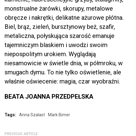
monstrualne żarówki, skorupy, metalowe
obręcze i nakrętki, delikatne ażurowe płótna.
Biel, brąz, zieleń, bursztynowy beż, szafir,
metaliczna, połyskująca szarość emanuje
tajemniczym blaskiem i uwodzi swoim
niepospolitym urokiem. Wyglądają
niesamowicie w świetle dnia, w półmroku, w
smugach dymu. To nie tylko oświetlenie, ale
właśnie oświecenie: magia, czar wyobraźni.
BEATA JOANNA PRZEDPEŁSKA
Tags:
Anna Szalast
Mark Bimer
PREVIOUS ARTICLE