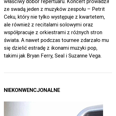
właściwy dobór repertuaru. Koncert prowadził
ze swadą jeden z muzyków zespołu – Petrit
Ceku, który nie tylko występuje z kwartetem,
ale również z recitalami solowymi oraz
współpracuje z orkiestrami z różnych stron
świata. A nawet podczas tournee zdarzało mu
się dzielić estradę z ikonami muzyki pop,
takimi jak Bryan Ferry, Seal i Suzanne Vega.
NIEKONWENCJONALNE