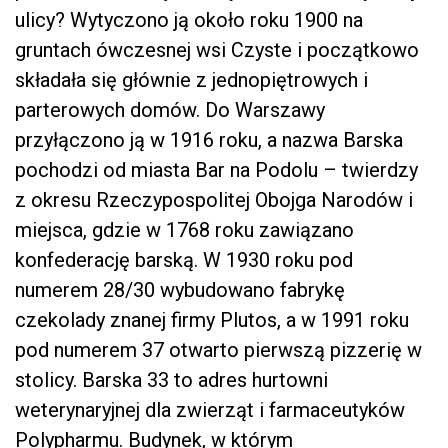
ulicy? Wytyczono ją około roku 1900 na
gruntach ówczesnej wsi Czyste i początkowo
składała się głównie z jednopiętrowych i
parterowych domów. Do Warszawy
przyłączono ją w 1916 roku, a nazwa Barska
pochodzi od miasta Bar na Podolu – twierdzy
z okresu Rzeczypospolitej Obojga Narodów i
miejsca, gdzie w 1768 roku zawiązano
konfederację barską. W 1930 roku pod
numerem 28/30 wybudowano fabrykę
czekolady znanej firmy Plutos, a w 1991 roku
pod numerem 37 otwarto pierwszą pizzerię w
stolicy. Barska 33 to adres hurtowni
weterynaryjnej dla zwierząt i farmaceutyków
Polypharmu. Budynek, w którym