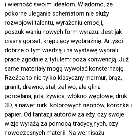
i wierność swoim ideałom. Wiadomo, że
pokorne uleganie schematom nie służy
rozwojowi talentu, wyrażeniu emocji,
poszukiwaniu nowych form wyrazu. Jest jak
ciasny gorset, krępujący wyobraźnię. Artyści
dobrze o tym wiedzą i na wystawę wybrali
prace zgodnie z tytułem: poza konwencją. Już
same materiały mogą wywołać konsternację.
Rzeźba to nie tylko klasyczny marmur, brąz,
granit, drewno, stal, żeliwo, ale glina i
porcelana, juta, żywica, włókno węglowe, druk
3D, a nawet rurki kolorowych neonów, koronka i
papier. Od fantazji autorów zależy, czy swoje
wizje wyrażą za pomocą tradycyjnych, czy
nowoczesnych materii. Na wernisażu