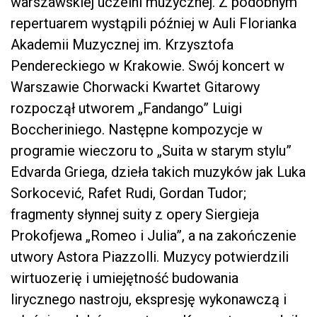
warszawskiej uczelni muzycznej. Z podobnym
repertuarem wystąpili później w Auli Florianka
Akademii Muzycznej im. Krzysztofa
Pendereckiego w Krakowie. Swój koncert w
Warszawie Chorwacki Kwartet Gitarowy
rozpoczął utworem „Fandango” Luigi
Boccheriniego. Następne kompozycje w
programie wieczoru to „Suita w starym stylu”
Edvarda Griega, dzieła takich muzyków jak Luka
Sorkocević, Rafet Rudi, Gordan Tudor;
fragmenty słynnej suity z opery Siergieja
Prokofjewa „Romeo i Julia”, a na zakończenie
utwory Astora Piazzolli. Muzycy potwierdzili
wirtuozerię i umiejętność budowania
lirycznego nastroju, ekspresję wykonawczą i