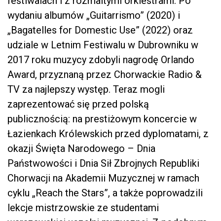
festiwalach i z rozmaitymi orkiestrami. Po
wydaniu albumów „Guitarrismo” (2020) i
„Bagatelles for Domestic Use” (2022) oraz
udziale w Letnim Festiwalu w Dubrowniku w
2017 roku muzycy zdobyli nagrodę Orlando
Award, przyznaną przez Chorwackie Radio &
TV za najlepszy występ. Teraz mogli
zaprezentować się przed polską
publicznością: na prestiżowym koncercie w
Łazienkach Królewskich przed dyplomatami, z
okazji Święta Narodowego – Dnia
Państwowości i Dnia Sił Zbrojnych Republiki
Chorwacji na Akademii Muzycznej w ramach
cyklu „Reach the Stars”, a także poprowadzili
lekcje mistrzowskie ze studentami