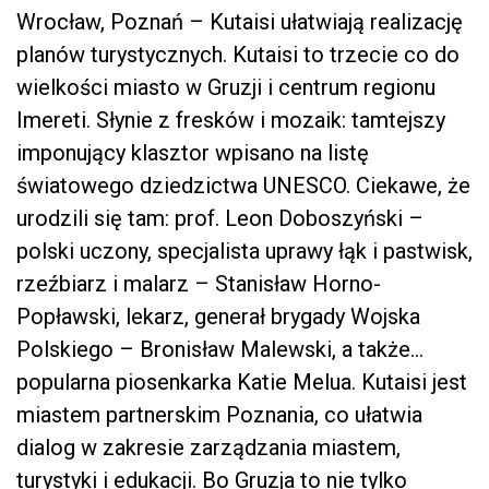
Wrocław, Poznań – Kutaisi ułatwiają realizację
planów turystycznych. Kutaisi to trzecie co do
wielkości miasto w Gruzji i centrum regionu
Imereti. Słynie z fresków i mozaik: tamtejszy
imponujący klasztor wpisano na listę
światowego dziedzictwa UNESCO. Ciekawe, że
urodzili się tam: prof. Leon Doboszyński –
polski uczony, specjalista uprawy łąk i pastwisk,
rzeźbiarz i malarz – Stanisław Horno-
Popławski, lekarz, generał brygady Wojska
Polskiego – Bronisław Malewski, a także…
popularna piosenkarka Katie Melua. Kutaisi jest
miastem partnerskim Poznania, co ułatwia
dialog w zakresie zarządzania miastem,
turystyki i edukacji. Bo Gruzja to nie tylko