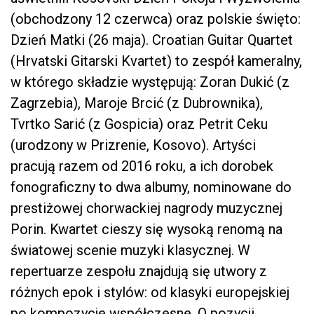
(obchodzony 12 czerwca) oraz polskie święto:
Dzień Matki (26 maja). Croatian Guitar Quartet
(Hrvatski Gitarski Kvartet) to zespół kameralny,
w którego składzie występują: Zoran Dukić (z
Zagrzebia), Maroje Brcić (z Dubrownika),
Tvrtko Sarić (z Gospicia) oraz Petrit Ceku
(urodzony w Prizrenie, Kosovo). Artyści
pracują razem od 2016 roku, a ich dorobek
fonograficzny to dwa albumy, nominowane do
prestiżowej chorwackiej nagrody muzycznej
Porin. Kwartet cieszy się wysoką renomą na
światowej scenie muzyki klasycznej. W
repertuarze zespołu znajdują się utwory z
różnych epok i stylów: od klasyki europejskiej
po kompozycje współczesne. O pozycji