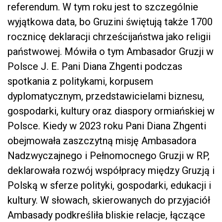
referendum. W tym roku jest to szczególnie
wyjątkowa data, bo Gruzini świętują także 1700
rocznicę deklaracji chrześcijaństwa jako religii
państwowej. Mówiła o tym Ambasador Gruzji w
Polsce J. E. Pani Diana Zhgenti podczas
spotkania z politykami, korpusem
dyplomatycznym, przedstawicielami biznesu,
gospodarki, kultury oraz diaspory ormiańskiej w
Polsce. Kiedy w 2023 roku Pani Diana Zhgenti
obejmowała zaszczytną misję Ambasadora
Nadzwyczajnego i Pełnomocnego Gruzji w RP,
deklarowała rozwój współpracy między Gruzją i
Polską w sferze polityki, gospodarki, edukacji i
kultury. W słowach, skierowanych do przyjaciół
Ambasady podkreśliła bliskie relacje, łączące