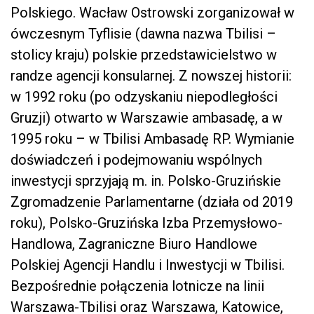
Polskiego. Wacław Ostrowski zorganizował w
ówczesnym Tyflisie (dawna nazwa Tbilisi –
stolicy kraju) polskie przedstawicielstwo w
randze agencji konsularnej. Z nowszej historii:
w 1992 roku (po odzyskaniu niepodległości
Gruzji) otwarto w Warszawie ambasadę, a w
1995 roku – w Tbilisi Ambasadę RP. Wymianie
doświadczeń i podejmowaniu wspólnych
inwestycji sprzyjają m. in. Polsko-Gruzińskie
Zgromadzenie Parlamentarne (działa od 2019
roku), Polsko-Gruzińska Izba Przemysłowo-
Handlowa, Zagraniczne Biuro Handlowe
Polskiej Agencji Handlu i Inwestycji w Tbilisi.
Bezpośrednie połączenia lotnicze na linii
Warszawa-Tbilisi oraz Warszawa, Katowice,