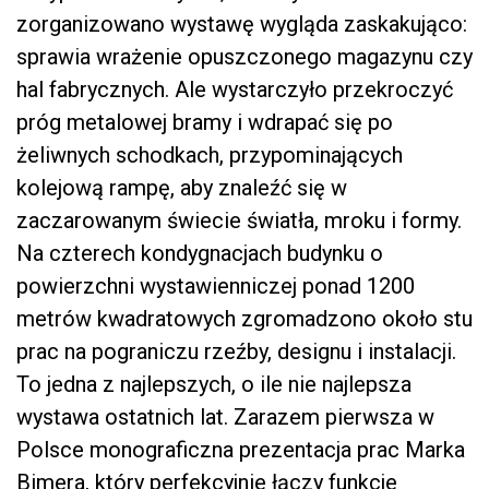
zorganizowano wystawę wygląda zaskakująco:
sprawia wrażenie opuszczonego magazynu czy
hal fabrycznych. Ale wystarczyło przekroczyć
próg metalowej bramy i wdrapać się po
żeliwnych schodkach, przypominających
kolejową rampę, aby znaleźć się w
zaczarowanym świecie światła, mroku i formy.
Na czterech kondygnacjach budynku o
powierzchni wystawienniczej ponad 1200
metrów kwadratowych zgromadzono około stu
prac na pograniczu rzeźby, designu i instalacji.
To jedna z najlepszych, o ile nie najlepsza
wystawa ostatnich lat. Zarazem pierwsza w
Polsce monograficzna prezentacja prac Marka
Bimera, który perfekcyjnie łączy funkcje