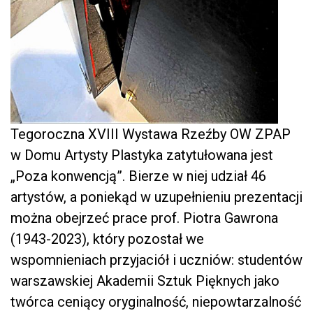
Tegoroczna XVIII Wystawa Rzeźby OW ZPAP
w Domu Artysty Plastyka zatytułowana jest
„Poza konwencją”. Bierze w niej udział 46
artystów, a poniekąd w uzupełnieniu prezentacji
można obejrzeć prace prof. Piotra Gawrona
(1943-2023), który pozostał we
wspomnieniach przyjaciół i uczniów: studentów
warszawskiej Akademii Sztuk Pięknych jako
twórca ceniący oryginalność, niepowtarzalność