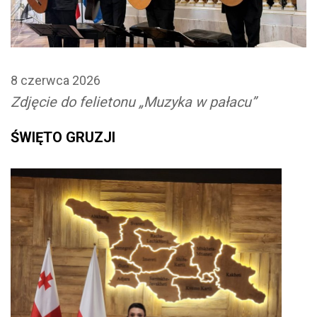
8 czerwca 2026
Zdjęcie do felietonu „Muzyka w pałacu”
ŚWIĘTO GRUZJI