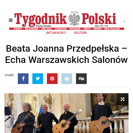
AKTUALNOŚCI
KULTURA
Beata Joanna Przedpełska –
Echa Warszawskich Salonów
SHARE