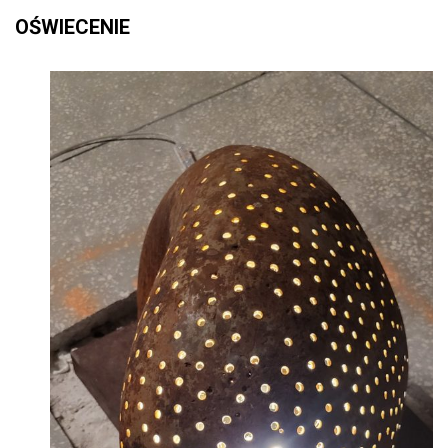
OŚWIECENIE