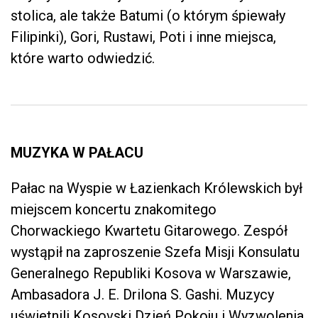
stolica, ale także Batumi (o którym śpiewały
Filipinki), Gori, Rustawi, Poti i inne miejsca,
które warto odwiedzić.
MUZYKA W PAŁACU
Pałac na Wyspie w Łazienkach Królewskich był
miejscem koncertu znakomitego
Chorwackiego Kwartetu Gitarowego. Zespół
wystąpił na zaproszenie Szefa Misji Konsulatu
Generalnego Republiki Kosova w Warszawie,
Ambasadora J. E. Drilona S. Gashi. Muzycy
uświetnili Kosovski Dzień Pokoju i Wyzwolenia