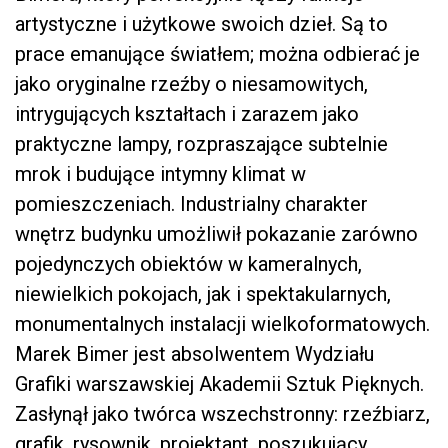
artystyczne i użytkowe swoich dzieł. Są to
prace emanujące światłem; można odbierać je
jako oryginalne rzeźby o niesamowitych,
intrygujących kształtach i zarazem jako
praktyczne lampy, rozpraszające subtelnie
mrok i budujące intymny klimat w
pomieszczeniach. Industrialny charakter
wnętrz budynku umożliwił pokazanie zarówno
pojedynczych obiektów w kameralnych,
niewielkich pokojach, jak i spektakularnych,
monumentalnych instalacji wielkoformatowych.
Marek Bimer jest absolwentem Wydziału
Grafiki warszawskiej Akademii Sztuk Pięknych.
Zasłynął jako twórca wszechstronny: rzeźbiarz,
grafik, rysownik, projektant, poszukujący