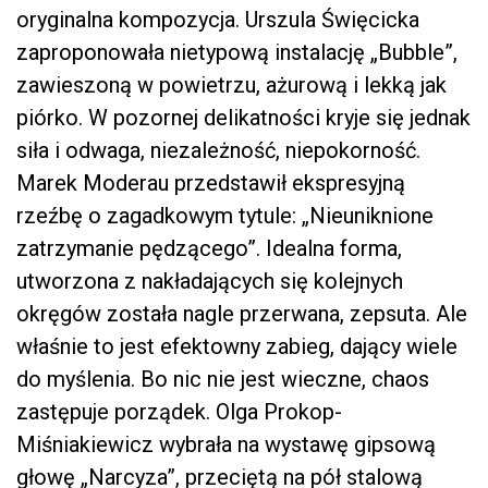
oryginalna kompozycja. Urszula Święcicka
zaproponowała nietypową instalację „Bubble”,
zawieszoną w powietrzu, ażurową i lekką jak
piórko. W pozornej delikatności kryje się jednak
siła i odwaga, niezależność, niepokorność.
Marek Moderau przedstawił ekspresyjną
rzeźbę o zagadkowym tytule: „Nieuniknione
zatrzymanie pędzącego”. Idealna forma,
utworzona z nakładających się kolejnych
okręgów została nagle przerwana, zepsuta. Ale
właśnie to jest efektowny zabieg, dający wiele
do myślenia. Bo nic nie jest wieczne, chaos
zastępuje porządek. Olga Prokop-
Miśniakiewicz wybrała na wystawę gipsową
głowę „Narcyza”, przeciętą na pół stalową