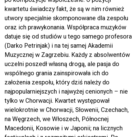
kwartetu świadczy fakt, że są w nim również
utwory specjalnie skomponowane dla zespołu
oraz ich prawykonania. Współpraca muzyków
datuje się od studiów u tego samego profesora
(Darko Petrinjak) i na tej samej Akademii
Muzycznej w Zagrzebiu. Każdy z absolwentów
uczelni poszedł własną drogą, ale pasja do
wspólnego grania zainspirowała ich do
założenia zespołu, który dziś należy do
najpopularniejszych i najwyżej cenionych – nie
tylko w Chorwacji. Kwartet występował
wielokrotnie w Chorwacji, Słowenii, Czechach,
na Węgrzech, we Włoszech, Północnej
Macedonii, Kosowie i w Japonii; na licznych