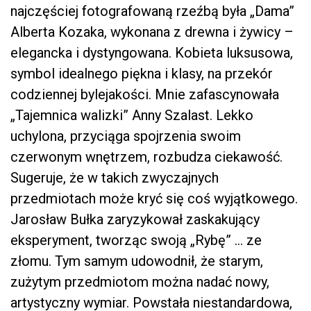
najczęściej fotografowaną rzeźbą była „Dama”
Alberta Kozaka, wykonana z drewna i żywicy –
elegancka i dystyngowana. Kobieta luksusowa,
symbol idealnego piękna i klasy, na przekór
codziennej bylejakości. Mnie zafascynowała
„Tajemnica walizki” Anny Szalast. Lekko
uchylona, przyciąga spojrzenia swoim
czerwonym wnętrzem, rozbudza ciekawość.
Sugeruje, że w takich zwyczajnych
przedmiotach może kryć się coś wyjątkowego.
Jarosław Bułka zaryzykował zaskakujący
eksperyment, tworząc swoją „Rybę” … ze
złomu. Tym samym udowodnił, że starym,
zużytym przedmiotom można nadać nowy,
artystyczny wymiar. Powstała niestandardowa,