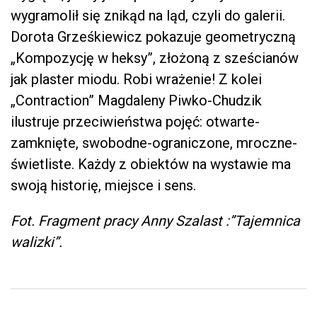
wygramolił się znikąd na ląd, czyli do galerii.
Dorota Grześkiewicz pokazuje geometryczną
„Kompozycję w heksy”, złożoną z sześcianów
jak plaster miodu. Robi wrażenie! Z kolei
„Contraction” Magdaleny Piwko-Chudzik
ilustruje przeciwieństwa pojęć: otwarte-
zamknięte, swobodne-ograniczone, mroczne-
świetliste. Każdy z obiektów na wystawie ma
swoją historię, miejsce i sens.
Fot. Fragment pracy Anny Szalast :”Tajemnica
walizki”.