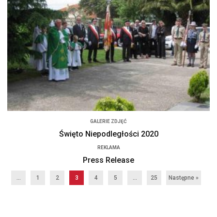
GALERIE ZDJĘĆ
Święto Niepodległości 2020
REKLAMA
Press Release
...
1
2
3
4
5
…
25
Następne »