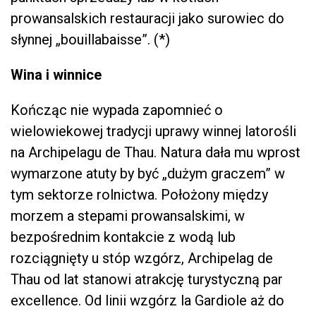
prowansalskich restauracji jako surowiec do
słynnej „bouillabaisse”. (*)
Wina i winnice
Kończąc nie wypada zapomnieć o
wielowiekowej tradycji uprawy winnej latorośli
na Archipelagu de Thau. Natura dała mu wprost
wymarzone atuty by być „dużym graczem” w
tym sektorze rolnictwa. Położony między
morzem a stepami prowansalskimi, w
bezpośrednim kontakcie z wodą lub
rozciągnięty u stóp wzgórz, Archipelag de
Thau od lat stanowi atrakcję turystyczną par
excellence. Od linii wzgórz la Gardiole aż do