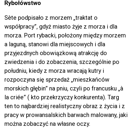
Rybołówstwo
Sète podpisało z morzem „traktat o
współpracy”, gdyż miasto żyje z morza i dla
morza. Port rybacki, położony między morzem
a laguną, stanowi dla miejscowych i dla
przyjezdnych obowiązkową atrakcję do
zwiedzenia i do zobaczenia, szczególnie po
południu, kiedy z morza wracają kutry i
rozpoczyna się sprzedaż „mieszkańców
morskich głębin” na pniu, czyli po francusku „à
la criée” ( kto przekrzyczy konkurenta). Targ
ten to najbardziej realistyczny obraz z życia i z
pracy w prowansalskich barwach malowany, jaki
można zobaczyć na własne oczy.