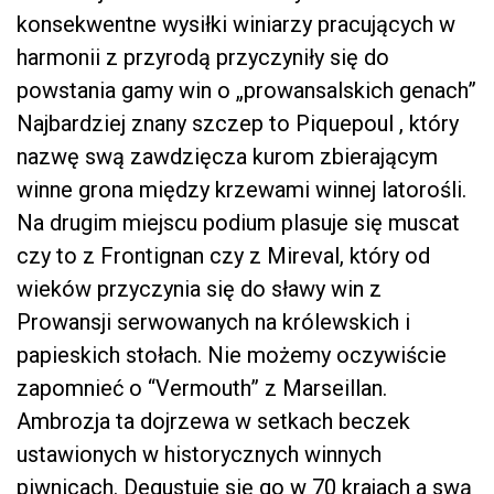
konsekwentne wysiłki winiarzy pracujących w
harmonii z przyrodą przyczyniły się do
powstania gamy win o „prowansalskich genach”
Najbardziej znany szczep to Piquepoul , który
nazwę swą zawdzięcza kurom zbierającym
winne grona między krzewami winnej latorośli.
Na drugim miejscu podium plasuje się muscat
czy to z Frontignan czy z Mireval, który od
wieków przyczynia się do sławy win z
Prowansji serwowanych na królewskich i
papieskich stołach. Nie możemy oczywiście
zapomnieć o “Vermouth” z Marseillan.
Ambrozja ta dojrzewa w setkach beczek
ustawionych w historycznych winnych
piwnicach. Degustuje się go w 70 krajach a swą