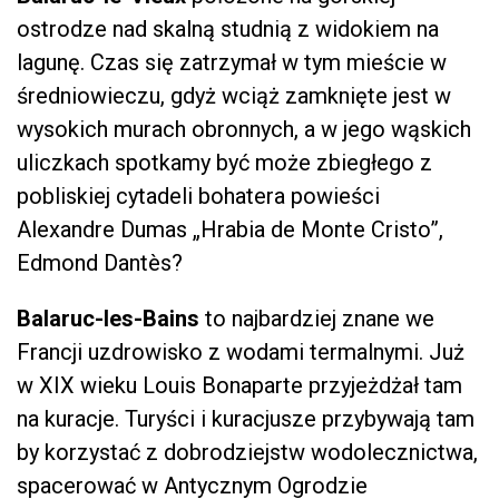
ostrodze nad skalną studnią z widokiem na
lagunę. Czas się zatrzymał w tym mieście w
średniowieczu, gdyż wciąż zamknięte jest w
wysokich murach obronnych, a w jego wąskich
uliczkach spotkamy być może zbiegłego z
pobliskiej cytadeli bohatera powieści
Alexandre Dumas „Hrabia de Monte Cristo”,
Edmond Dantès?
Balaruc-les-Bains
to najbardziej znane we
Francji uzdrowisko z wodami termalnymi. Już
w XIX wieku Louis Bonaparte przyjeżdżał tam
na kuracje. Turyści i kuracjusze przybywają tam
by korzystać z dobrodziejstw wodolecznictwa,
spacerować w Antycznym Ogrodzie