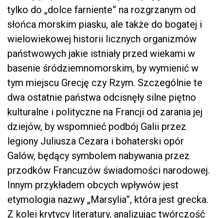
tylko do „dolce farniente” na rozgrzanym od
słońca morskim piasku, ale także do bogatej i
wielowiekowej historii licznych organizmów
państwowych jakie istniały przed wiekami w
basenie śródziemnomorskim, by wymienić w
tym miejscu Grecję czy Rzym. Szczególnie te
dwa ostatnie państwa odcisnęły silne piętno
kulturalne i polityczne na Francji od zarania jej
dziejów, by wspomnieć podbój Galii przez
legiony Juliusza Cezara i bohaterski opór
Galów, będący symbolem nabywania przez
przodków Francuzów świadomości narodowej.
Innym przykładem obcych wpływów jest
etymologia nazwy „Marsylia”, która jest grecka.
Z kolei krytycy literatury, analizując twórczość