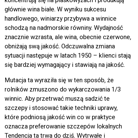
koncentrują się na płaskowyżach i produkują
głównie wina białe. W wyniku sukcesu
handlowego, winiarzy przybywa a winnice
schodzą na nadmorskie równiny. Wydajność
znacznie wzrasta, ale wina, obecnie czerwone,
obniżają swą jakość. Odczuwalna zmiana
sytuacji następuje w latach 1950 – klienci stają
się bardziej wymagający i stawiają na jakość.
Mutacja ta wyraziła się w ten sposób, że
rolników zmuszono do wykarczowania 1/3
winnic. Aby przetrwać muszą sadzić te
szczepy i stosować takie techniki uprawy,
które podniosą jakość win co w praktyce
oznacza preferowanie szczepów lokalnych
Tendencja ta trwa do dziś. Wytrwałe i