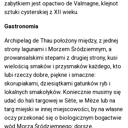
zabytkiem jest opactwo de Valmagne, klejnot
sztuki cysterskiej z XII wieku.
Gastronomia
Archipelag de Thau położony między, z jednej
strony lagunami i Morzem Śródziemnym, a
prowansalskimi stepami z drugiej strony, kusi
wielością smaków i przysmaków każdego, kto
lubi rzeczy dobre, piękne i smaczne:
skorupiakami, dziesiątkami gatunków ryb i
lokalnych smakołyków. Koniecznie musimy się
udać do hali targowej w Sète, w Mèze lub na
targ miejski w innej miejscowości, by na własne
oczy przekonać się o biologicznym bogactwie
wód Morza Śródziemnego: dorsze,