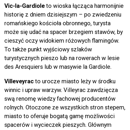
Vic-la-Gardiole
to wioska łącząca harmonijnie
historię z dniem dzisiejszym – po zwiedzeniu
romańskiego kościoła obronnego, turysta
może się udać na spacer brzegiem stawów, by
cieszyć oczy widokiem różowych flamingów.
To także punkt wyjściowy szlaków
turystycznych pieszo lub na rowerach w lesie
des Aresquiers lub w masywie la Gardiole.
Villeveyrac
to urocze miasto leży w środku
winnic i upraw warzyw. Villeyrac zawdzięcza
swą renomę wiedzy fachowej producentów
rolnych. Otoczone ze wszystkich stron stepem,
miasto to oferuje bogatą gamę możliwości
spacerów i wycieczek pieszych. Głównym