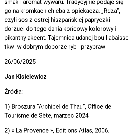
smak i aromat wywaru. Tradycyjnie podaje się
go na kromkach chleba z opiekacza. „Rdza”,
czyli sos z ostrej hiszpańskiej papryczki
dorzuci do tego dania końcowy kolorowy i
pikantny akcent. Tajemnica udanej bouillabaisse
tkwi w dobrym doborze ryb i przypraw
26/06/2025
Jan Kisielewicz
Źródła:
1) Broszura “Archipel de Thau”, Office de
Tourisme de Sète, marzec 2024
2) « La Provence », Editions Atlas, 2006.