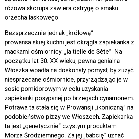
różowa skorupa zawiera ostrygę o smaku
orzecha laskowego.
Bezsprzecznie jednak „królową”
prowansalskiej kuchni jest okrągła zapiekanka z
mackami ośmiornicy: „la tielle de Sète”. Na
początku lat 30. XX wieku, pewna genialna
Włoszka wpadła na doskonały pomysł, by zużyć
niesprzedane ośmiornice, przyrządzając je w
sosie pomidorowym w celu uzyskania
zapiekanki posypanej po brzegach cynamonem.
Potrawa ta stała się w Prowansji „ikoniczną” na
podobieństwo pizzy we Włoszech. Zapiekanka
ta jest „genetycznie” czystym produktem
Morza Śródziemnego. Za jej „babcię” uznać