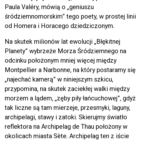
Paula Valéry, mówią o „geniuszu
śródziemnomorskim” tego poety, w prostej linii
od Homera i Horacego dziedziczonym.
Na skutek milionów lat ewolucji „Błękitnej
Planety” wybrzeże Morza Śródziemnego na
odcinku położonym mniej więcej między
Montpellier a Narbonne, na który postaramy się
„najechać kamerą” w niniejszym szkicu,
przypomina, na skutek zaciekłej walki między
morzem a lądem, „zęby piły łańcuchowej”, gdyż
tak liczne są tam mierzeje, przesmyki, laguny,
archipelagi, stawy i zatoki. Skierujmy światło
reflektora na Archipelag de Thau położony w
okolicach miasta Sète. Archipelag ten z iście