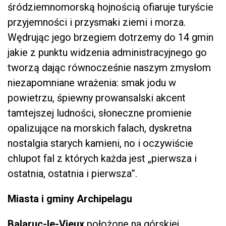
śródziemnomorską hojnością ofiaruje turyście
przyjemności i przysmaki ziemi i morza.
Wędrując jego brzegiem dotrzemy do 14 gmin
jakie z punktu widzenia administracyjnego go
tworzą dając równocześnie naszym zmysłom
niezapomniane wrażenia: smak jodu w
powietrzu, śpiewny prowansalski akcent
tamtejszej ludności, słoneczne promienie
opalizujące na morskich falach, dyskretna
nostalgia starych kamieni, no i oczywiście
chlupot fal z których każda jest „pierwsza i
ostatnia, ostatnia i pierwsza”.
Miasta i gminy Archipelagu
Balaruc-le-Vieux
położone na górskiej