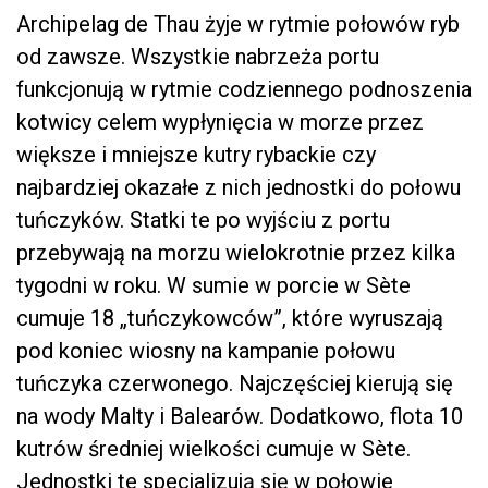
Archipelag de Thau żyje w rytmie połowów ryb
od zawsze. Wszystkie nabrzeża portu
funkcjonują w rytmie codziennego podnoszenia
kotwicy celem wypłynięcia w morze przez
większe i mniejsze kutry rybackie czy
najbardziej okazałe z nich jednostki do połowu
tuńczyków. Statki te po wyjściu z portu
przebywają na morzu wielokrotnie przez kilka
tygodni w roku. W sumie w porcie w Sète
cumuje 18 „tuńczykowców”, które wyruszają
pod koniec wiosny na kampanie połowu
tuńczyka czerwonego. Najczęściej kierują się
na wody Malty i Balearów. Dodatkowo, flota 10
kutrów średniej wielkości cumuje w Sète.
Jednostki te specjalizują się w połowie