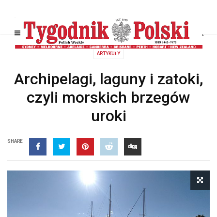
ARTYKUŁY
Archipelagi, laguny i zatoki,
czyli morskich brzegów
uroki
SHARE