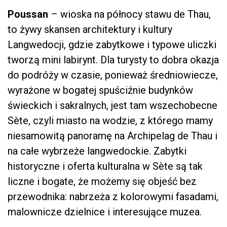
Poussan
– wioska na północy stawu de Thau,
to żywy skansen architektury i kultury
Langwedocji, gdzie zabytkowe i typowe uliczki
tworzą mini labirynt. Dla turysty to dobra okazja
do podróży w czasie, ponieważ średniowiecze,
wyrażone w bogatej spuściźnie budynków
świeckich i sakralnych, jest tam wszechobecne
Sète, czyli miasto na wodzie, z którego mamy
niesamowitą panoramę na Archipelag de Thau i
na całe wybrzeże langwedockie. Zabytki
historyczne i oferta kulturalna w Sète są tak
liczne i bogate, że możemy się objeść bez
przewodnika: nabrzeża z kolorowymi fasadami,
malownicze dzielnice i interesujące muzea.