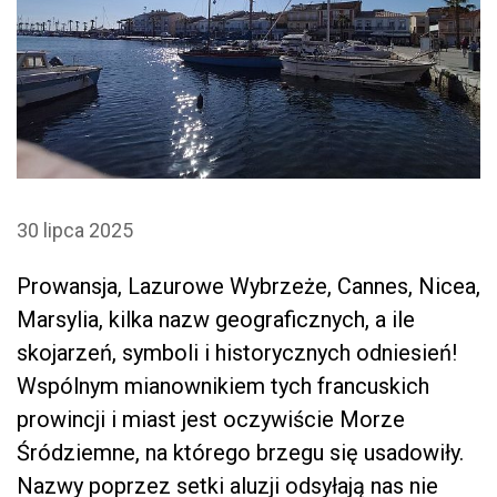
30 lipca 2025
Prowansja, Lazurowe Wybrzeże, Cannes, Nicea,
Marsylia, kilka nazw geograficznych, a ile
skojarzeń, symboli i historycznych odniesień!
Wspólnym mianownikiem tych francuskich
prowincji i miast jest oczywiście Morze
Śródziemne, na którego brzegu się usadowiły.
Nazwy poprzez setki aluzji odsyłają nas nie