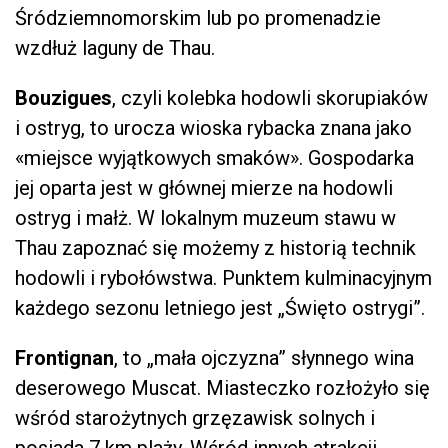
Śródziemnomorskim lub po promenadzie
wzdłuż laguny de Thau.
Bouzigues
, czyli kolebka hodowli skorupiaków
i ostryg, to urocza wioska rybacka znana jako
«miejsce wyjątkowych smaków». Gospodarka
jej oparta jest w głównej mierze na hodowli
ostryg i małż. W lokalnym muzeum stawu w
Thau zapoznać się możemy z historią technik
hodowli i rybołówstwa. Punktem kulminacyjnym
każdego sezonu letniego jest „Święto ostrygi”.
Frontignan
, to „mała ojczyzna” słynnego wina
deserowego Muscat. Miasteczko rozłożyło się
wśród starożytnych grzęzawisk solnych i