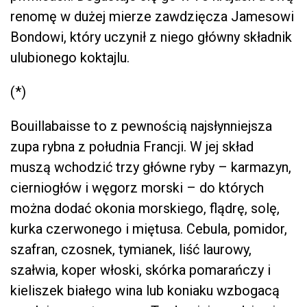
renomę w dużej mierze zawdzięcza Jamesowi
Bondowi, który uczynił z niego główny składnik
ulubionego koktajlu.
(*)
Bouillabaisse to z pewnością najsłynniejsza
zupa rybna z południa Francji. W jej skład
muszą wchodzić trzy główne ryby – karmazyn,
cierniogłów i węgorz morski – do których
można dodać okonia morskiego, flądrę, solę,
kurka czerwonego i miętusa. Cebula, pomidor,
szafran, czosnek, tymianek, liść laurowy,
szałwia, koper włoski, skórka pomarańczy i
kieliszek białego wina lub koniaku wzbogacą