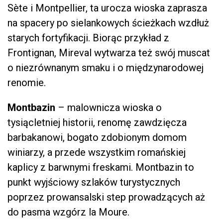
Sète i Montpellier, ta urocza wioska zaprasza
na spacery po sielankowych ścieżkach wzdłuż
starych fortyfikacji. Biorąc przykład z
Frontignan, Mireval wytwarza też swój muscat
o niezrównanym smaku i o międzynarodowej
renomie.
Montbazin
– malownicza wioska o
tysiącletniej historii, renomę zawdzięcza
barbakanowi, bogato zdobionym domom
winiarzy, a przede wszystkim romańskiej
kaplicy z barwnymi freskami. Montbazin to
punkt wyjściowy szlaków turystycznych
poprzez prowansalski step prowadzących aż
do pasma wzgórz la Moure.