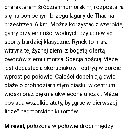
charakterem śródziemnomorskim, rozpostarła
się na północnym brzegu laguny de Thau na
przestrzeni 6 km. Można korzystać z szerokiej
gamy przyjemności wodnych czy uprawiać
sporty bardziej klasyczne. Rynek to mała
witryna tej żyznej ziemi z bogatą ofertą
owoców ziemi i morza. Specjalnością Mèze
jest degustacja skorupiaków i ostryg w porcie
wprost po połowie. Całości dopełniają dwie
plaże o drobnoziarnistym piasku w centrum
wioski oraz pięknie ukwiecone uliczki. Mèze
posiada wszelkie atuty, by „grać w pierwszej
lidze” nadmorskich kurortów.
Mireval
, położona w połowie drogi między