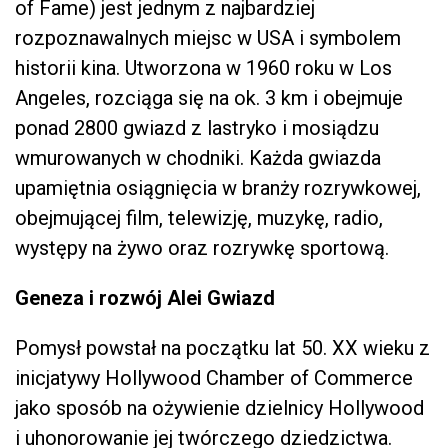
of Fame) jest jednym z najbardziej
rozpoznawalnych miejsc w USA i symbolem
historii kina. Utworzona w 1960 roku w Los
Angeles, rozciąga się na ok. 3 km i obejmuje
ponad 2800 gwiazd z lastryko i mosiądzu
wmurowanych w chodniki. Każda gwiazda
upamiętnia osiągnięcia w branży rozrywkowej,
obejmującej film, telewizję, muzykę, radio,
występy na żywo oraz rozrywkę sportową.
Geneza i rozwój Alei Gwiazd
Pomysł powstał na początku lat 50. XX wieku z
inicjatywy Hollywood Chamber of Commerce
jako sposób na ożywienie dzielnicy Hollywood
i uhonorowanie jej twórczego dziedzictwa.