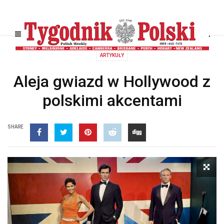
ARTYKUŁY
Aleja gwiazd w Hollywood z
polskimi akcentami
SHARE