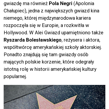
gwiazdę ma również
Pola Negri
(Apolonia
Chałupiec), jedna z największych gwiazd kina
niemego, której międzynarodowa kariera
rozpoczęła się w Europie, a rozkwitła w
Hollywood. W Alei Gwiazd upamiętniono także
Ryszarda Bolesławskiego
, reżysera i aktora,
współtwórcę amerykańskiej szkoły aktorskiej.
Ponadto znajdują się tam gwiazdy osób
mających polskie korzenie, które odegrały
istotną rolę w historii amerykańskiej kultury
popularnej.