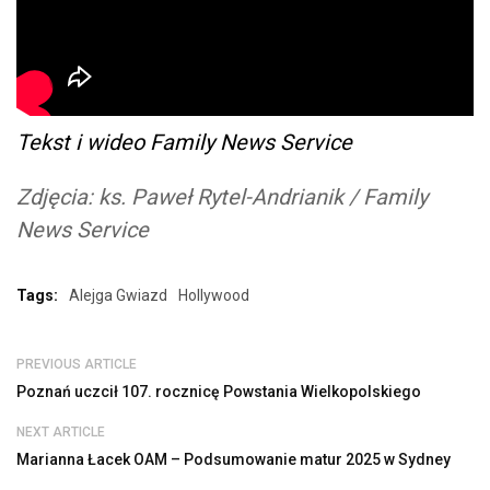
Tekst i wideo
Family News Service
Zdjęcia: ks. Paweł Rytel-Andrianik / Family
News Service
Tags:
Alejga Gwiazd
Hollywood
PREVIOUS ARTICLE
Poznań uczcił 107. rocznicę Powstania Wielkopolskiego
NEXT ARTICLE
Marianna Łacek OAM – Podsumowanie matur 2025 w Sydney