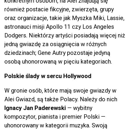
konkretnym osobom, na Alei znajdują się
również postacie fikcyjne, zwierzęta, grupy
oraz organizacje, takie jak Myszka Miki, Lassie,
astronauci misji Apollo 11 czy Los Angeles
Dodgers. Niektórzy artyści posiadają więcej niż
jedną gwiazdę za osiągnięcia w różnych
dziedzinach; Gene Autry pozostaje jedyną
osobą uhonorowaną w pięciu kategoriach.
Polskie ślady w sercu Hollywood
W gronie osób, które mają swoje gwiazdy w
Alei Gwiazd, są także Polacy. Należy do nich
Ignacy Jan Paderewski
— wybitny
kompozytor, pianista i premier Polski —
uhonorowany w kategorii muzyka. Swoją