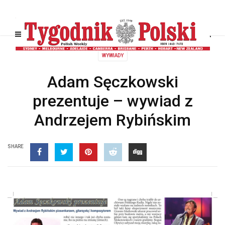
WYWIADY
Adam Sęczkowski
prezentuje – wywiad z
Andrzejem Rybińskim
SHARE