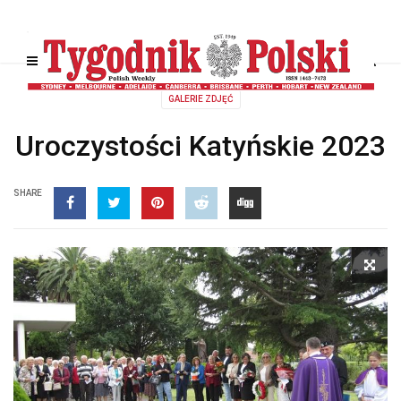
GALERIE ZDJĘĆ
Uroczystości Katyńskie 2023
SHARE