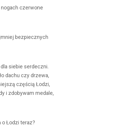
na nogach czerwone
najmniej bezpiecznych
dla siebie serdeczni.
ło dachu czy drzewa,
niejszą częścią Łodzi,
ody i zdobywam medale,
 o Łodzi teraz?