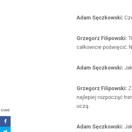
Adam Sęczkowski:
Cze
Grzegorz Filipowski:
Tr
całkowicie poświęcić. 
Adam Sęczkowski:
Jak
Grzegorz Filipowski:
Za
najlepiej rozpocząć tren
uczą.
SHARE
Adam Sęczkowski:
Jak