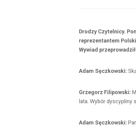
Drodzy Czytelnicy. Po
reprezentantem Polski
Wywiad przeprowadził 
Adam Sęczkowski:
Ską
Grzegorz Filipowski:
M
lata. Wybór dyscypliny
Adam Sęczkowski:
Pam