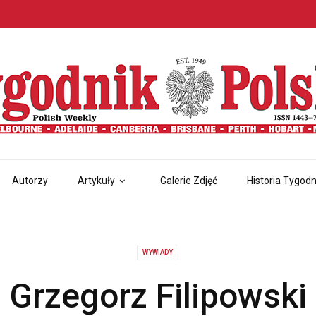
Autorzy
Artykuły
Galerie Zdjęć
Historia Tygodn
WYWIADY
Grzegorz Filipowski