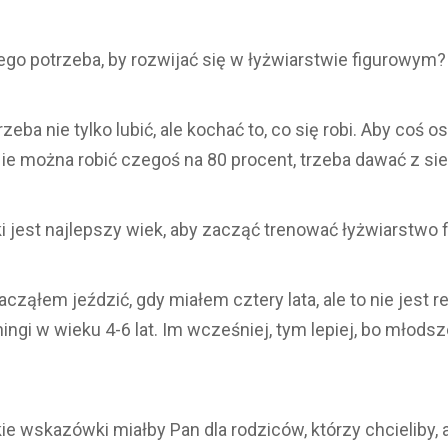
go potrzeba, by rozwijać się w łyżwiarstwie figurowym?
zeba nie tylko lubić, ale kochać to, co się robi. Aby coś 
Nie można robić czegoś na 80 procent, trzeba dawać z si
i jest najlepszy wiek, aby zacząć trenować łyżwiarstwo 
cząłem jeździć, gdy miałem cztery lata, ale to nie jest r
ingi w wieku 4-6 lat. Im wcześniej, tym lepiej, bo młodsz
ie wskazówki miałby Pan dla rodziców, którzy chcieliby, a