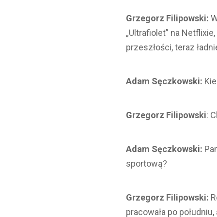
Grzegorz Filipowski:
Wi
„Ultrafiolet” na Netfli
przeszłości, teraz ładn
Adam Sęczkowski:
Kie
Grzegorz Filipowski
: 
Adam Sęczkowski:
Pan
sportową?
Grzegorz Filipowski:
R
pracowała po południu, 