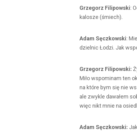
Grzegorz Filipowski
: 
kalosze (śmiech).
Adam Sęczkowski
: Mi
dzielnic Łodzi. Jak ws
Grzegorz Filipowski:
Ży
Miło wspominam ten ok
na które bym się nie ws
ale zwykle dawałem sob
więc nikt mnie na osied
Adam Sęczkowski:
Jak