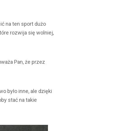
ć na ten sport dużo
re rozwija się wolniej,
uważa Pan, że przez
o było inne, ale dzięki
by stać na takie