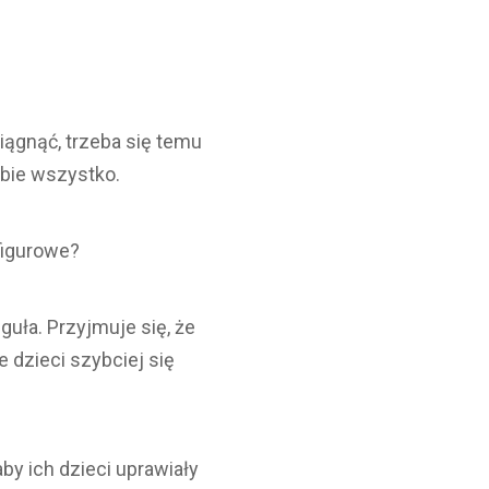
osiągnąć, trzeba się temu
ebie wszystko.
figurowe?
eguła. Przyjmuje się, że
e dzieci szybciej się
by ich dzieci uprawiały