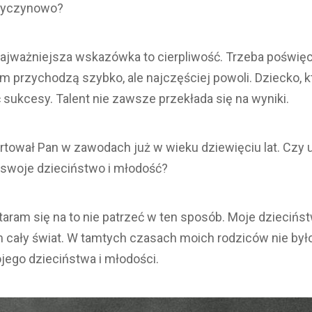
 wyczynowo?
ajważniejsza wskazówka to cierpliwość. Trzeba poświęci
 przychodzą szybko, ale najczęściej powoli. Dziecko, któ
sukcesy. Talent nie zawsze przekłada się na wyniki.
rtował Pan w zawodach już w wieku dziewięciu lat. Czy 
n swoje dzieciństwo i młodość?
aram się na to nie patrzeć w ten sposób. Moje dzieciństw
 cały świat. W tamtych czasach moich rodziców nie było
jego dzieciństwa i młodości.