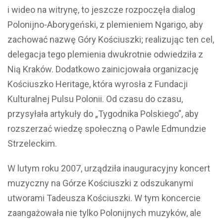
i wideo na witrynę, to jeszcze rozpoczęła dialog
Polonijno-Aborygeński, z plemieniem Ngarigo, aby
zachować nazwę Góry Kościuszki; realizując ten cel,
delegacja tego plemienia dwukrotnie odwiedziła z
Nią Kraków. Dodatkowo zainicjowała organizację
Kościuszko Heritage, która wyrosła z Fundacji
Kulturalnej Pulsu Polonii. Od czasu do czasu,
przysyłała artykuły do „Tygodnika Polskiego”, aby
rozszerzać wiedzę społeczną o Pawle Edmundzie
Strzeleckim.
W lutym roku 2007, urządziła inauguracyjny koncert
muzyczny na Górze Kościuszki z odszukanymi
utworami Tadeusza Kościuszki. W tym koncercie
zaangażowała nie tylko Polonijnych muzyków, ale