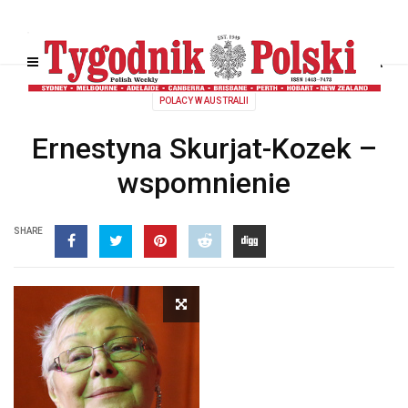
POLACY W AUSTRALII
Ernestyna Skurjat-Kozek –
wspomnienie
SHARE