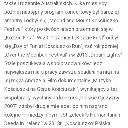
także i rdzennie Australijskich. Kilka miesięcy
później następny program koncertowy był bardziej
ambitny i odbył się „Mound and Mount Kościuszko
Festival” który po dwóch latach przemienił się w
„Kozzie Fest”. W 2011 zamiast „Kozzie Fest” odbył
się „Day of Fun at Kościuszko Run”, zaś rok później
„Over the Moonbah Festival” i w 2013 „Dream Lights”.
Stale poszukiwała współpracowników, lecz
największa miara pracy zawsze spadała na nią i na
jej męża Andrzeja. Film dokumentalny „Muzyka
Kościuszki na Górze Kościuszki”, wynikający z tej
współpracy, wysłany na konkurs „Polskie Ojczyzny
2007” zdobył drugie miejsce i po nim nagrano
kolejne – między innymi „Strzelecki’s Humanitarian
Deeds in Ireland” w 2013r., „Kościuszko: Polska