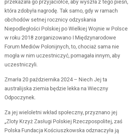
przekazała go przyjaciółce, aby wyszła z tego pieśń,
która zdobyła nagrodę. Tak samo, gdy w ramach
obchodów setnej rocznicy odzyskania
Niepodległości Polskiej po Wielkiej Wojnie w Polsce
w roku 2018 zorganizowano I Międzynarodowe
Forum Mediów Polonijnych, to, chociaż sama nie
mogła w nim uczestniczyć, pomagała innym, aby
uczestniczyli.
Zmarła 20 października 2024 – Niech Jej ta
australijska ziemia będzie lekka na Wieczny
Odpoczynek.
Za jej wieloletni wkład społeczny, przyznano jej
„Zloty Krzyż Zasługi Polskiej Rzeczpospolitej, zaś
Polska Fundacja Kościuszkowska odznaczyła ją