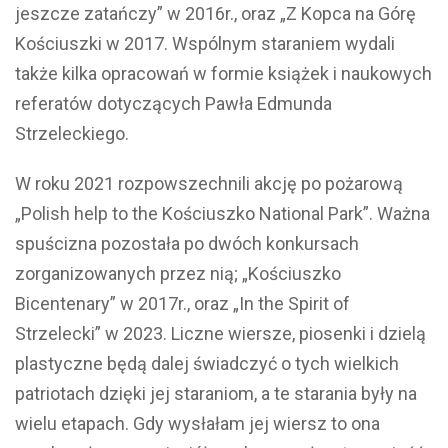
jeszcze zatańczy” w 2016r., oraz „Z Kopca na Górę
Kościuszki w 2017. Wspólnym staraniem wydali
także kilka opracowań w formie książek i naukowych
referatów dotyczących Pawła Edmunda
Strzeleckiego.
W roku 2021 rozpowszechnili akcję po pożarową
„Polish help to the Kościuszko National Park”. Ważna
spuścizna pozostała po dwóch konkursach
zorganizowanych przez nią; „Kościuszko
Bicentenary” w 2017r., oraz „In the Spirit of
Strzelecki” w 2023. Liczne wiersze, piosenki i dzielą
plastyczne będą dalej świadczyć o tych wielkich
patriotach dzięki jej staraniom, a te starania były na
wielu etapach. Gdy wysłałam jej wiersz to ona