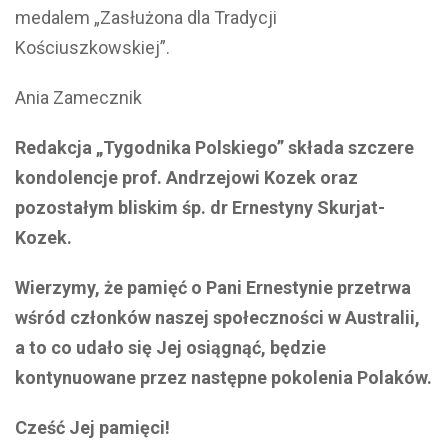
medalem „Zasłużona dla Tradycji
Kościuszkowskiej”.
Ania Zamecznik
Redakcja „Tygodnika Polskiego” składa szczere
kondolencje prof. Andrzejowi Kozek oraz
pozostałym bliskim śp. dr Ernestyny Skurjat-
Kozek.
Wierzymy, że pamięć o Pani Ernestynie przetrwa
wśród członków naszej społeczności w Australii,
a to co udało się Jej osiągnąć, będzie
kontynuowane przez następne pokolenia Polaków.
Cześć Jej pamięci!