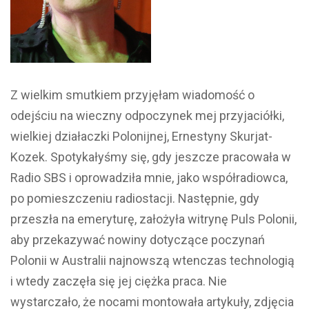
Z wielkim smutkiem przyjęłam wiadomość o
odejściu na wieczny odpoczynek mej przyjaciółki,
wielkiej działaczki Polonijnej, Ernestyny Skurjat-
Kozek. Spotykałyśmy się, gdy jeszcze pracowała w
Radio SBS i oprowadziła mnie, jako współradiowca,
po pomieszczeniu radiostacji. Następnie, gdy
przeszła na emeryturę, założyła witrynę Puls Polonii,
aby przekazywać nowiny dotyczące poczynań
Polonii w Australii najnowszą wtenczas technologią
i wtedy zaczęła się jej ciężka praca. Nie
wystarczało, że nocami montowała artykuły, zdjęcia