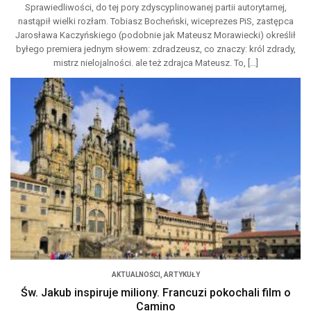
Sprawiedliwości, do tej pory zdyscyplinowanej partii autorytarnej,
nastąpił wielki rozłam. Tobiasz Bocheński, wiceprezes PiS, zastępca
Jarosława Kaczyńskiego (podobnie jak Mateusz Morawiecki) określił
byłego premiera jednym słowem: zdradzeusz, co znaczy: król zdrady,
mistrz nielojalności. ale też zdrajca Mateusz. To, […]
AKTUALNOŚCI
,
ARTYKUŁY
Św. Jakub inspiruje miliony. Francuzi pokochali film o
Camino