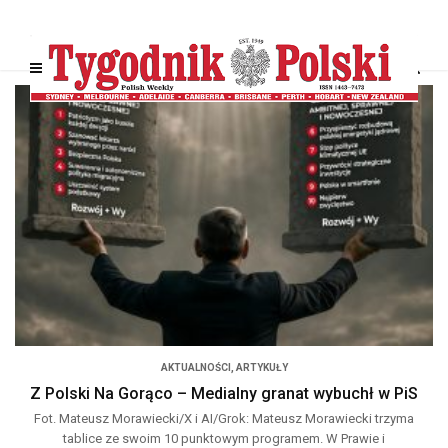
AKTUALNOŚCI
,
ARTYKUŁY
Z Polski Na Gorąco – Medialny granat wybuchł w PiS
Fot. Mateusz Morawiecki/X i AI/Grok: Mateusz Morawiecki trzyma
tablice ze swoim 10 punktowym programem. W Prawie i