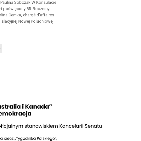
t. Paulina Sobczak W Konsulacie
rt poświęcony 85. Rocznicy
lina Cemka, chargé d’affaires
gislacyjnej Nowej Południowej
»