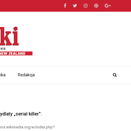
ika
Redakcja
aty „serial killer”:
mmons.wikimedia.org/w/index.php?