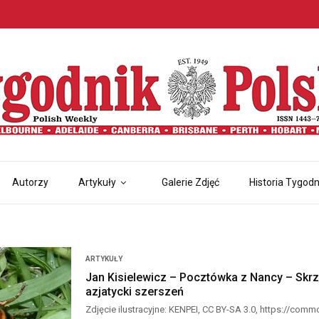
Autorzy
Artykuły
Galerie Zdjęć
Historia Tygodn
ARTYKUŁY
Jan Kisielewicz – Pocztówka z Nancy – Skrzydl
azjatycki szerszeń
Zdjęcie ilustracyjne: KENPEI, CC BY-SA 3.0, https://co